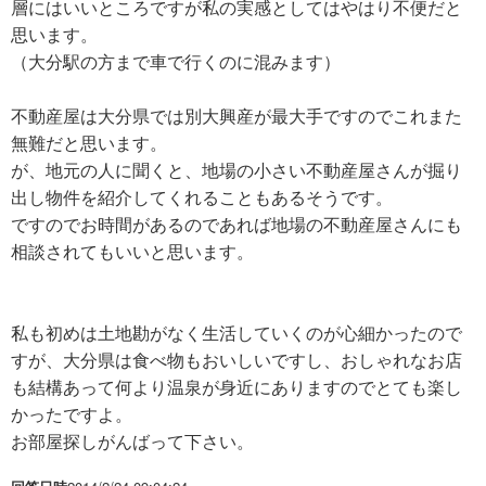
層にはいいところですが私の実感としてはやはり不便だと
思います。
（大分駅の方まで車で行くのに混みます）
不動産屋は大分県では別大興産が最大手ですのでこれまた
無難だと思います。
が、地元の人に聞くと、地場の小さい不動産屋さんが掘り
出し物件を紹介してくれることもあるそうです。
ですのでお時間があるのであれば地場の不動産屋さんにも
相談されてもいいと思います。
私も初めは土地勘がなく生活していくのが心細かったので
すが、大分県は食べ物もおいしいですし、おしゃれなお店
も結構あって何より温泉が身近にありますのでとても楽し
かったですよ。
お部屋探しがんばって下さい。