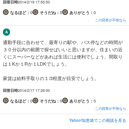
回答日時
2014/2/19 17:55:50
なるほど：
0
そうだね：
0
ありがとう：
0
この回答が不快なら
通勤手段に合わせて、最寄りの駅や、バス停などの時間が
３０分以内の範囲で探せばいいと思いますが、住まいの近
くにスーパーなどがあれば生活には便利でしょう。間取り
は１Kか１Rか１LDKでしょう。
家賃は給料手取りの１/3程度が目安でしょう。
回答日時
2014/2/17 17:26:50
なるほど：
0
そうだね：
0
ありがとう：
0
この回答が不快なら
Yahoo!知恵袋でこの相談を見る