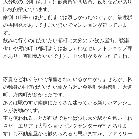
大分駅の北側（海手）は歓楽街や商店街、役所などがあり
比較的栄えています。
南側（山手）は少し前までは寂しかったのですが、最近駅
の再開発があってすごい勢いでマンションが建っていま
す。
飲みに行くのはだいたい都町（大分のザ•飲み屋街、歓楽
街）や府内町（都町よりはおしゃれなセレクトショップ等
があり、雰囲気がいいです）、中央町が多かったですね。
家賃をどれくらいで希望されているかわかりませんが、私
の独身の同僚はだいたい駅から近い金池町や顕徳町、大道
町、府内町が多かったです。
あとは駅のすぐ南側にたくさん建っている新しいマンショ
ンがお勧めです。
車を使われることが前提であれば少し大分駅から遠い「わ
さだ」エリア（大型ショッピングセンターが割とありま
す）も不動産屋から勧められると思いますが、ファミリー