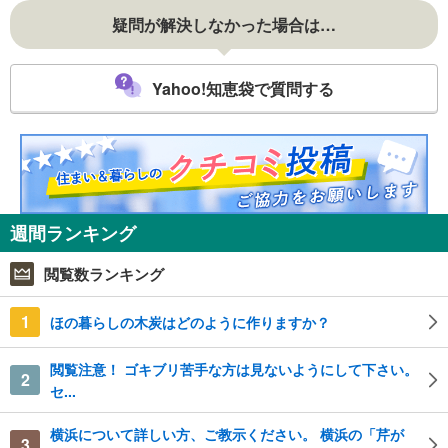
疑問が解決しなかった場合は…
Yahoo!知恵袋で質問する
週間ランキング
閲覧数ランキング
1
ほの暮らしの木炭はどのように作りますか？
閲覧注意！ ゴキブリ苦手な方は見ないようにして下さい。
2
セ...
横浜について詳しい方、ご教示ください。 横浜の「芹が
3