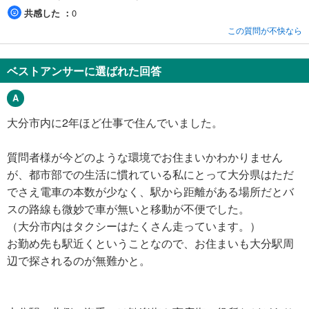
共感した
0
この質問が不快なら
ベストアンサーに選ばれた回答
大分市内に2年ほど仕事で住んでいました。
質問者様が今どのような環境でお住まいかわかりません
が、都市部での生活に慣れている私にとって大分県はただ
でさえ電車の本数が少なく、駅から距離がある場所だとバ
スの路線も微妙で車が無いと移動が不便でした。
（大分市内はタクシーはたくさん走っています。）
お勤め先も駅近くということなので、お住まいも大分駅周
辺で探されるのが無難かと。