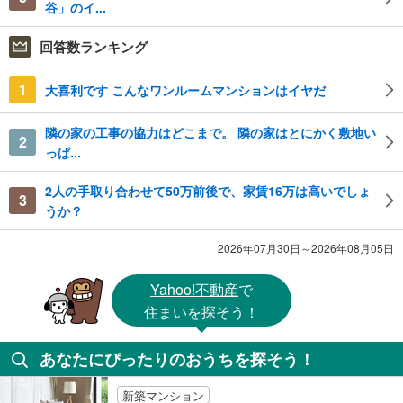
谷」のイ...
回答数ランキング
1
大喜利です こんなワンルームマンションはイヤだ
隣の家の工事の協力はどこまで。 隣の家はとにかく敷地い
2
っぱ...
2人の手取り合わせて50万前後で、家賃16万は高いでしょ
3
うか？
2026年07月30日～2026年08月05日
Yahoo!不動産
で
住まいを探そう！
あなたにぴったりのおうちを探そう！
新築マンション