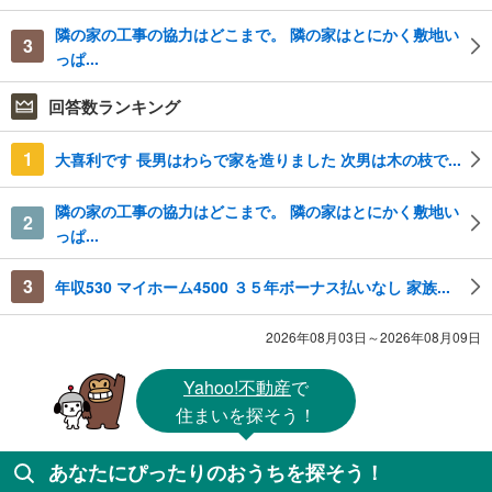
隣の家の工事の協力はどこまで。 隣の家はとにかく敷地い
3
っぱ...
回答数ランキング
1
大喜利です 長男はわらで家を造りました 次男は木の枝で...
隣の家の工事の協力はどこまで。 隣の家はとにかく敷地い
2
っぱ...
3
年収530 マイホーム4500 ３５年ボーナス払いなし 家族...
2026年08月03日～2026年08月09日
Yahoo!不動産
で
住まいを探そう！
あなたにぴったりのおうちを探そう！