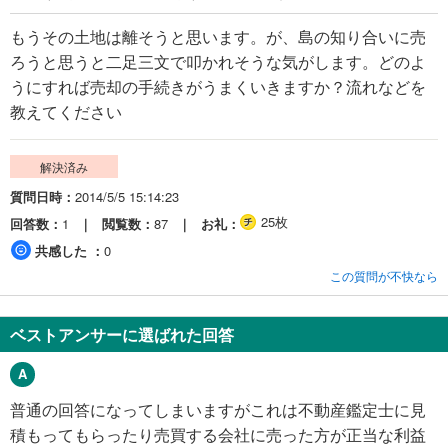
もうその土地は離そうと思います。が、島の知り合いに売
ろうと思うと二足三文で叩かれそうな気がします。どのよ
うにすれば売却の手続きがうまくいきますか？流れなどを
教えてください
解決済み
質問日時
2014/5/5 15:14:23
25枚
回答数
1
閲覧数
87
お礼
共感した
0
この質問が不快なら
ベストアンサーに選ばれた回答
普通の回答になってしまいますがこれは不動産鑑定士に見
積もってもらったり売買する会社に売った方が正当な利益