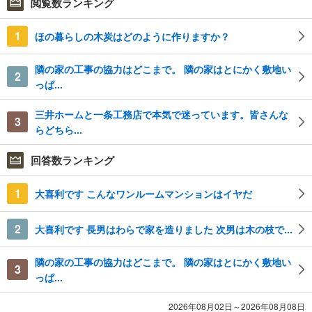
閲覧数ランキング
1
ほの暮らしの木炭はどのように作りますか？
隣の家の工事の協力はどこまで。 隣の家はとにかく敷地い
2
っぱ...
三井ホームと一条工務店で本気で迷っています。皆さんな
3
らどちら...
回答数ランキング
1
大喜利です こんなワンルームマンションはイヤだ
2
大喜利です 長男はわらで家を造りました 次男は木の枝で...
隣の家の工事の協力はどこまで。 隣の家はとにかく敷地い
3
っぱ...
2026年08月02日～2026年08月08日