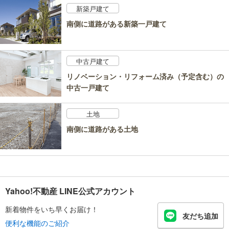
新築戸建て
南側に道路がある新築一戸建て
中古戸建て
リノベーション・リフォーム済み（予定含む）の
中古一戸建て
土地
南側に道路がある土地
Yahoo!不動産 LINE公式アカウント
新着物件をいち早くお届け！
友だち追加
便利な機能のご紹介