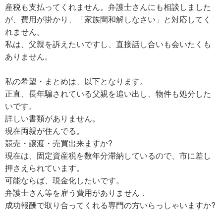
産税も支払ってくれません。弁護士さんにも相談しました
が、費用が掛かり、「家族間和解しなさい」と対応してく
れません。
私は、父親を訴えたいですし、直接話し合いも会いたくも
ありません。
私の希望・まとめは、以下となります。
正直、長年騙されている父親を追い出し、物件も処分した
いです。
詳しい書類がありません。
現在両親が住んでる。
競売・譲渡・売買出来ますか?
現在は、固定資産税を数年分滞納しているので、市に差し
押さえられています。
可能ならば、現金化したいです。
弁護士さん等を雇う費用がありません．
成功報酬で取り合ってくれる専門の方いらっしゃいますか?