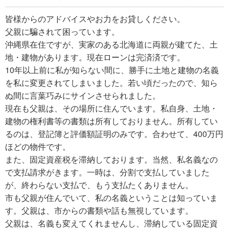
皆様からのアドバイスやお力をお貸しください。
父親に騙されて困っています。
沖縄県在住ですが、実家のある北海道に両親が建てた、土
地・建物があります。現在ローンは完済済です。
10年以上前に私が知らない間に、勝手に土地と建物の名義
を私に変更されてしまいました。若い頃だったので、知ら
ぬ間に言葉巧みにサインさせられました。
現在も父親は、その場所に住んでいます。私自身、土地・
建物の権利書等の書類は所有しておりません。所有してい
るのは、登記簿と評価額証明のみです。合わせて、400万円
ほどの物件です。
また、固定資産税を滞納しております。当然、私名義なの
で支払請求がきます。一時は、分割で支払していました
が、終わらない支払で、もう支払たくありません。
市も父親が住んでいて、私の名義ということは知っていま
す。父親は、市からの書類や話も無視しています。
父親は、名義も変えてくれませんし、滞納している固定資