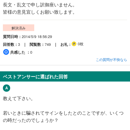
長文・乱文で申し訳御座いません。
皆様の意見宜しくお願い致します。
解決済み
質問日時
2014/5/9 18:56:29
0枚
回答数
3
閲覧数
749
お礼
共感した
0
この質問が不快なら
ベストアンサーに選ばれた回答
教えて下さい。
若いときに騙されてサインをしたとのことですが、いくつ
の時だったのでしょうか？