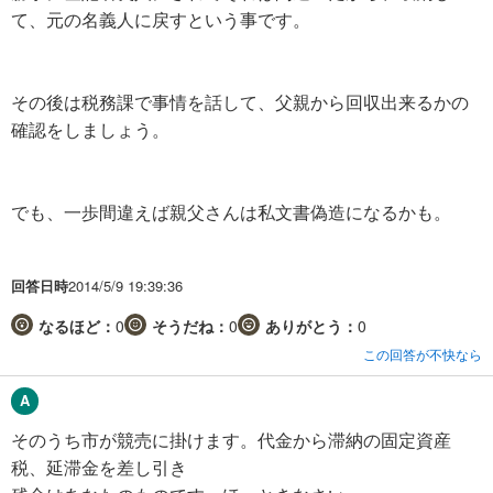
て、元の名義人に戻すという事です。
その後は税務課で事情を話して、父親から回収出来るかの
確認をしましょう。
でも、一歩間違えば親父さんは私文書偽造になるかも。
回答日時
2014/5/9 19:39:36
なるほど：
0
そうだね：
0
ありがとう：
0
この回答が不快なら
そのうち市が競売に掛けます。代金から滞納の固定資産
税、延滞金を差し引き