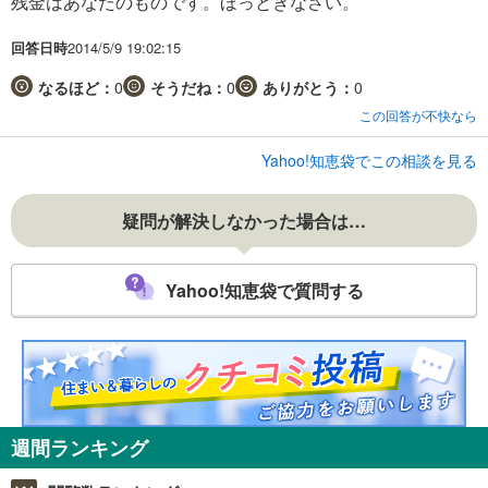
残金はあなたのものです。ほっときなさい。
回答日時
2014/5/9 19:02:15
なるほど：
0
そうだね：
0
ありがとう：
0
この回答が不快なら
Yahoo!知恵袋でこの相談を見る
疑問が解決しなかった場合は…
Yahoo!知恵袋で質問する
週間ランキング