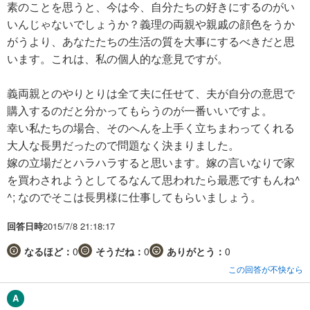
素のことを思うと、今は今、自分たちの好きにするのがい
いんじゃないでしょうか？義理の両親や親戚の顔色をうか
がうより、あなたたちの生活の質を大事にするべきだと思
います。これは、私の個人的な意見ですが。
義両親とのやりとりは全て夫に任せて、夫が自分の意思で
購入するのだと分かってもらうのが一番いいですよ。
幸い私たちの場合、そのへんを上手く立ちまわってくれる
大人な長男だったので問題なく決まりました。
嫁の立場だとハラハラすると思います。嫁の言いなりで家
を買わされようとしてるなんて思われたら最悪ですもんね^
^; なのでそこは長男様に仕事してもらいましょう。
回答日時
2015/7/8 21:18:17
なるほど：
0
そうだね：
0
ありがとう：
0
この回答が不快なら