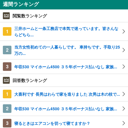
週間ランキング
閲覧数ランキング
三井ホームと一条工務店で本気で迷っています。皆さんな
1
らどちら...
当方女性初めての一人暮らしです。 車持ちです。手取り25
2
万の...
3
年収530 マイホーム4500 ３５年ボーナス払いなし 家族...
回答数ランキング
1
大喜利です 長男はわらで家を造りました 次男は木の枝で...
2
年収530 マイホーム4500 ３５年ボーナス払いなし 家族...
3
寝るときはエアコンを切って寝てますか？