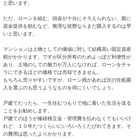
と思います。
ただ、ローンを組む、頭金が十分にそろえられない、親に
資金提供を頼むなど、無理な状態ならまだ購入するのは早
いと思います。
マンションは上物としての価値に対して結構高い固定資産
税がかかります。ですが区分所有のためよっぽど利便性が
あり、土地のしての魅力が万人になければ、ローンをチャ
ラにできるほどの価格では売却できません。
もちろん売りやすいですが、ローン残があれば次の住処購
入を選ぶのも思うようなものを得にくいでしょう。
戸建てだったら、一生住むつもりで地に着いた生活を送る
ことをお勧めします。
戸建てのほうが修繕積立金・管理費を払わなくてもいいけ
れど、１０年たつくらいにいろいろくたびれてきます。そ
の費用は思ったよりかかります。