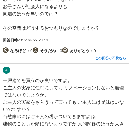
お子さんが社会人になるよりも
同居のほうが早いのでは？
その空間はどうするおつもりなのでしょうか？
回答日時
2015/7/8 22:23:14
なるほど：
0
そうだね：
0
ありがとう：
0
この回答が不快なら
一戸建てを買うのが良いですよ。
ご主人の実家に住むにしても リノベーションしないと無理
ではないでしょうか。
ご主人の実家をもらうって言っても ご主人には兄妹はいな
いのですか？
当然家のにはご主人の親がついてきますよね。
建物のことしか頭にないようですが 人間関係のほうが大き