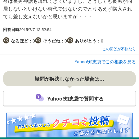
今は長男神話も薄れてきていますし、どうしても長男が同
居しないといけない時代ではないのでとりあえず購入され
ても差し支えないかと思いますが・・・
回答日時
2015/7/7 12:52:54
なるほど：
0
そうだね：
0
ありがとう：
0
この回答が不快なら
Yahoo!知恵袋でこの相談を見る
疑問が解決しなかった場合は…
Yahoo!知恵袋で質問する