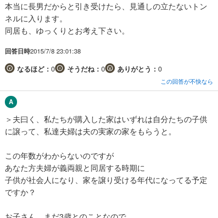
本当に長男だからと引き受けたら、見通しの立たないトン
ネルに入ります。
同居も、ゆっくりとお考え下さい。
回答日時
2015/7/8 23:01:38
なるほど：
0
そうだね：
0
ありがとう：
0
この回答が不快なら
＞夫曰く、私たちが購入した家はいずれは自分たちの子供
に譲って、私達夫婦は夫の実家の家をもらうと。
この年数がわからないのですが
あなた方夫婦が義両親と同居する時期に
子供が社会人になり、家を譲り受ける年代になってる予定
ですか？
お子さん、まだ3歳とのことなので