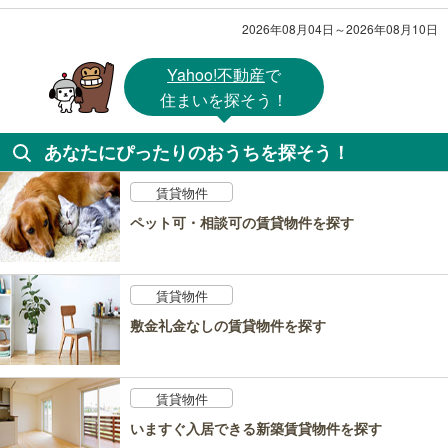
2026年08月04日～2026年08月10日
Yahoo!不動産
で
住まいを探そう！
あなたにぴったりのおうちを探そう！
賃貸物件
ペット可・相談可の賃貸物件を探す
賃貸物件
敷金礼金なしの賃貸物件を探す
賃貸物件
いますぐ入居できる新築賃貸物件を探す