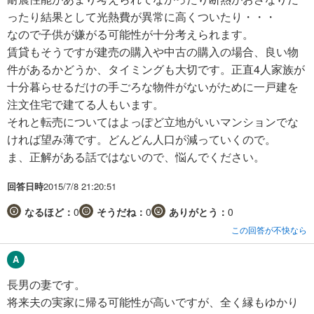
ったり結果として光熱費が異常に高くついたり・・・
なので子供が嫌がる可能性が十分考えられます。
賃貸もそうですが建売の購入や中古の購入の場合、良い物
件があるかどうか、タイミングも大切です。正直4人家族が
十分暮らせるだけの手ごろな物件がないがために一戸建を
注文住宅で建てる人もいます。
それと転売についてはよっぽど立地がいいマンションでな
ければ望み薄です。どんどん人口が減っていくので。
ま、正解がある話ではないので、悩んでください。
回答日時
2015/7/8 21:20:51
なるほど：
0
そうだね：
0
ありがとう：
0
この回答が不快なら
長男の妻です。
将来夫の実家に帰る可能性が高いですが、全く縁もゆかり