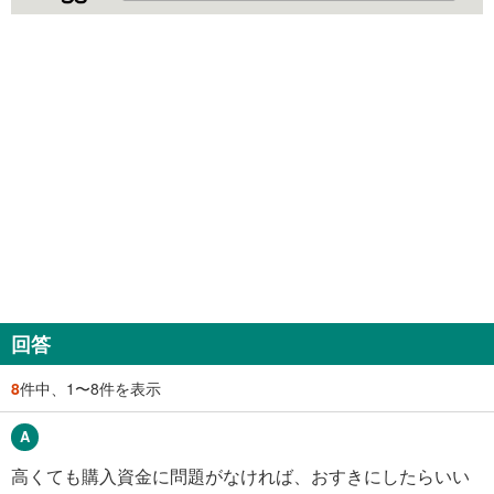
回答
8
件中、1〜8件を表示
高くても購入資金に問題がなければ、おすきにしたらいい