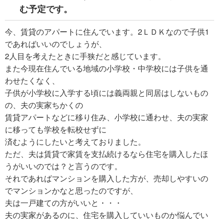
む予定です。
今、賃貸のアパートに住んでいます。2ＬＤＫなので子供1
であればいいのでしょうが、
2人目を考えたときに手狭だと感じています。
また今現在住んでいる地域の小学校・中学校には子供を通
わせたくなく、
子供が小学校に入学する頃には義両親と同居はしないもの
の、夫の実家ちかくの
賃貸アパートなどに移り住み、小学校に通わせ、夫の実家
に移っても学校を転校せずに
済むようにしたいと考えておりました。
ただ、夫は賃貸で家賃を支払続けるなら住宅を購入したほ
うがいいのでは？と言うのです。
それであればマンションを購入した方が、売却しやすいの
でマンションかなと思ったのですが、
夫は一戸建ての方がいいと・・・
夫の実家があるのに、住宅を購入していいものか悩んでい