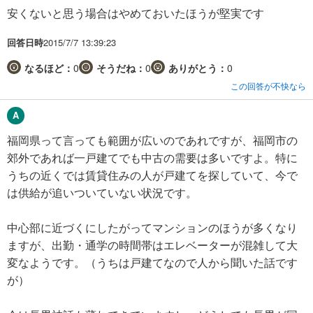
安くないと思う場合はやめておいたほうが堅実です
回答日時
2015/7/7 13:39:23
なるほど：
0
そうだね：
0
ありがとう：
0
この回答が不快なら
福岡県って言っても範囲が広いのであれですが、福岡市の
郊外であれば一戸建てでも中古の需要は多いですよ。特に
うちの近くでは賃貸住みの人が戸建てを探していて、今で
は供給が追いついていない状況です。
中心部に近づくにしたがってマンションのほうが多くなり
ますが、出勤・通学の時間帯はエレベーターが混雑して大
変なようです。（うちは戸建てなので人から聞いた話です
が）