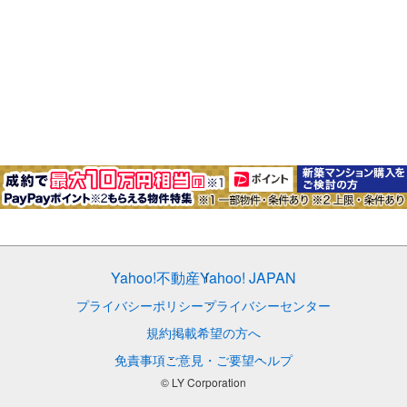
Yahoo!不動産
Yahoo! JAPAN
プライバシーポリシー
プライバシーセンター
規約
掲載希望の方へ
免責事項
ご意見・ご要望
ヘルプ
© LY Corporation