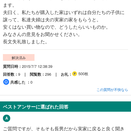
ます。
夫曰く、私たちが購入した家はいずれは自分たちの子供に
譲って、私達夫婦は夫の実家の家をもらうと。
安くはない買い物なので、どうしたらいいものか。
みなさんの意見をお聞かせください。
長文失礼致しました。
解決済み
質問日時
2015/7/7 12:38:39
500枚
回答数
9
閲覧数
296
お礼
共感した
0
この質問が不快なら
ベストアンサーに選ばれた回答
ご質問ですが、そもそも長男だから実家に戻ると良く聞き