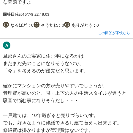
な問題ですよ。
回答日時
2015/7/8 22:19:03
なるほど：
0
そうだね：
0
ありがとう：
0
この回答が不快なら
旦那さんのご実家に住む事になるかは
まだまだ先のことになりそうなので、
「今」を考えるのが優先だと思います。
確かにマンションの方が売りやすいでしょうが、
管理費が高いのと、隣・上下の人の生活スタイルが違うと
騒音で悩む事になりそうだし・・・
一戸建ては、10年過ぎると売りづらいです。
でも、好きなように修繕できるし建て替えも出来ます。
修繕費は掛かりますが管理費はないです。