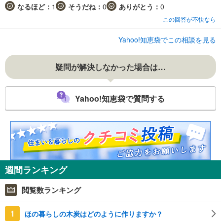
なるほど：
1
そうだね：
0
ありがとう：
0
この回答が不快なら
Yahoo!知恵袋でこの相談を見る
疑問が解決しなかった場合は…
Yahoo!知恵袋で質問する
週間ランキング
閲覧数ランキング
1
ほの暮らしの木炭はどのように作りますか？