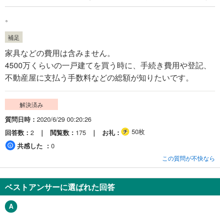
。
補足
家具などの費用は含みません。
4500万くらいの一戸建てを買う時に、手続き費用や登記、
不動産屋に支払う手数料などの総額が知りたいです。
解決済み
質問日時
2020/6/29 00:20:26
50枚
回答数
2
閲覧数
175
お礼
共感した
0
この質問が不快なら
ベストアンサーに選ばれた回答