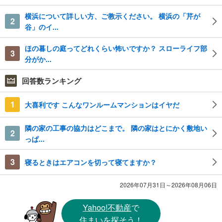
横浜について詳しい方、ご教示ください。 横浜の「芹が
2
谷」のイ...
ほの暮しの庭ってどれくらい怖いですか？ スローライフ部
3
分がか...
回答数ランキング
1
大喜利です こんなワンルームマンションはイヤだ
隣の家の工事の協力はどこまで。 隣の家はとにかく敷地い
2
っぱ...
3
寝るときはエアコンを切って寝てますか？
2026年07月31日～2026年08月06日
Yahoo!不動産
で
住まいを探そう！