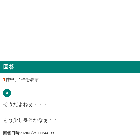
回答
1
件中、1件を表示
そうだよねぇ・・・
もう少し要るかなぁ・・
回答日時
2020/6/29 00:44:38