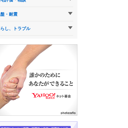
地盤・耐震
暮らし、トラブル