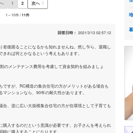
へ
1
2
次へ
1～10件 /
11件
回答日時：
2021/3/13 02:57:12
り老後困ることになるかも知れませんね。然し乍ら、退職し
できれば何とかなるという考えもあります。
2割のメンテナンス費用を考慮して資金契約を組みましょ
ちですが、RC構造の集合住宅の方がメリットがある場合も
るマンションなら、90年の耐久性があります。
場合、逆に広い大規模集合住宅の方が住環境として子育ても
に購入するのだという意識が必要です。お子さんを考えられ
同時に購入することになります。