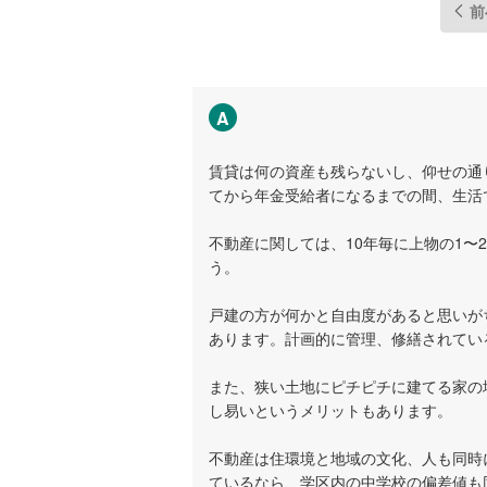
前
A
賃貸は何の資産も残らないし、仰せの通
てから年金受給者になるまでの間、生活
不動産に関しては、10年毎に上物の1〜
う。
戸建の方が何かと自由度があると思いが
あります。計画的に管理、修繕されてい
また、狭い土地にピチピチに建てる家の
し易いというメリットもあります。
不動産は住環境と地域の文化、人も同時
ているなら、学区内の中学校の偏差値も