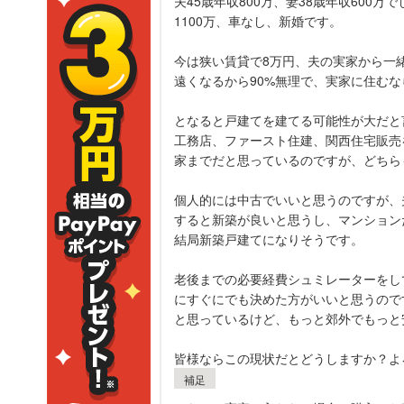
夫45歳年収800万、妻38歳年収600
1100万、車なし、新婚です。
今は狭い賃貸で8万円、夫の実家から一
遠くなるから90%無理で、実家に住む
となると戸建てを建てる可能性が大だと
工務店、ファースト住建、関西住宅販売
家までだと思っているのですが、どちら
個人的には中古でいいと思うのですが、
すると新築が良いと思うし、マンション
結局新築戸建てになりそうです。
老後までの必要経費シュミレーターをし
にすぐにでも決めた方がいいと思うので
と思っているけど、もっと郊外でもっと
皆様ならこの現状だとどうしますか？よ
補足