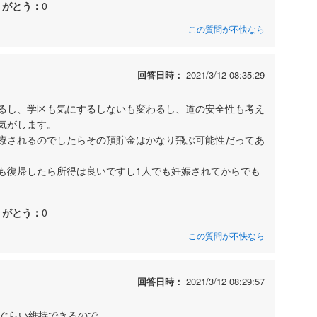
りがとう：
0
この質問が不快なら
回答日時：
2021/3/12 08:35:29
るし、学区も気にするしないも変わるし、道の安全性も考え
気がします。
療されるのでしたらその預貯金はかなり飛ぶ可能性だってあ
も復帰したら所得は良いですし1人でも妊娠されてからでも
りがとう：
0
この質問が不快なら
回答日時：
2021/3/12 08:29:57
％ぐらい維持できるので