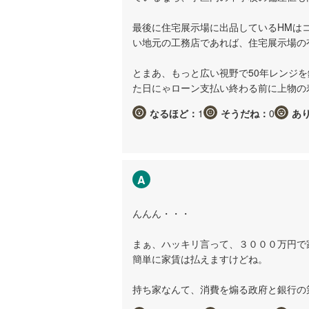
最後に住宅展示場に出品しているHMは
い地元の工務店であれば、住宅展示場の
とまあ、もっと広い視野で50年レンジを
た日にゃローン支払い終わる前に上物の
なるほど：
1
そうだね：
0
あ
A
んんん・・・
まぁ、ハッキリ言って、３０００万円で
簡単に家賃は払えますけどね。
持ち家なんて、消費を煽る政府と銀行の