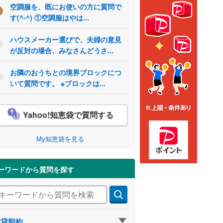
空調服を、既にお使いの方に質問で
す(^-^) ①空調服はやは...
ハウスメーカー選びで、夫婦の意見
が反対の場合、みなさんどうさ...
お隣のおうちとの境界ブロックにつ
いて質問です。 ※ブロックは...
Yahoo!知恵袋で質問する
My知恵袋を見る
ーワードから質問を探す
賃貸契約