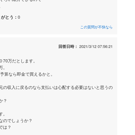
。
りがとう：
0
この質問が不快なら
回答日時：
2021/3/12 07:56:21
，０70万だとします。
万。
ご予算なら即金で買えるかと。
元の収入に戻るのなら支払いは心配する必要はないと思うの
か？
す。
なのでしょうか？
では？