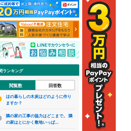
間ランキング
閲覧数
回答数
ほの暮らしの木炭はどのように作り
ますか？
隣の家の工事の協力はどこまで。 隣
の家はとにかく敷地いっぱ...