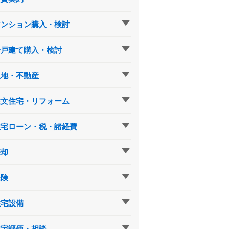
マンション購入・検討
一戸建て購入・検討
土地・不動産
注文住宅・リフォーム
住宅ローン・税・諸経費
売却
保険
住宅設備
住宅評価・相談