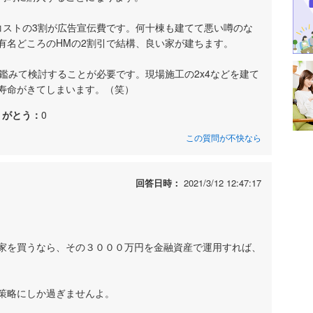
コストの3割が広告宣伝費です。何十棟も建てて悪い噂のな
有名どころのHMの2割引で結構、良い家が建ちます。
鑑みて検討することが必要です。現場施工の2x4などを建て
寿命がきてしまいます。（笑）
りがとう：
0
この質問が不快なら
回答日時：
2021/3/12 12:47:17
家を買うなら、その３０００万円を金融資産で運用すれば、
策略にしか過ぎませんよ。