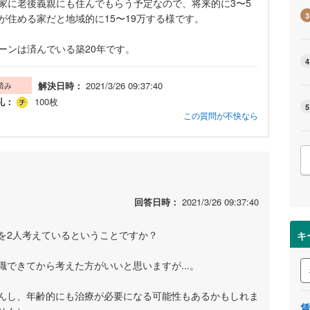
家に老後義親にも住んでもらう予定なので、将来的に3〜5
3
住める家だと地域的に15〜19万する様です。
ーンは済んでいる築20年です。
4
解決日時：
2021/3/26 09:37:40
済み
礼：
100枚
5
この質問が不快なら
回答日時：
2021/3/26 09:37:40
を2人考えているということですか？
キ
できてから考えた方がいいと思いますが...。
んし、年齢的にも治療が必要になる可能性もあるかもしれま