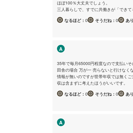
ほぼ100％大丈夫でしょう。
三人暮らしで、すでに共働きが「できて
なるほど：
0
そうだね：
0
あ
A
35年で毎月65000円程度なので支払
田舎の場合 万が一 売らないと行けなく
情報が無いのですが世帯年収では無くご
収は含まずに考えたほうがいいです。
なるほど：
0
そうだね：
0
あ
A