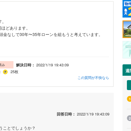
す。
万円ほどあります。
頭金なしで30年〜35年ローンを組もうと考えています。
解決日時：
2022/1/19 19:43:09
済み
週
：
25枚
この質問が不快なら
1
回答日時：
2022/1/19 19:43:09
2
うことでしょうか？