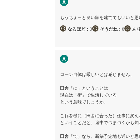
A
もうちょっと良い家を建ててもいいと思
なるほど：
0
そうだね：
0
あ
A
ローン自体は厳しいとは感じません。
田舎「に」ということは
現在は「街」で生活している
という意味でしょうか。
これを機に（田舎に合った）仕事に変え
ということだと、途中でつまづくかも知
田舎「で」なら、新築予定地も近いと思