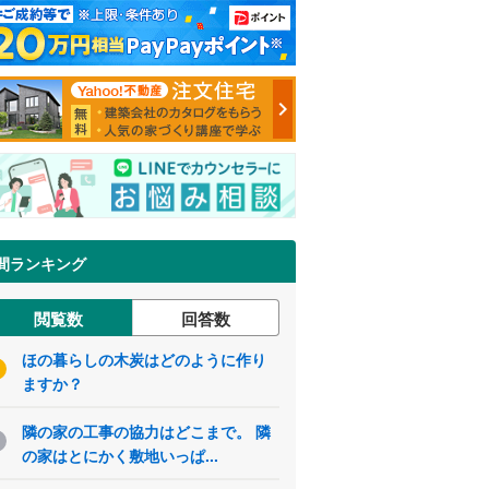
間ランキング
閲覧数
回答数
ほの暮らしの木炭はどのように作り
ますか？
隣の家の工事の協力はどこまで。 隣
の家はとにかく敷地いっぱ...