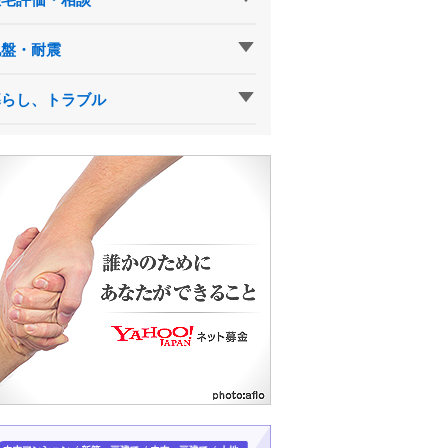
地盤・耐震
暮らし、トラブル