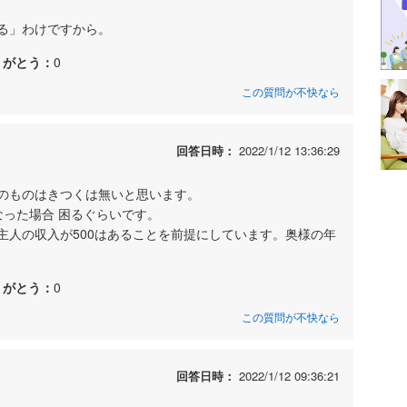
る」わけですから。
りがとう：
0
この質問が不快なら
回答日時：
2022/1/12 13:36:29
いそのものはきつくは無いと思います。
なった場合 困るぐらいです。
主人の収入が500はあることを前提にしています。奥様の年
りがとう：
0
この質問が不快なら
回答日時：
2022/1/12 09:36:21