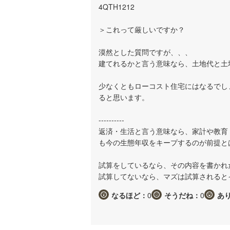
4QTH1212
＞これって厳しいですか？
漠然とした質問ですが、、、
建てれるかと言う意味なら、土地代と土
少なくともローコスト住宅にはなるでし
ると思います。
----------
返済・生活と言う意味なら、家計や教育
も今の生態年収をキープするのが前提と
試算をしているなら、その内容を書かれ
試算してないなら、マズは試算されると
なるほど：
0
そうだね：
0
あ