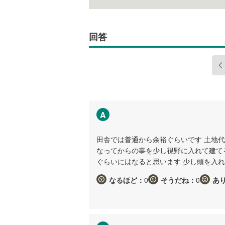
回答
A
田舎では普通から余裕ぐらいです 土地
なってからの事を少し視野に入れて建てる
ぐらいにはなると思います 少し頭を入
なるほど：
0
そうだね：
0
あ