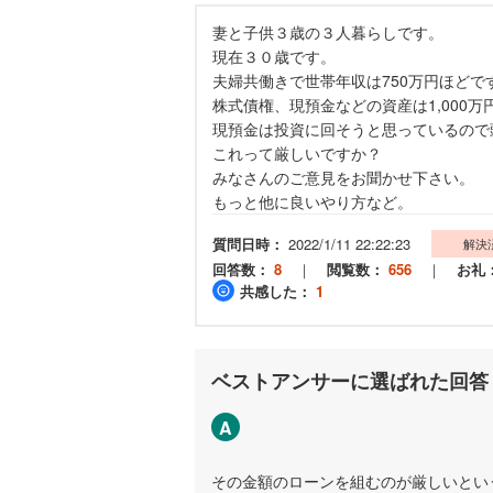
妻と子供３歳の３人暮らしです。
現在３０歳です。
夫婦共働きで世帯年収は750万円ほどで
株式債権、現預金などの資産は1,000
現預金は投資に回そうと思っているので
これって厳しいですか？
みなさんのご意見をお聞かせ下さい。
もっと他に良いやり方など。
質問日時：
2022/1/11 22:22:23
解決
回答数：
8
｜
閲覧数：
656
｜
お礼
共感した：
1
ベストアンサーに選ばれた回答
A
その金額のローンを組むのが厳しいとい