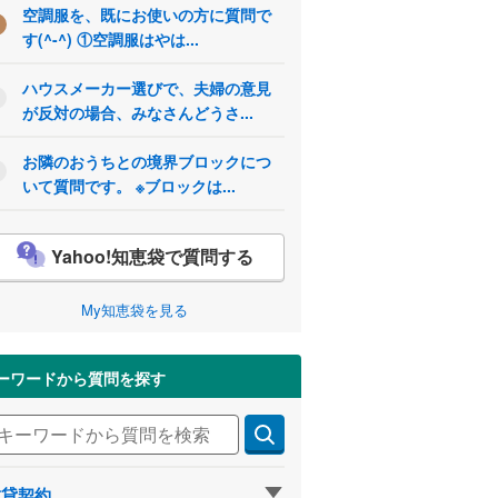
空調服を、既にお使いの方に質問で
す(^-^) ①空調服はやは...
ハウスメーカー選びで、夫婦の意見
が反対の場合、みなさんどうさ...
お隣のおうちとの境界ブロックにつ
いて質問です。 ※ブロックは...
Yahoo!知恵袋で質問する
My知恵袋を見る
ーワードから質問を探す
賃貸契約