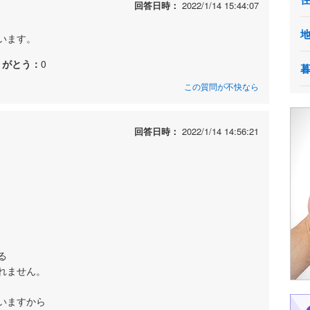
回答日時：
2022/1/14 15:44:07
います。
りがとう：
0
この質問が不快なら
回答日時：
2022/1/14 14:56:21
る
れません。
いますから