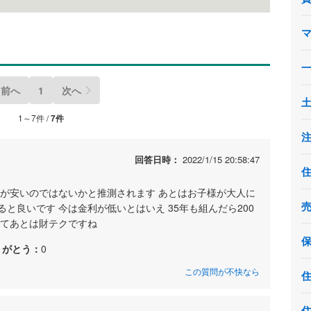
前へ
1
次へ
1～7件 /
7件
回答日時：
2022/1/15 20:58:47
代が安いのではないかと推測されます あとはお子様が大人に
と良いです 今は金利が低いとはいえ 35年も組んだら200
れてあとは財テクですね
りがとう：
0
この質問が不快なら