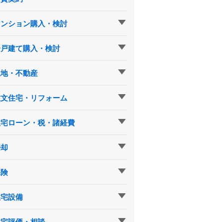
マンション購入・検討
一戸建て購入・検討
土地・不動産
注文住宅・リフォーム
住宅ローン・税・諸経費
売却
保険
住宅設備
住宅評価・相談