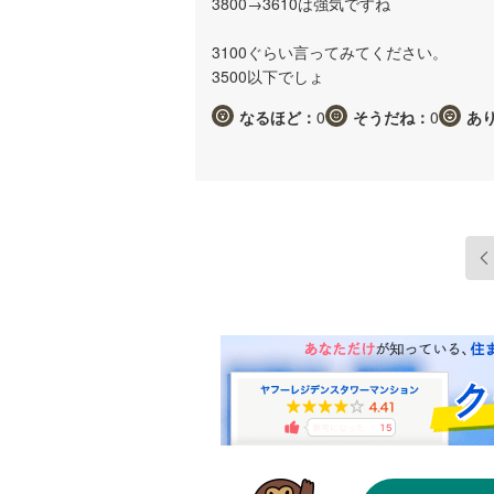
3800→3610は強気ですね
3100ぐらい言ってみてください。
3500以下でしょ
なるほど：
0
そうだね：
0
あ