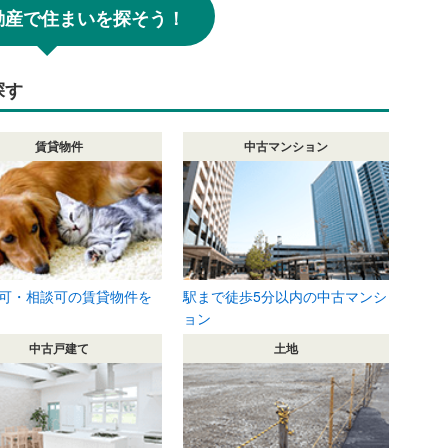
!不動産で住まいを探そう！
探す
賃貸物件
中古マンション
可・相談可の賃貸物件を
駅まで徒歩5分以内の中古マンシ
ョン
中古戸建て
土地