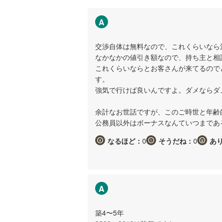
A
交渉自体は無料なので、これくらいなら
なかなかの値引き額なので、持ち主と相
これくらいならとお客さんが来てるので
す。
強気で行けば良いんですよ。ダメならダ
余計なお世話ですが、このご時世と年齢
公務員以外はボーナスなんていつまであ
なるほど：
0
そうだね：
0
あ
A
築4〜5年