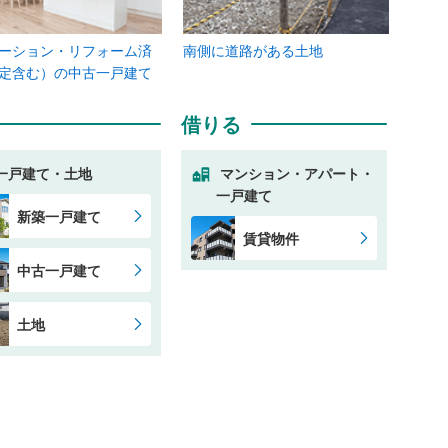
ーション・リフォーム済
南側に道路がある土地
定含む）の中古一戸建て
借りる
一戸建て・土地
マンション・アパート・
一戸建て
新築一戸建て
賃貸物件
中古一戸建て
土地