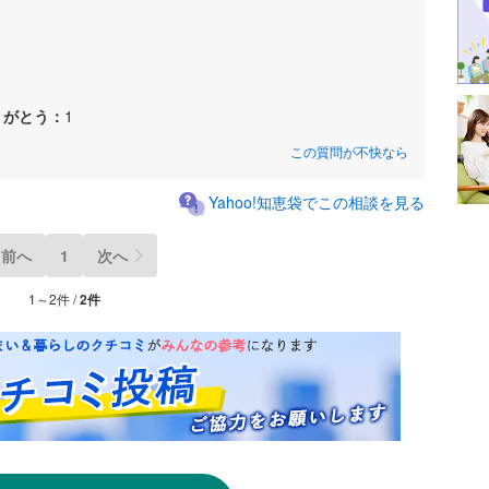
りがとう：
1
この質問が不快なら
Yahoo!知恵袋でこの相談を見る
前へ
1
次へ
1～2件 /
2件