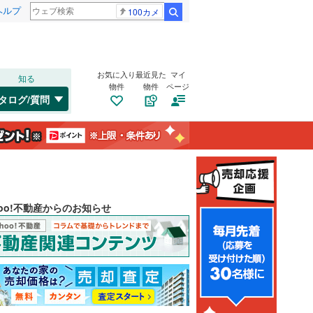
ヘルプ
100カメ
検索
お気に入り
最近見た
マイ
知る
物件
物件
ページ
タログ/質問
hoo!不動産からのお知らせ