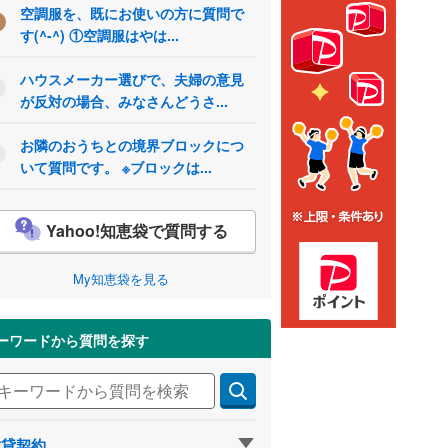
空調服を、既にお使いの方に質問で
す(^-^) ①空調服はやは...
ハウスメーカー選びで、夫婦の意見
が反対の場合、みなさんどうさ...
お隣のおうちとの境界ブロックにつ
いて質問です。 ※ブロックは...
Yahoo!知恵袋で質問する
My知恵袋を見る
ーワードから質問を探す
賃貸契約