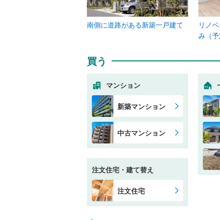
南側に道路がある新築一戸建て
リノベ
み（予
買う
マンション
新築マンション
中古マンション
注文住宅・建て替え
注文住宅