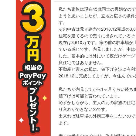
私たち家族は現在45歳同士の再婚なの
ようと思いましたが、立地と広さの条件
す。
その中古は元々建売で2018.12完成の
住宅を建てるので売りに出されているそ
現在は3,610万です。家の前の駐車場
ている感じです。内見しましたが、中は
した。基本的には外にいて夜だけゲージ
良住宅ではありません。
不動産ど素人の私に、値下げ交渉に有利
2018.12に完成してますが、今住ん
私たちが内見してから1ヶ月くらい経ち
値下げは可能と言われています。
恥ずかしながら、主人の元の家族の住宅ロ
り入れができないのです。
出来れば駐車場の外構工事をしたいので、
ます。
素人の考えなのですが、例えば私たちの支