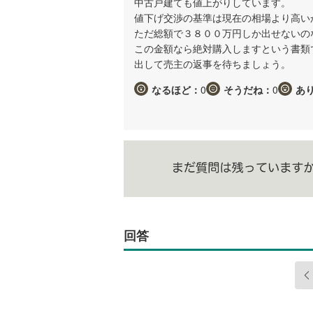
中古戸建ても値上がりしています。
値下げ交渉の基準は現在の相場より高い
ただ総額で３８００万円しか出せないの
この金額なら絶対購入しますという書類
出して売主の返事を待ちましょう。
なるほど：
0
そうだね：
0
あ
回答