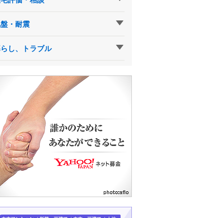
地盤・耐震
暮らし、トラブル