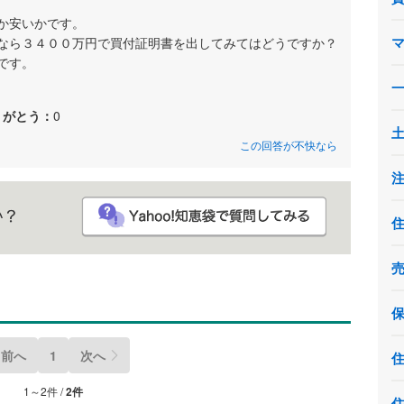
か安いかです。
なら３４００万円で買付証明書を出してみてはどうですか？
です。
りがとう：
0
この回答が不快なら
前へ
1
次へ
1～2件 /
2件