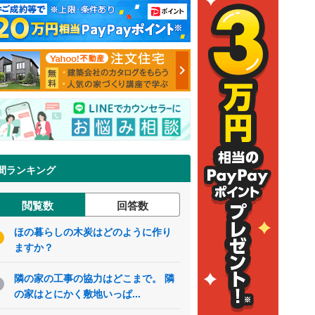
間ランキング
閲覧数
回答数
ほの暮らしの木炭はどのように作り
ますか？
隣の家の工事の協力はどこまで。 隣
の家はとにかく敷地いっぱ...