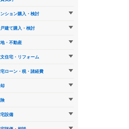
マンション購入・検討
一戸建て購入・検討
土地・不動産
注文住宅・リフォーム
住宅ローン・税・諸経費
売却
保険
住宅設備
住宅評価・相談