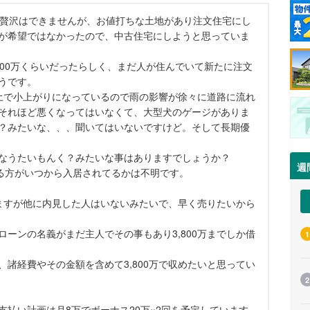
で贅沢はできませんが、お値打ちな土地があり注文住宅にし
が希望ではなかったので、中古住宅にしようと思っていま
3,800万くらいだったらしく、まだ人が住んでいて新たに注文
うです。
が土で小上がりになっているので雨の影響が徐々に道路に流れ
それほど悪くなってはいなくて、大型犬のゲージがありま
？みたいな、、、聞いてはいないですけど。そして長期優
なうたいもんく？みたいな事はありますでしょうか？
週
でいる方がいつから入居されてるかは不明です。
ますが他に内見した人はいないみたいで、早く売りたいから
ーンの名義がまだ主人でその事もあり3,800万までしか借
1
諸経費やその金額を含めて3,800万で収めたいと思ってい
2
払い計画は月8万でボーナス20万×2回を予定しています。