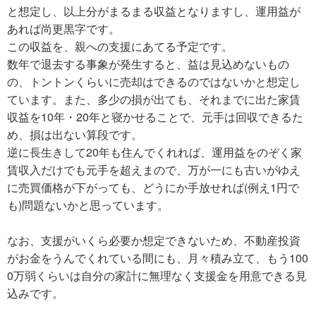
と想定し、以上分がまるまる収益となりますし、運用益が
あれば尚更黒字です。
この収益を、親への支援にあてる予定です。
数年で退去する事象が発生すると、益は見込めないもの
の、トントンくらいに売却はできるのではないかと想定し
ています。また、多少の損が出ても、それまでに出た家賃
収益を10年・20年と寝かせることで、元手は回収できるた
め、損は出ない算段です。
逆に長生きして20年も住んでくれれば、運用益をのぞく家
賃収入だけでも元手を超えまので、万が一にも古いがゆえ
に売買価格が下がっても、どうにか手放せれば(例え1円で
も)問題ないかと思っています。
なお、支援がいくら必要か想定できないため、不動産投資
がお金をうんでくれている間にも、月々積み立て、もう100
0万弱くらいは自分の家計に無理なく支援金を用意できる見
込みです。