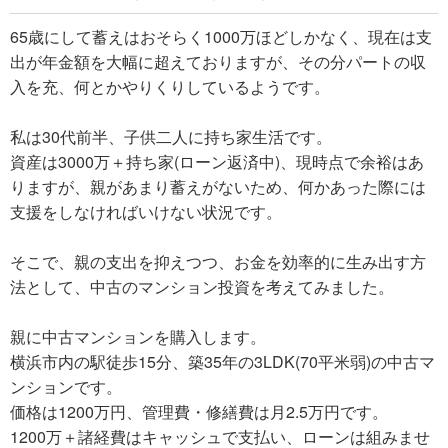
65歳にして蓄えはおそらく1000万ほどしかなく、現在は支
出が年金額を大幅に超えておりますが、その分パートの収
入を充、何とかやりくりしているようです。
私は30代前半、子供二人に持ち家生活です。
資産は3000万＋持ち家(ローン返済中)、現時点で余裕はあ
りますが、親があまり蓄えがないため、何かあった際には
支援をしなければいけない状況です。
そこで、親の支出を抑えつつ、お金を効率的に生み出す方
法として、中古のマンション投資を考えてみました。
親に中古マンションを購入します。
横浜市内の駅徒歩15分、築35年の3LDK(70平米弱)の中古マ
ンションです。
価格は1200万円、管理費・修繕費は月2.5万円です。
1200万＋諸経費はキャッシュで支払い、ローンは組みませ