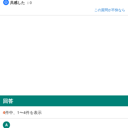
共感した
0
この質問が不快なら
回答
4
件中、1〜4件を表示