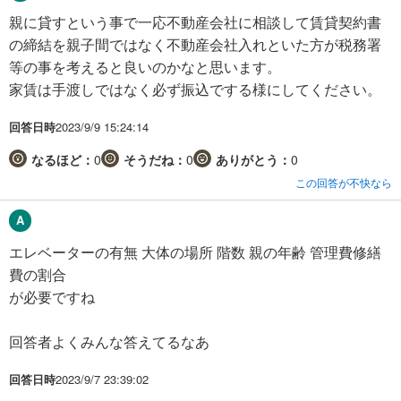
親に貸すという事で一応不動産会社に相談して賃貸契約書
の締結を親子間ではなく不動産会社入れといた方が税務署
等の事を考えると良いのかなと思います。
家賃は手渡しではなく必ず振込でする様にしてください。
回答日時
2023/9/9 15:24:14
なるほど：
0
そうだね：
0
ありがとう：
0
この回答が不快なら
エレベーターの有無 大体の場所 階数 親の年齢 管理費修繕
費の割合
が必要ですね
回答者よくみんな答えてるなあ
回答日時
2023/9/7 23:39:02