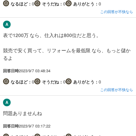
なるほど：
0
そうだね：
0
ありがとう：
0
この回答が不快なら
表で1200万 なら、仕入れは800位だと思う。
競売で安く買って、リフォームを最低限 なら、もっと儲か
るよ
回答日時
2023/9/7 03:48:34
なるほど：
0
そうだね：
0
ありがとう：
0
この回答が不快なら
問題ありませんね
回答日時
2023/9/7 03:17:22