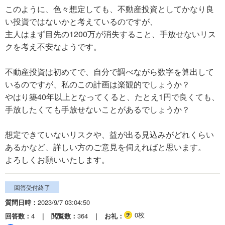
このように、色々想定しても、不動産投資としてかなり良
い投資ではないかと考えているのですが、
主人はまず目先の1200万が消失すること、手放せないリス
クを考え不安なようです。
不動産投資は初めてで、自分で調べながら数字を算出して
いるのですが、私のこの計画は楽観的でしょうか？
やはり築40年以上となってくると、たとえ1円で良くても、
手放したくても手放せないことがあるでしょうか？
想定できていないリスクや、益が出る見込みがどれくらい
あるかなど、詳しい方のご意見を伺えればと思います。
よろしくお願いいたします。
回答受付終了
質問日時
2023/9/7 03:04:50
0枚
回答数
4
閲覧数
364
お礼