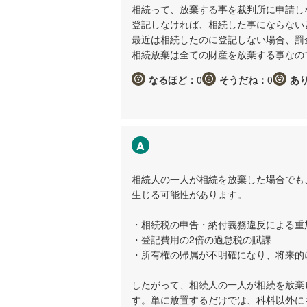
相続って、放棄する事を裁判所に申請し
登記しなければ、相続した事にならない
最近は相続したのに登記しない場合、罰
相続放棄は全ての財産を放棄する事なの
なるほど：
0
そうだね：
0
あ
A
相続人の一人が相続を放棄した場合でも
生じる可能性があります。
・相続税の申告・納付義務違反による重加
・登記費用の2倍の過怠税の賦課
・所有権の帰属が不明確になり、将来的
したがって、相続人の一人が相続を放棄
す。単に放置するだけでは、科料以外に