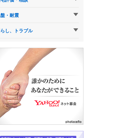
地盤・耐震
暮らし、トラブル