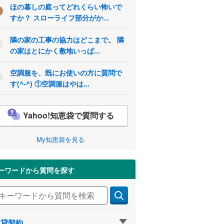
ほの暮しの庭ってどれくらい怖いで
すか？ スローライフ部分がか...
隣の家の工事の協力はどこまで。 隣
の家はとにかく敷地いっぱ...
空調服を、既にお使いの方に質問で
す(^-^) ①空調服はやは...
Yahoo!知恵袋で質問する
My知恵袋を見る
ーワードから質問を探す
賃貸契約