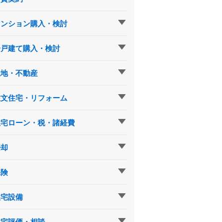
マンション購入・検討
一戸建て購入・検討
土地・不動産
注文住宅・リフォーム
住宅ローン・税・諸経費
売却
保険
住宅設備
住宅評価・相談