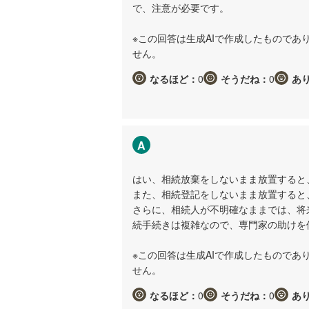
で、注意が必要です。
※この回答は生成AIで作成したもので
せん。
なるほど：
0
そうだね：
0
あ
A
はい、相続放棄をしないまま放置すると
また、相続登記をしないまま放置すると
さらに、相続人が不明確なままでは、将
続手続きは複雑なので、専門家の助けを
※この回答は生成AIで作成したもので
せん。
なるほど：
0
そうだね：
0
あ