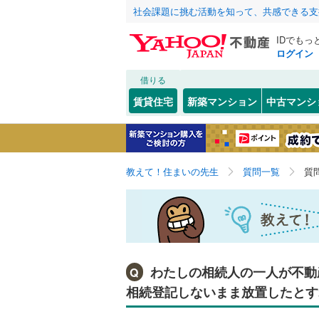
社会課題に挑む活動を知って、共感できる支
IDでもっ
ログイン
借りる
賃貸住宅
新築マンション
中古マンシ
教えて！住まいの先生
質問一覧
質
わたしの相続人の一人が不動
Q
相続登記しないまま放置したとす