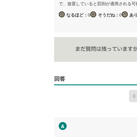
で、放置していると罰則が適用される可
なるほど：
0
そうだね：
0
あ
回答
A