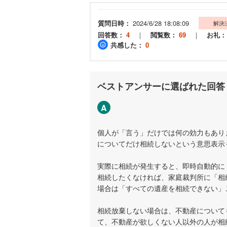
質問日時：
2024/6/28 18:08:09
解決
回答数：
4
｜
閲覧数：
69
｜
お礼：
共感した：
0
ベストアンサーに選ばれた回答
A
個人が「言う」だけでは何の効力もあり
についてだけ相続しないという意思表示
実際に相続が発生すると、即時自動的に
相続したくなければ、家庭裁判所に「相
場合は「すべての遺産を相続できない」
相続放棄しない場合は、不動産について
て、不動産が欲しくない人以外の人が相