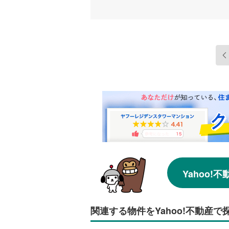
Yahoo
関連する物件をYahoo!不動産で