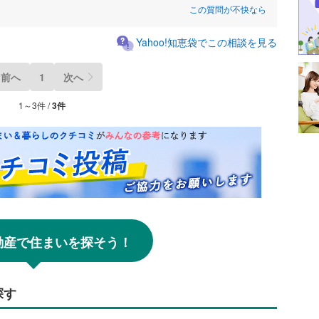
この質問が不快なら
Yahoo!知恵袋でこの相談を見る
前へ
1
次へ
1～3件 /
3件
!不動産で住まいを探そう！
探す