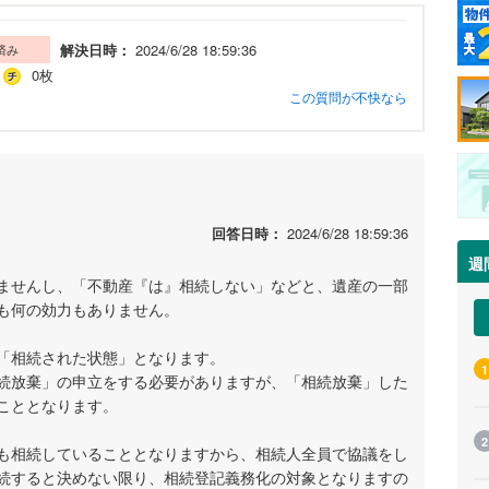
解決日時：
2024/6/28 18:59:36
済み
0枚
この質問が不快なら
回答日時：
2024/6/28 18:59:36
週
ませんし、「不動産『は』相続しない」などと、遺産の一部
も何の効力もありません。
「相続された状態」となります。
1
続放棄」の申立をする必要がありますが、「相続放棄」した
こととなります。
2
も相続していることとなりますから、相続人全員で協議をし
続すると決めない限り、相続登記義務化の対象となりますの