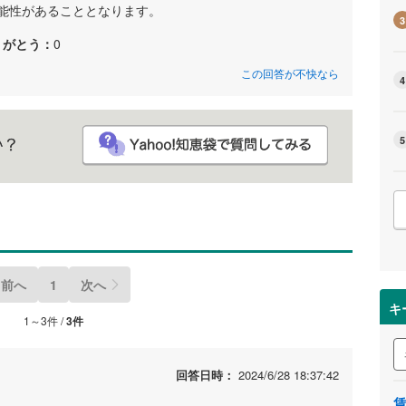
能性があることとなります。
3
りがとう：
0
この回答が不快なら
4
5
前へ
1
次へ
キ
1～3件 /
3件
回答日時：
2024/6/28 18:37:42