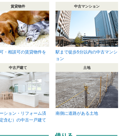
賃貸物件
中古マンション
可・相談可の賃貸物件を
駅まで徒歩5分以内の中古マンシ
ョン
中古戸建て
土地
ーション・リフォーム済
南側に道路がある土地
定含む）の中古一戸建て
借りる