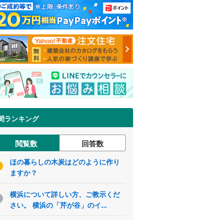
間ランキング
閲覧数
回答数
ほの暮らしの木炭はどのように作り
ますか？
横浜について詳しい方、ご教示くだ
さい。 横浜の「芹が谷」のイ...