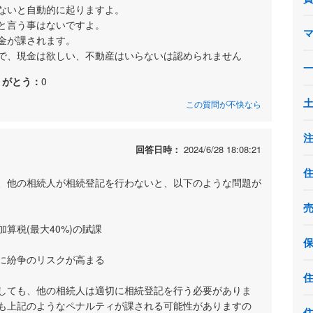
ないと自動的に起りますよ。
と言う事はないですよ。
金が課されます。
で、現金は欲しい、不動産はいらないは認められません
りがとう：
0
この質問が不快なら
回答日時：
2024/6/28 18:08:21
、他の相続人が相続登記を行わないと、以下のような問題が
算税(最大40%)の賦課
に紛争のリスクが高まる
しても、他の相続人は適切に相続登記を行う必要がありま
も上記のようなペナルティが課される可能性がありますの