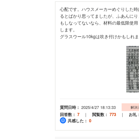
心配です。ハウスメーカーめぐりした時
るとばかり思ってましたが、ふあんにり
もしなってないなら、材料の最低限使用
します。
グラスウール10kgは吹き付けかもしれ
質問日時：
2025/4/27 18:13:33
解決
回答数：
7
｜
閲覧数：
773
｜
お礼
共感した：
0