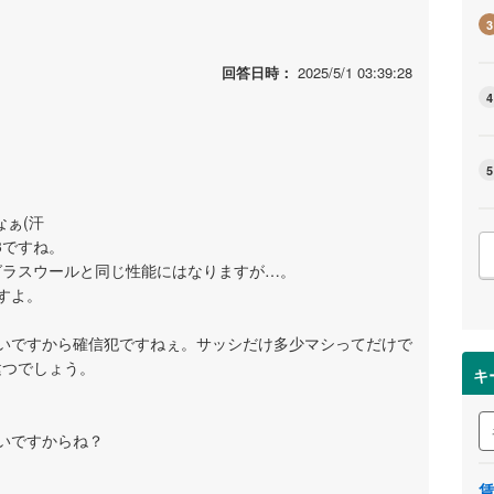
3
回答日時：
2025/5/1 03:39:28
4
5
なぁ(汗
3ですね。
グラスウールと同じ性能にはなりますが…。
すよ。
いですから確信犯ですねぇ。サッシだけ多少マシってだけで
建つでしょう。
キ
いですからね？