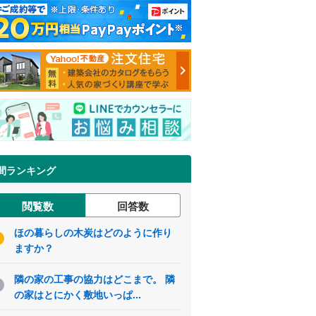
間ランキング
閲覧数
回答数
ほの暮らしの木炭はどのように作り
ますか？
隣の家の工事の協力はどこまで。 隣
の家はとにかく敷地いっぱ...