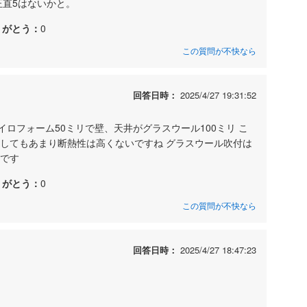
正直5はないかと。
りがとう：
0
この質問が不快なら
回答日時：
2025/4/27 19:31:52
ロフォーム50ミリで壁、天井がグラスウール100ミリ こ
にしてもあまり断熱性は高くないですね グラスウール吹付は
いです
りがとう：
0
この質問が不快なら
回答日時：
2025/4/27 18:47:23