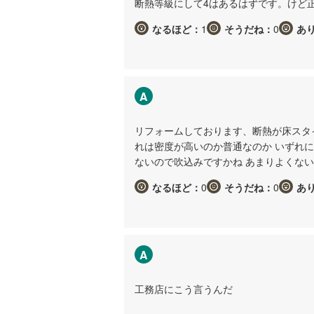
断熱等級にして4はあるはずです。けど
なるほど：
1
そうだね：
0
あ
A
リフォームしております、断熱が床スタイ
れは密度が高いのか普通なのか いずれ
ないので吹込みですかね あまりよくな
なるほど：
0
そうだね：
0
あ
A
工務店にこう言うんだ