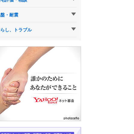
地盤・耐震
暮らし、トラブル