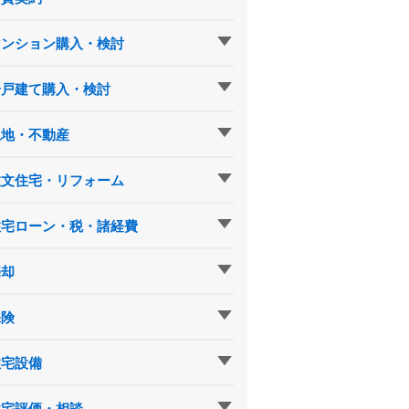
マンション購入・検討
一戸建て購入・検討
土地・不動産
注文住宅・リフォーム
住宅ローン・税・諸経費
売却
保険
住宅設備
住宅評価・相談