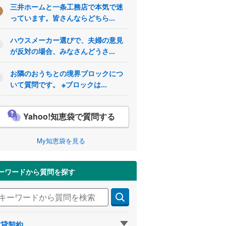
三井ホームと一条工務店で本気で迷
っています。皆さんならどちら...
ハウスメーカー選びで、夫婦の意見
が反対の場合、みなさんどうさ...
お隣のおうちとの境界ブロックにつ
いて質問です。 ※ブロックは...
Yahoo!知恵袋で質問する
My知恵袋を見る
ーワードから質問を探す
賃貸契約