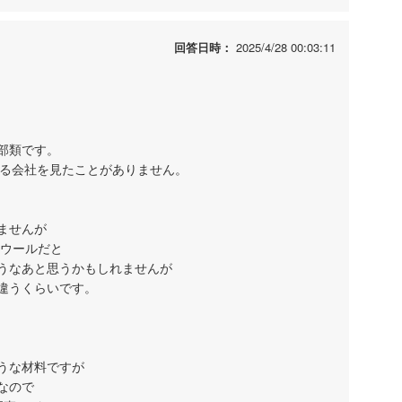
回答日時：
2025/4/28 00:03:11
部類です。
いる会社を見たことがありません。
ませんが
スウールだと
うなあと思うかもしれませんが
度違うくらいです。
うな材料ですが
なので