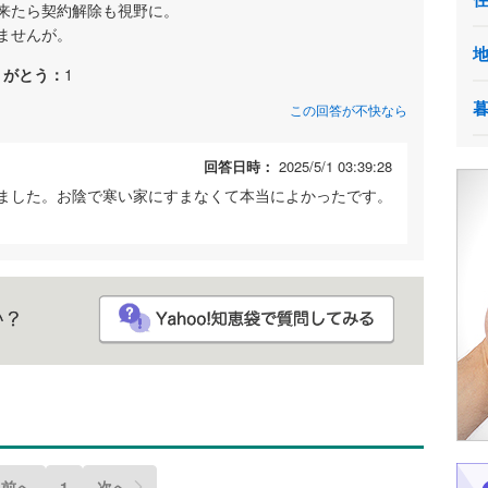
来たら契約解除も視野に。
ませんが。
りがとう：
1
この回答が不快なら
回答日時：
2025/5/1 03:39:28
ました。お陰で寒い家にすまなくて本当によかったです。
前へ
1
次へ