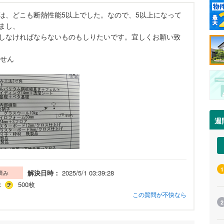
は、どこも断熱性能5以上でした。なので、5以上になって
まし、
しなければならないものもしりたいです。宜しくお願い致
ません
週
1
解決日時：
2025/5/1 03:39:28
済み
：
500枚
この質問が不快なら
2