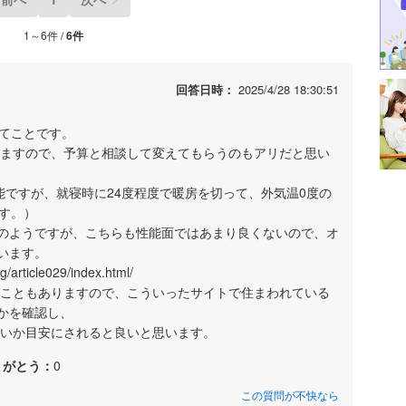
1～6件 /
6件
回答日時：
2025/4/28 18:30:51
ってことです。
ありますので、予算と相談して変えてもらうのもアリだと思い
性能ですが、就寝時に24度程度で暖房を切って、外気温0度の
す。）
のようですが、こちらも性能面ではあまり良くないので、オ
います。
g/article029/index.html/
ることもありますので、こういったサイトで住まわれている
かを確認し、
良いか目安にされると良いと思います。
りがとう：
0
この質問が不快なら