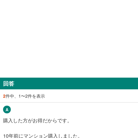
回答
2
件中、1〜2件を表示
購入した方がお得だからです。
10年前にマンション購入しました。