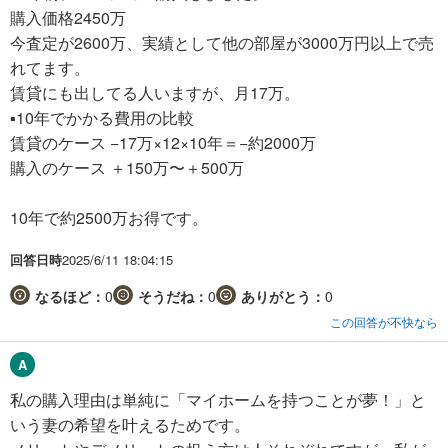
購入価格2450万
今査定が2600万、実績として他の部屋が3000万円以上で売
れてます。
賃貸にも出してる人いますが、月17万。
▪️10年でかかる費用の比較
賃貸のケース −17万×12×10年＝−約2000万
購入のケース ＋150万〜＋500万
10年で約2500万お得です。
回答日時
2025/6/11 18:04:15
なるほど：
0
そうだね：
0
ありがとう：
0
この回答が不快なら
私の購入理由は単純に「マイホームを持つことが夢！」と
いう妻の希望を叶えるためです。