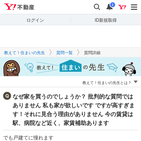
Yahoo!不動産
キーワードで
Yahoo!不動産
検索
通知
質問を探す
i
ログイン
ID新規取得
教えて！住まいの先生
質問一覧
質問詳細
教えて！住まいの先生とは？
なぜ家を買うのでしょうか？ 批判的な質問では
ありません 私も家が欲しいです ですが高すぎま
す！それに見合う理由がありません 今の賃貸は
駅、病院など近く、家賃補助あります
でも戸建てに憧れます