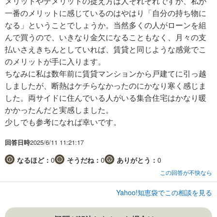
メリットやデメリットの捉え方は人それぞれですが、私が
一番のメリットに感じているのはやはり「自分の持ち物に
なる」ということでしょうか。当然多くの人がローンを組
んで買うので、いきなり金欠になることもなく、月々の支
払いさえきちんとしていれば、賃貸と同じような感覚でこ
のメリットが手に入ります。
ちなみに私は数年前に賃貸マンションから戸建てに引っ越
しましたが、断熱はケチらなかったのにかなり寒く感じま
した。両サイドに住んでいる人がいる集合住宅はかなり暖
かかったんだと実感しました。
少しでも参考になれば幸いです。
回答日時
2025/6/11 11:21:17
なるほど：
0
そうだね：
0
ありがとう：
0
この回答が不快なら
Yahoo!知恵袋でこの相談を見る