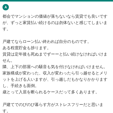
都会でマンションの価値が落ちないなら賃貸でも良いです
が、ずっと家賃払い続けるのは勿体ないと感じてしまいま
す。
戸建てならローン払い終われば自分のものです。
ある程度貯金も捗ります。
賃貸は定年後も死ぬまでずーーと払い続けなければいけま
せん。
隣、上下の部屋への騒音も気を付けなければいけません。
家族構成が変わった、収入が変わったら引っ越せるとメリ
ットを上げる人いますが、引っ越しだもかなりかかります
し、手続きも面倒。
歳とって入居を断られるケースだって多くあります。
戸建てでのびのび暮らす方がストレスフリーだと思いま
す。