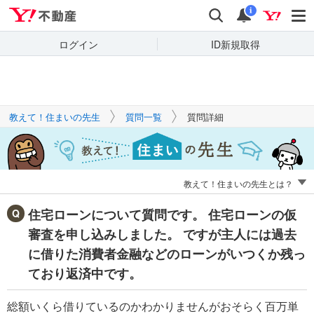
Yahoo!不動産
キーワードで
Yahoo!不動産
検索
通知
質問を探す
i
ログイン
ID新規取得
教えて！住まいの先生
質問一覧
質問詳細
教えて！住まいの先生とは？
住宅ローンについて質問です。 住宅ローンの仮
審査を申し込みしました。 ですが主人には過去
に借りた消費者金融などのローンがいつくか残っ
ており返済中です。
総額いくら借りているのかわかりませんがおそらく百万単