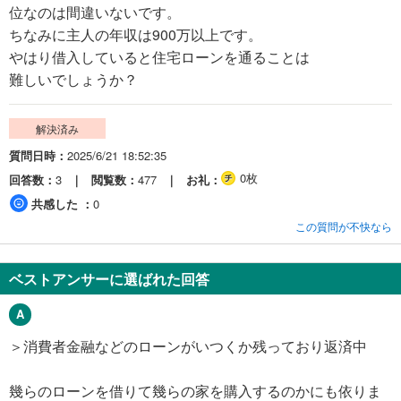
位なのは間違いないです。
ちなみに主人の年収は900万以上です。
やはり借入していると住宅ローンを通ることは
難しいでしょうか？
解決済み
質問日時
2025/6/21 18:52:35
0枚
回答数
3
閲覧数
477
お礼
共感した
0
この質問が不快なら
ベストアンサーに選ばれた回答
＞消費者金融などのローンがいつくか残っており返済中
幾らのローンを借りて幾らの家を購入するのかにも依りま