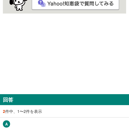
回答
2
件中、1〜2件を表示