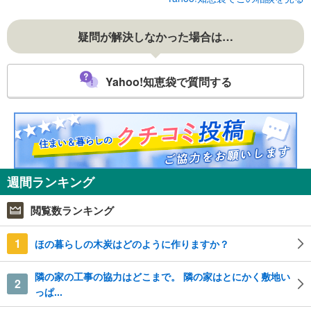
疑問が解決しなかった場合は…
Yahoo!知恵袋で質問する
週間ランキング
閲覧数ランキング
1
ほの暮らしの木炭はどのように作りますか？
隣の家の工事の協力はどこまで。 隣の家はとにかく敷地い
2
っぱ...