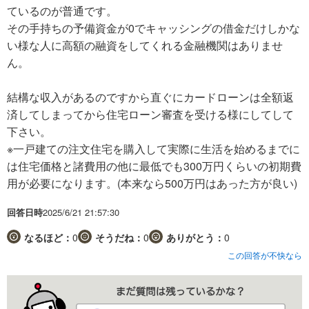
ているのが普通です。
その手持ちの予備資金が0でキャッシングの借金だけしかな
い様な人に高額の融資をしてくれる金融機関はありませ
ん。
結構な収入があるのですから直ぐにカードローンは全額返
済してしまってから住宅ローン審査を受ける様にしてして
下さい。
※一戸建ての注文住宅を購入して実際に生活を始めるまでに
は住宅価格と諸費用の他に最低でも300万円くらいの初期費
用が必要になります。(本来なら500万円はあった方が良い)
回答日時
2025/6/21 21:57:30
なるほど：
0
そうだね：
0
ありがとう：
0
この回答が不快なら