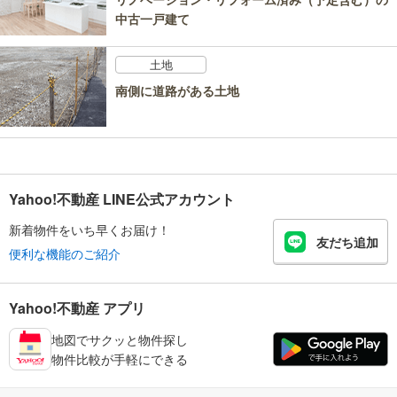
中古一戸建て
土地
南側に道路がある土地
Yahoo!不動産 LINE公式アカウント
新着物件をいち早くお届け！
友だち追加
便利な機能のご紹介
Yahoo!不動産 アプリ
地図でサクッと物件探し
物件比較が手軽にできる