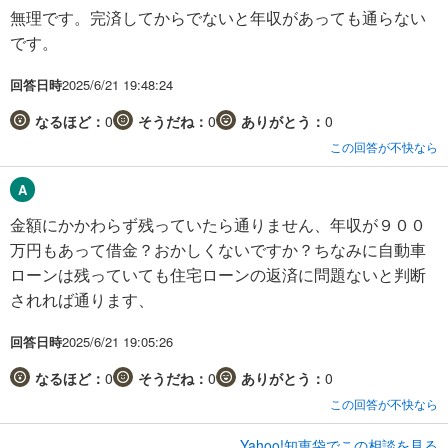
無理です。完済してからでないと年収があっても通らない
です。
回答日時
2025/6/21 19:48:24
なるほど：
0
そうだね：
0
ありがとう：
0
この回答が不快なら
金額にかかわらず残っていたら通りません、年収が９００
万円もあって借金？おかしくないですか？ちなみに自動車
ローンは残っていても住宅ローンの返済に問題ないと判断
されれば通ります、
回答日時
2025/6/21 19:05:26
なるほど：
0
そうだね：
0
ありがとう：
0
この回答が不快なら
Yahoo!知恵袋でこの相談を見る