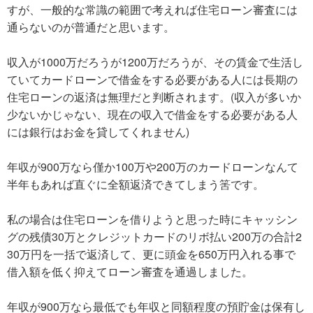
すが、一般的な常識の範囲で考えれば住宅ローン審査には
通らないのが普通だと思います。
収入が1000万だろうが1200万だろうが、その賃金で生活し
ていてカードローンで借金をする必要がある人には長期の
住宅ローンの返済は無理だと判断されます。(収入が多いか
少ないかじゃない、現在の収入で借金をする必要がある人
には銀行はお金を貸してくれません)
年収が900万なら僅か100万や200万のカードローンなんて
半年もあれば直ぐに全額返済できてしまう筈です。
私の場合は住宅ローンを借りようと思った時にキャッシン
グの残債30万とクレジットカードのリボ払い200万の合計2
30万円を一括で返済して、更に頭金を650万円入れる事で
借入額を低く抑えてローン審査を通過しました。
年収が900万なら最低でも年収と同額程度の預貯金は保有し