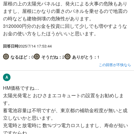
屋根の上の太陽光パネルは、発火による火事の危険もあり
ますし、屋根にかなりの重さのパネルを乗せるので地震の
の時なども建物倒壊の危険性があります。
3120000円分のお金を投資に回して少しでも増やすような
お金の使い方をしたほうがいいと思います。
回答日時
2025/7/14 17:53:44
なるほど：
0
そうだね：
2
ありがとう：
1
この回答が不快なら
HM価格ですね…
太陽光発電と おひさまエコキュートの設置をお勧めしま
す。
蓄電池容量は不明ですが、東京都の補助金程度が無いと成
立しないかと思います。
充電時と放電時に 数%づつ電力ロスしますし、寿命が短い
ですからね。