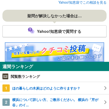
Yahoo!知恵袋でこの相談を見る
疑問が解決しなかった場合は…
Yahoo!知恵袋で質問する
週間ランキング
閲覧数ランキング
1
ほの暮らしの木炭はどのように作りますか？
横浜について詳しい方、ご教示ください。 横浜の「芹が
2
谷」のイ...