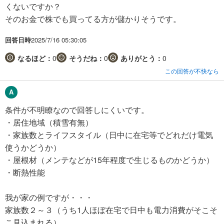
くないですか？
そのお金で株でも買ってる方が儲かりそうです。
回答日時
2025/7/16 05:30:05
なるほど：
0
そうだね：
0
ありがとう：
0
この回答が不快なら
条件が不明瞭なので回答しにくいです。
・居住地域（積雪有無）
・家族数とライフスタイル（日中に在宅等でどれだけ電気
使うかどうか）
・屋根材（メンテなどが15年程度で生じるものかどうか）
・断熱性能
我が家の例ですが・・・
家族数２～３（うち1人ほぼ在宅で日中も電力消費がそこそ
こ見込まれる）