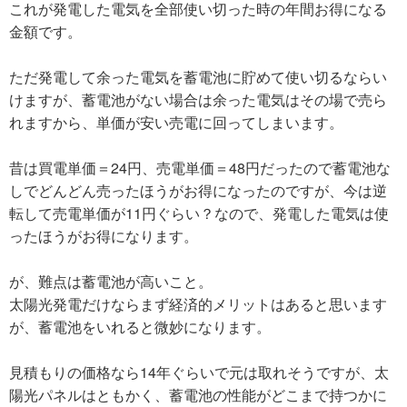
これが発電した電気を全部使い切った時の年間お得になる
金額です。
ただ発電して余った電気を蓄電池に貯めて使い切るならい
けますが、蓄電池がない場合は余った電気はその場で売ら
れますから、単価が安い売電に回ってしまいます。
昔は買電単価＝24円、売電単価＝48円だったので蓄電池な
しでどんどん売ったほうがお得になったのですが、今は逆
転して売電単価が11円ぐらい？なので、発電した電気は使
ったほうがお得になります。
が、難点は蓄電池が高いこと。
太陽光発電だけならまず経済的メリットはあると思います
が、蓄電池をいれると微妙になります。
見積もりの価格なら14年ぐらいで元は取れそうですが、太
陽光パネルはともかく、蓄電池の性能がどこまで持つかに