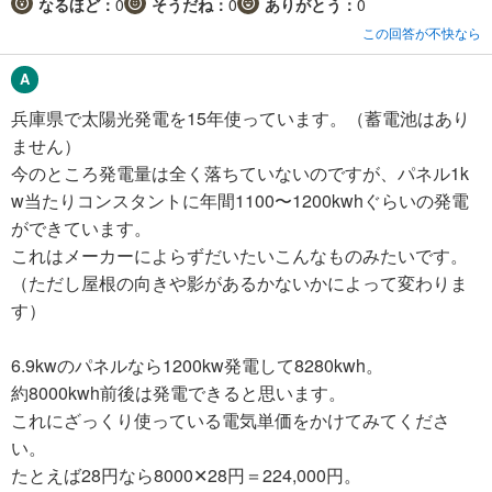
なるほど：
0
そうだね：
0
ありがとう：
0
この回答が不快なら
兵庫県で太陽光発電を15年使っています。（蓄電池はあり
ません）
今のところ発電量は全く落ちていないのですが、パネル1k
w当たりコンスタントに年間1100〜1200kwhぐらいの発電
ができています。
これはメーカーによらずだいたいこんなものみたいです。
（ただし屋根の向きや影があるかないかによって変わりま
す）
6.9kwのパネルなら1200kw発電して8280kwh。
約8000kwh前後は発電できると思います。
これにざっくり使っている電気単価をかけてみてくださ
い。
たとえば28円なら8000✕28円＝224,000円。