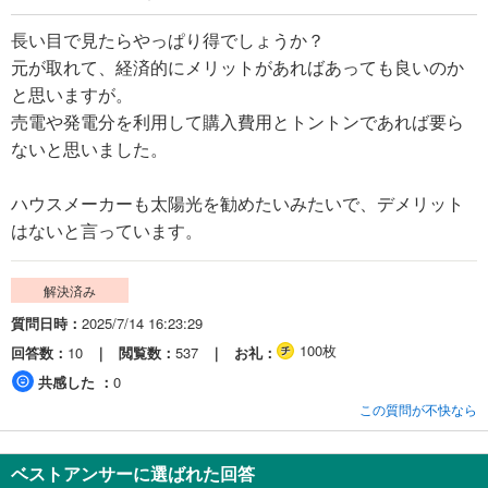
長い目で見たらやっぱり得でしょうか？
元が取れて、経済的にメリットがあればあっても良いのか
と思いますが。
売電や発電分を利用して購入費用とトントンであれば要ら
ないと思いました。
ハウスメーカーも太陽光を勧めたいみたいで、デメリット
はないと言っています。
解決済み
質問日時
2025/7/14 16:23:29
100枚
回答数
10
閲覧数
537
お礼
共感した
0
この質問が不快なら
ベストアンサーに選ばれた回答