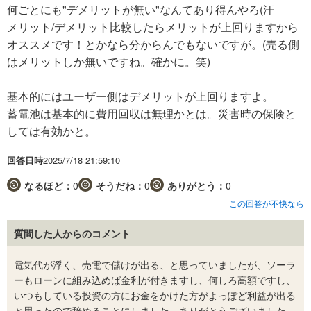
何ごとにも"デメリットが無い"なんてあり得んやろ(汗
メリット/デメリット比較したらメリットが上回りますから
オススメです！とかなら分からんでもないですが。(売る側
はメリットしか無いですね。確かに。笑)
基本的にはユーザー側はデメリットが上回りますよ。
蓄電池は基本的に費用回収は無理かとは。災害時の保険と
しては有効かと。
回答日時
2025/7/18 21:59:10
なるほど：
0
そうだね：
0
ありがとう：
0
この回答が不快なら
質問した人からのコメント
電気代が浮く、売電で儲けが出る、と思っていましたが、ソーラ
ーもローンに組み込めば金利が付きますし、何しろ高額ですし、
いつもしている投資の方にお金をかけた方がよっぽど利益が出る
と思ったので辞めることにしました。ありがとうございました。