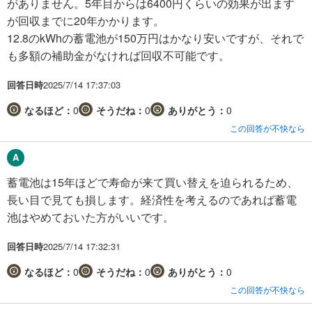
がありません。5年目からは6400円くらいの効果が出ます
が回収までに20年かかります。
12.8のkWhの蓄電池が150万円はかなり安いですが、それで
も多額の補助金がなければ回収不可能です。
回答日時
2025/7/14 17:37:03
なるほど：
0
そうだね：
0
ありがとう：
0
この回答が不快なら
蓄電池は15年ほどで寿命が来て買い替えを迫られるため、
長い目で見ても損します。経済性を考えるのであれば蓄電
池はやめておいた方がいいです。
回答日時
2025/7/14 17:32:31
なるほど：
0
そうだね：
0
ありがとう：
0
この回答が不快なら