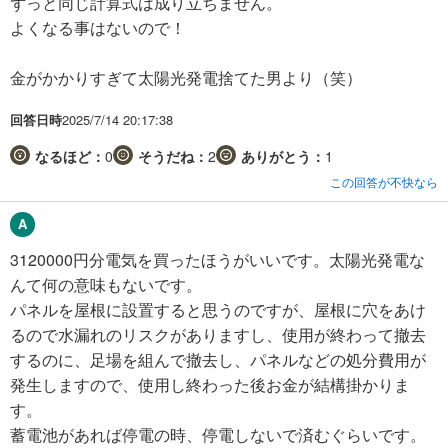
ずっと同じ計算式は成り立ちません。
よくなる事はないので！
金がかかりすぎて太陽光発電捨てた男より（笑）
回答日時
2025/7/14 20:17:38
なるほど：
0
そうだね：
2
ありがとう：
1
この回答が不快なら
3120000円分電気を買ったほうがいいです。太陽光発電な
んて何の意味もないです。
パネルを屋根に設置すると思うのですが、屋根に穴をあけ
るので水漏れのリスクがありますし、使用が終わって撤去
するのに、足場を組んで撤去し、パネルなどの処分費用が
発生しますので、使用し終わった後お金が結構掛かりま
す。
蓄電池があれば停電の時、停電しないで済むぐらいです。