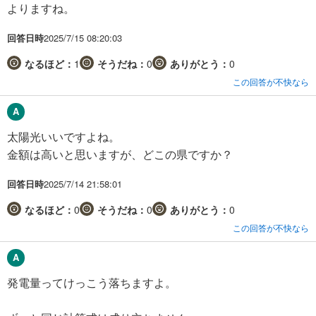
よりますね。
回答日時
2025/7/15 08:20:03
なるほど：
1
そうだね：
0
ありがとう：
0
この回答が不快なら
太陽光いいですよね。
金額は高いと思いますが、どこの県ですか？
回答日時
2025/7/14 21:58:01
なるほど：
0
そうだね：
0
ありがとう：
0
この回答が不快なら
発電量ってけっこう落ちますよ。