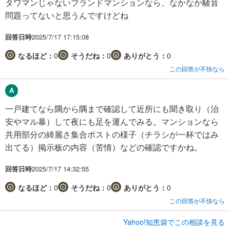
タワマンじゃないブランドマンションなら、なかなか騒音
問題ってないと思うんですけどね
回答日時
2025/7/17 17:15:08
なるほど：
0
そうだね：
0
ありがとう：
0
この回答が不快なら
一戸建てなら隅から隅まで確認して近所にも聞き取り（治
安やマル暴）して夜にも足を運んでみる。マンションなら
共用部分の綺麗さ集合ポストの様子（チラシが一杯ではみ
出てる）掲示板の内容（苦情）などの確認ですかね。
回答日時
2025/7/17 14:32:55
なるほど：
0
そうだね：
0
ありがとう：
0
この回答が不快なら
Yahoo!知恵袋でこの相談を見る