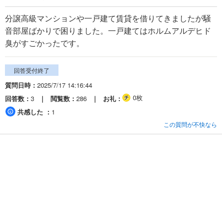
分譲高級マンションや一戸建て賃貸を借りてきましたが騒
音部屋ばかりで困りました。一戸建てはホルムアルデヒド
臭がすごかったです。
回答受付終了
質問日時
2025/7/17 14:16:44
0枚
回答数
3
閲覧数
286
お礼
共感した
1
この質問が不快なら