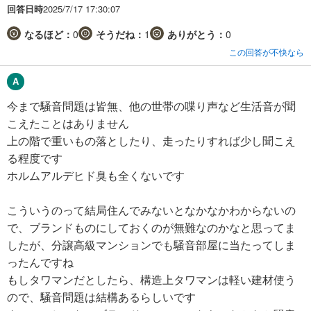
回答日時
2025/7/17 17:30:07
なるほど：
0
そうだね：
1
ありがとう：
0
この回答が不快なら
今まで騒音問題は皆無、他の世帯の喋り声など生活音が聞
こえたことはありません
上の階で重いもの落としたり、走ったりすれば少し聞こえ
る程度です
ホルムアルデヒド臭も全くないです
こういうのって結局住んでみないとなかなかわからないの
で、ブランドものにしておくのが無難なのかなと思ってま
したが、分譲高級マンションでも騒音部屋に当たってしま
ったんですね
もしタワマンだとしたら、構造上タワマンは軽い建材使う
ので、騒音問題は結構あるらしいです