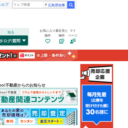
ヘルプ
広島県知事
検索
お気に入り
最近見た
マイ
知る
物件
物件
ページ
タログ/質問
hoo!不動産からのお知らせ