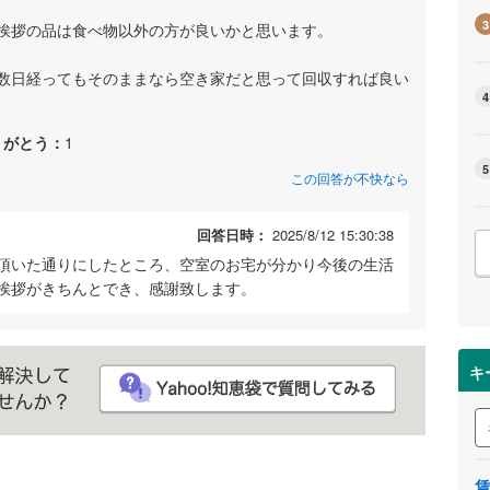
3
挨拶の品は食べ物以外の方が良いかと思います。
数日経ってもそのままなら空き家だと思って回収すれば良い
4
りがとう：
1
5
この回答が不快なら
回答日時：
2025/8/12 15:30:38
頂いた通りにしたところ、空室のお宅が分かり今後の生活
挨拶がきちんとでき、感謝致します。
キ