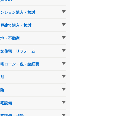
マンション購入・検討
一戸建て購入・検討
土地・不動産
注文住宅・リフォーム
住宅ローン・税・諸経費
売却
保険
住宅設備
住宅評価・相談