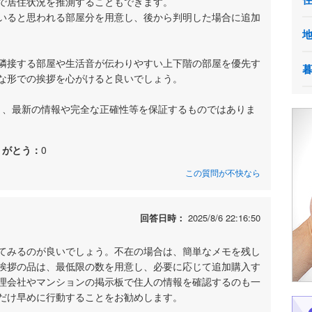
で居住状況を推測することもできます。
いると思われる部屋分を用意し、後から判明した場合に追加
隣接する部屋や生活音が伝わりやすい上下階の部屋を優先す
な形での挨拶を心がけると良いでしょう。
あり、最新の情報や完全な正確性等を保証するものではありま
りがとう：
0
この質問が不快なら
回答日時：
2025/8/6 22:16:50
てみるのが良いでしょう。不在の場合は、簡単なメモを残し
挨拶の品は、最低限の数を用意し、必要に応じて追加購入す
理会社やマンションの掲示板で住人の情報を確認するのも一
だけ早めに行動することをお勧めします。