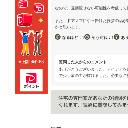
なので、直接渡せない可能性を考慮して
また、ドアノブに引っ掛けた挨拶の品が
かと思います。
なるほど：
1
そうだね：
1
あ
質問した人からのコメント
ありがとうございました。アイデアを
で少し肩の力が抜けました。必要なご