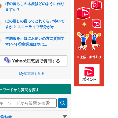
ほの暮らしの木炭はどのように作り
ますか？
ほの暮しの庭ってどれくらい怖いで
すか？ スローライフ部分がか...
空調服を、既にお使いの方に質問で
す(^-^) ①空調服はやは...
Yahoo!知恵袋で質問する
My知恵袋を見る
ーワードから質問を探す
賃貸契約