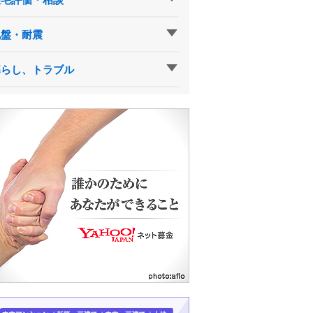
地盤・耐震
暮らし、トラブル