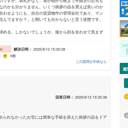
のですが、表札がなく、扉が朝から晩まで半開きのお宅も
なのかも分かりません。いくつ挨拶の品を買えば良いのか
合わせようにも、自分の賃貸物件の管理会社であり、マン
住んでますか？」と聞いても分からないと言う状態です。
諦める、しかないでしょうか。後から顔を合わせて気まず
解決日時：
2025/8/12 15:30:38
み
：
0枚
この質問が不快なら
週
回答日時：
2025/8/12 15:30:38
1
。。
2
出られなかったお宅には簡単な手紙を添えた挨拶の品をドア