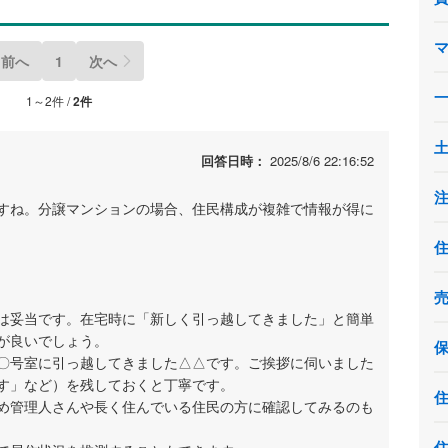
前へ
1
次へ
1～2件 /
2件
回答日時：
2025/8/6 22:16:52
すね。分譲マンションの場合、住民構成が複雑で情報が得に
は妥当です。在宅時に「新しく引っ越してきました」と簡単
が良いでしょう。
〇号室に引っ越してきました△△です。ご挨拶に伺いました
す」など）を残しておくと丁寧です。
め管理人さんや長く住んでいる住民の方に確認してみるのも