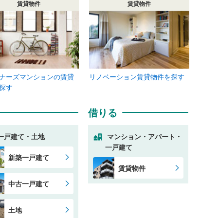
賃貸物件
賃貸物件
ナーズマンションの賃貸
リノベーション賃貸物件を探す
探す
借りる
一戸建て・土地
マンション・アパート・
一戸建て
新築一戸建て
賃貸物件
中古一戸建て
土地