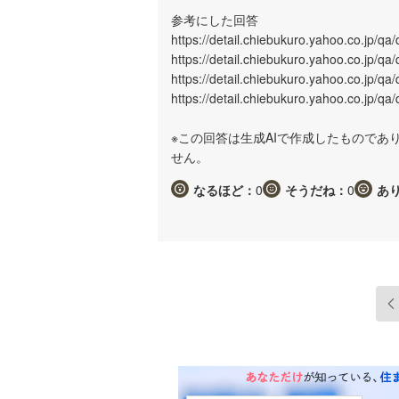
参考にした回答
https://detail.chiebukuro.yahoo.co.jp/q
https://detail.chiebukuro.yahoo.co.jp/q
https://detail.chiebukuro.yahoo.co.jp/q
https://detail.chiebukuro.yahoo.co.jp/q
※この回答は生成AIで作成したもので
せん。
なるほど：
0
そうだね：
0
あ