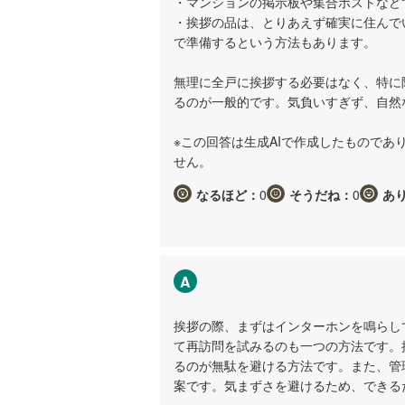
・マンションの掲示板や集合ポストなど
・挨拶の品は、とりあえず確実に住んで
で準備するという方法もあります。
無理に全戸に挨拶する必要はなく、特に
るのが一般的です。気負いすぎず、自然
※この回答は生成AIで作成したもので
せん。
なるほど：
0
そうだね：
0
あ
A
挨拶の際、まずはインターホンを鳴らし
て再訪問を試みるのも一つの方法です。
るのが無駄を避ける方法です。また、管
案です。気まずさを避けるため、できる