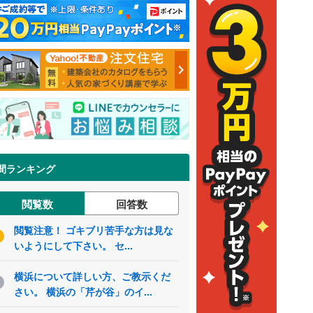
間ランキング
閲覧数
回答数
閲覧注意！ ゴキブリ苦手な方は見な
いようにして下さい。 セ...
横浜について詳しい方、ご教示くだ
さい。 横浜の「芹が谷」のイ...