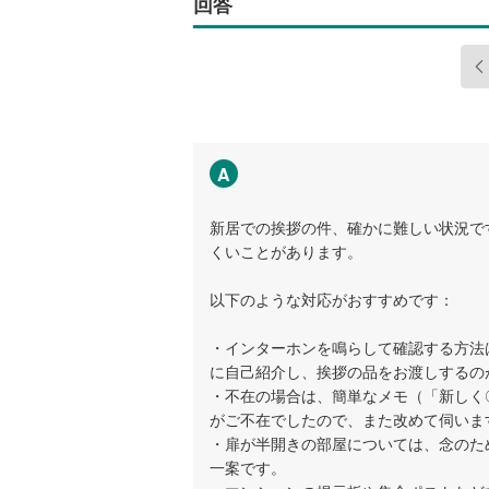
回答
A
新居での挨拶の件、確かに難しい状況で
くいことがあります。
以下のような対応がおすすめです：
・インターホンを鳴らして確認する方法
に自己紹介し、挨拶の品をお渡しするの
・不在の場合は、簡単なメモ（「新しく
がご不在でしたので、また改めて伺いま
・扉が半開きの部屋については、念のた
一案です。