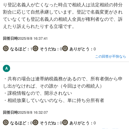
り登記名義人が亡くなった時点で相続人は法定相続の持分
割合に応じて自然承継しています。登記で名義変更がされ
ていなくても登記名義人の相続人全員が権利者なので、訴
えたり訴えられたりする立場です。
回答日時
2025/8/8 16:37:41
なるほど：
1
そうだね：
0
ありがとう：
0
この回答が不快なら
・共有の場合は連帯納税義務があるので、所有者側から申
し出がなければ、その誰か（今回はその相続人）
・課税情報なので、開示されない
・相続放棄していないのなら、単に持ち分所有者
回答日時
2025/8/8 16:32:07
なるほど：
0
そうだね：
0
ありがとう：
0