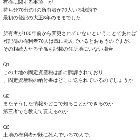
有権に関する事項」が
持ち分70分の1の所有者が70人いる状態で
最初の登記の大正8年のままでした
所有者が100年前から変更されていないということであれば
登記簿の権利者70人は既に死んでいるとおもうのですが、
その相続人たる子孫も記載の住所地にいない場合、
Q1
この土地の固定資産税は誰に賦課されており
、固定資産税の納付書はどこに送られているのでしょうか
Q2
またそうした情報をどこで知ることができるのか
第三者でも教えて貰えるのか
Q3
土地の権利者が既に死んでいる70人で、