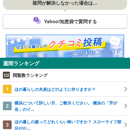
疑問が解決しなかった場合は…
Yahoo!知恵袋で質問する
週間ランキング
閲覧数ランキング
1
ほの暮らしの木炭はどのように作りますか？
横浜について詳しい方、ご教示ください。 横浜の「芹が
2
谷」のイ...
ほの暮しの庭ってどれくらい怖いですか？ スローライフ部
3
分がか...