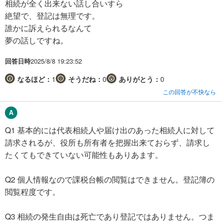
相続が全く出来ない話し合いすら
絶望で、登記は無理です。
誰かに訴えられるなんて
夢の話しですね。
回答日時
2025/8/8 19:23:52
なるほど：
1
そうだね：
0
ありがとう：
0
この回答が不快なら
Q1 基本的には代表相続人や届け出のあった相続人に対して
請求されるが、役所も所有者を把握出来ておらず、請求し
たくてもできていない可能性もありあます。
Q2 個人情報なので課税台帳の閲覧はできません。登記簿の
閲覧程度です。
Q3 相続の発生自由は死亡であり登記ではありません。つま