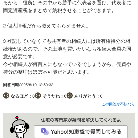
るから、役所はその中から勝手に代表者を選び、代表者に
固定資産税をまとめて納税させることができます。
2 個人情報だから教えてもらえません。
3 登記していなくても共有者の相続人には所有権持分の相
続権があるので、その土地を買いたいなら相続人全員の同
意が必要です。
今や相続人が何百人にもなっているでしょうから、売買や
持分の整理はほぼ不可能だと思います。
回答日時
2025/8/10 12:50:33
なるほど：
0
そうだね：
0
ありがとう：
0
この回答が不快なら