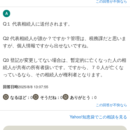
この回答が不快なら
Q１ 代表相続人に送付されます。
Q2 代表相続人が誰か？ですか？管理は、税務課だと思いま
すが、個人情報ですから出せないですね。
Q3 登記が変更してない場合は、暫定的に亡くなった人の相
続人が共有の所有者扱いです。ですから、７０人が亡くな
っているなら、その相続人が権利者となります。
回答日時
2025/8/8 13:07:55
なるほど：
0
そうだね：
0
ありがとう：
0
この回答が不快なら
Yahoo!知恵袋でこの相談を見る