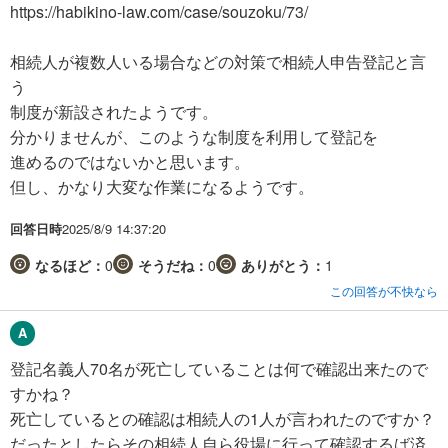
https://habikino-law.com/case/souzoku/73/
相続人が複数人いる場合などの対策で相続人申告登記と言
う
制度が新設されたようです。
分かりませんが、このような制度を利用して登記を
進めるのではないかと思います。
但し、かなり大変な作業になるようです。
回答日時
2025/8/9 14:37:20
なるほど：
0
そうだね：
0
ありがとう：
1
この回答が不快なら
登記名義人70名が死亡していることは何で確認出来たので
すかね？
死亡しているとの確認は相続人の1人が言われたのですか？
だったとしたらその相続人自ら役場に行って確認するば済