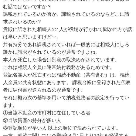
む話ではないですか？
課税されているのか否か、課税されているのならどこに請
求されいるのか？
貴殿に話された相続人の1人が役場が行かれて聞かれ方が話
は早いと思いますけど‥。
共有持分であれ課税されていれば一般的には相続人にしろ
誰かに請求がされているのが通常ですよね。
本人が死亡した場合は別段の取決めがされています。
これは相続人全員に連帯納付義務があるためです。
登記名義人が死亡すれば相続不動産（共有含む）は、相続
人全員の共有状態にあります。 課税台帳に登録された代表
者に納付書が送られるのが通常です。
それは概ね次の基準を用いて納税義務者の設定を行ってい
ます。
①当該不動産の市町村に在住している者
②当該資産の持分が多い人
③登記順位が早い人 以上の順位で決められています。
一方、相続に関しては令和5年4月1日より10年を経過する