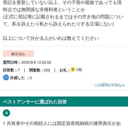
登記を更新していない以上、その子孫や親族であっても現
時点では無関係な非権利者ということか
(正式に登記簿に記載されるまではその空き地の問題につい
て、私を訴えたり私から訴えられたりする立場にない)
以上について分かる人がいれば教えてください
解決済み
質問日時
2025/8/8 13:02:52
0枚
回答数
7
閲覧数
252
お礼
共感した
0
この質問が不快なら
ベストアンサーに選ばれた回答
1 共有者やその相続人には固定資産税納税の連帯責任があ