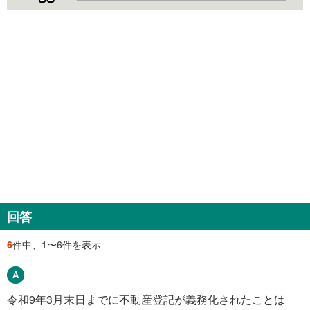
回答
6
件中、1〜6件を表示
令和9年3月末日までに不動産登記が義務化されたことは