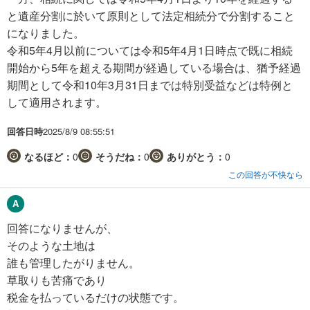
と遺産分割に於いて原則として法定相続分で分割すること
になりました。
令和5年4月以前については令和5年4月1日時点で既に相続
開始から5年を超える期間が経過している場合は、猶予経過
期間として令和10年3月31日までは特別受益などは特例と
して適用されます。
回答日時
2025/8/9 08:55:51
なるほど：
0
そうだね：
0
ありがとう：
0
この回答が不快なら
回答になりませんが、
そのような土地は
誰も管理したがりません。
草取りも苦痛であり
税金を払っているだけの状態です。