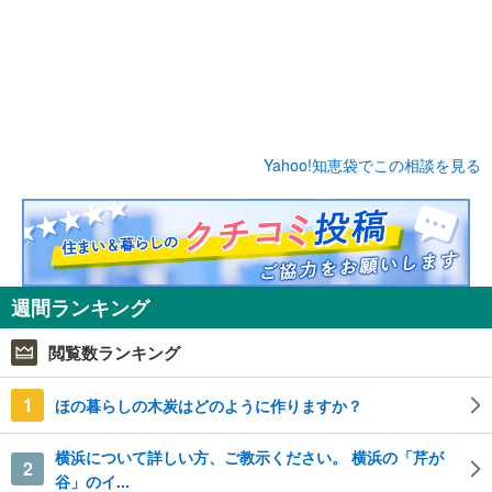
Yahoo!知恵袋でこの相談を見る
週間ランキング
閲覧数ランキング
1
ほの暮らしの木炭はどのように作りますか？
横浜について詳しい方、ご教示ください。 横浜の「芹が
2
谷」のイ...