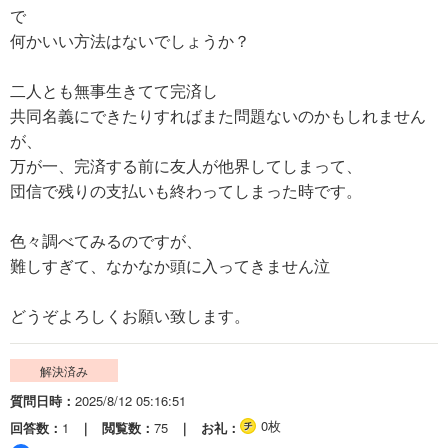
で
何かいい方法はないでしょうか？
二人とも無事生きてて完済し
共同名義にできたりすればまた問題ないのかもしれません
が、
万が一、完済する前に友人が他界してしまって、
団信で残りの支払いも終わってしまった時です。
色々調べてみるのですが、
難しすぎて、なかなか頭に入ってきません泣
どうぞよろしくお願い致します。
解決済み
質問日時
2025/8/12 05:16:51
0枚
回答数
1
閲覧数
75
お礼