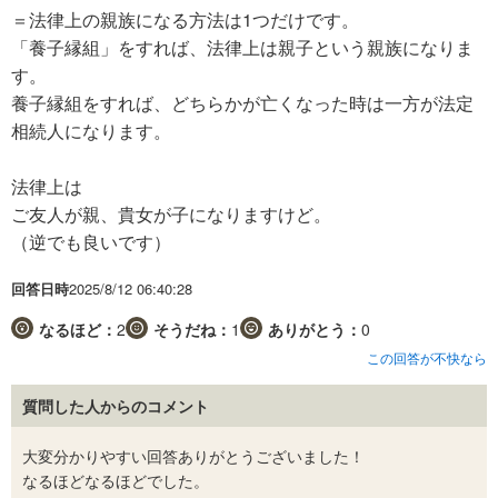
＝法律上の親族になる方法は1つだけです。
「養子縁組」をすれば、法律上は親子という親族になりま
す。
養子縁組をすれば、どちらかが亡くなった時は一方が法定
相続人になります。
法律上は
ご友人が親、貴女が子になりますけど。
（逆でも良いです）
回答日時
2025/8/12 06:40:28
なるほど：
2
そうだね：
1
ありがとう：
0
この回答が不快なら
質問した人からのコメント
大変分かりやすい回答ありがとうございました！
なるほどなるほどでした。