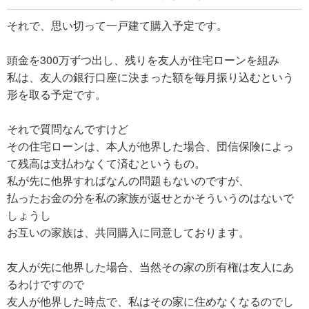
それで、思い切って一戸建て購入予定です。
頭金を300万ずつ出し、残りを友人が住宅ローンを組み
私は、友人の銀行口座に決まった額を毎月振り込むという
形を取る予定です。
それで質問なんですけど
その住宅ローンは、本人が他界した場合、団信保険によっ
て残高は支払わなくて済むというもの。
私が先に他界すればなんの問題もないのですが、
払ったお金の分を私の家族が返せとかそういうのはないで
しょうし
お互いの家族は、共同購入に同意しております。
友人が先に他界した場合、当然その家の所有権は友人にあ
るわけですので
友人が他界した時点で、私はその家に住めなくなるのでし