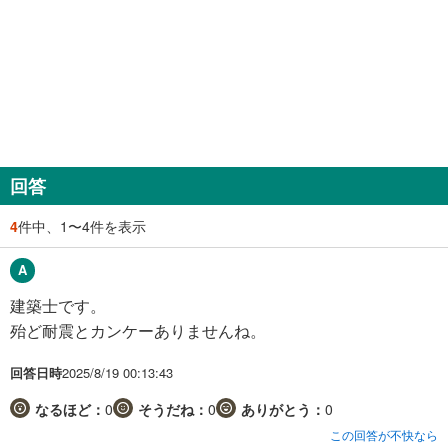
回答
4
件中、1〜4件を表示
建築士です。
殆ど耐震とカンケーありませんね。
回答日時
2025/8/19 00:13:43
なるほど：
0
そうだね：
0
ありがとう：
0
この回答が不快なら