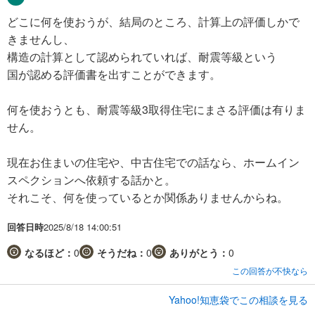
どこに何を使おうが、結局のところ、計算上の評価しかで
きませんし、
構造の計算として認められていれば、耐震等級という
国が認める評価書を出すことができます。
何を使おうとも、耐震等級3取得住宅にまさる評価は有りま
せん。
現在お住まいの住宅や、中古住宅での話なら、ホームイン
スペクションへ依頼する話かと。
それこそ、何を使っているとか関係ありませんからね。
回答日時
2025/8/18 14:00:51
なるほど：
0
そうだね：
0
ありがとう：
0
この回答が不快なら
Yahoo!知恵袋でこの相談を見る