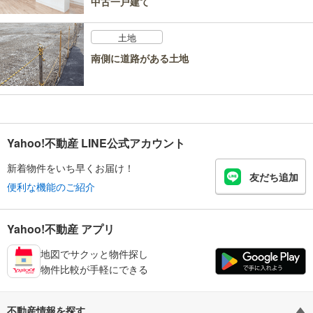
中古一戸建て
土地
南側に道路がある土地
Yahoo!不動産 LINE公式アカウント
新着物件をいち早くお届け！
友だち追加
便利な機能のご紹介
Yahoo!不動産 アプリ
地図でサクッと物件探し
物件比較が手軽にできる
不動産情報を探す