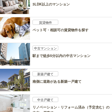
3LDK以上のマンション
賃貸物件
ペット可・相談可の賃貸物件を探す
中古マンション
駅まで徒歩5分以内の中古マンション
新築戸建て
南側に道路がある新築一戸建て
中古戸建て
リノベーション・リフォーム済み（予定含む）の