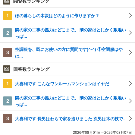
閲覧数ランキング
1
ほの暮らしの木炭はどのように作りますか？
隣の家の工事の協力はどこまで。 隣の家はとにかく敷地い
2
っぱ...
空調服を、既にお使いの方に質問です(^-^) ①空調服はや
3
は...
回答数ランキング
1
大喜利です こんなワンルームマンションはイヤだ
隣の家の工事の協力はどこまで。 隣の家はとにかく敷地い
2
っぱ...
3
大喜利です 長男はわらで家を造りました 次男は木の枝で...
2026年08月01日～2026年08月07日