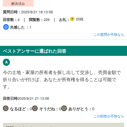
解決済み
質問日時
2025/8/21 18:13:58
25枚
回答数
4
閲覧数
226
お礼
共感した
1
この質問が不快なら
ベストアンサーに選ばれた回答
今の土地・家屋の所有者を探し出して交渉し、売買金額で
折り合いが付けば、あなたが所有権を得ることは可能で
す。
回答日時
2025/8/21 21:13:06
なるほど：
0
そうだね：
0
ありがとう：
0
この回答が不快なら