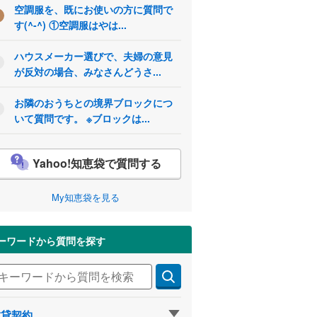
空調服を、既にお使いの方に質問で
す(^-^) ①空調服はやは...
ハウスメーカー選びで、夫婦の意見
が反対の場合、みなさんどうさ...
お隣のおうちとの境界ブロックにつ
いて質問です。 ※ブロックは...
Yahoo!知恵袋で質問する
My知恵袋を見る
ーワードから質問を探す
賃貸契約