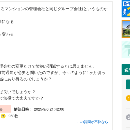
ころマンションの管理会社と同じグループ会社)というものか
除になる
も変わる
理会社の変更だけで契約が消滅するとは思えません。
週
月前通知が必要と聞いたのですが、今回のように1ヶ月切っ
当にあり得るのでしょうか？
ば良いでしょうか？
で無視で大丈夫ですか？
1
解決日時：
2025/9/6 21:42:06
み
250枚
2
この質問が不快なら