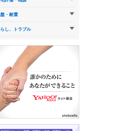
地盤・耐震
暮らし、トラブル