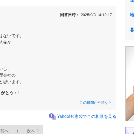
回答日時：
2025/9/3 14:12:17
はないです。
込先が
いし、
理会社の
と思います。
りがとう：
1
この質問が不快なら
Yahoo!知恵袋でこの相談を見る
前へ
1
次へ