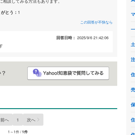
に相談してみる方法もあります。
りがとう：
1
この回答が不快なら
回答日時：
2025/9/6 21:42:06
す
前へ
1
次へ
1～1件 /
1件