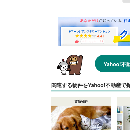
Yahoo
関連する物件をYahoo!不動産で
賃貸物件