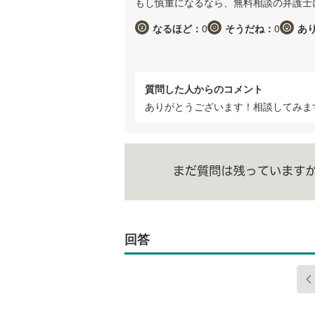
もし慎重になるなら、無料相談の弁護士
なるほど：
0
そうだね：
0
あ
質問した人からのコメント
ありがとうございます！相談してみま
回答