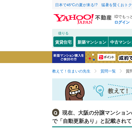
日本で45℃の夏が来る!? 猛暑を賢くおト
IDでもっ
ログイン
借りる
賃貸住宅
新築マンション
中古マンシ
教えて！住まいの先生
質問一覧
質
現在、大阪の分譲マンション
Q
で「自動更新あり」と記載されて