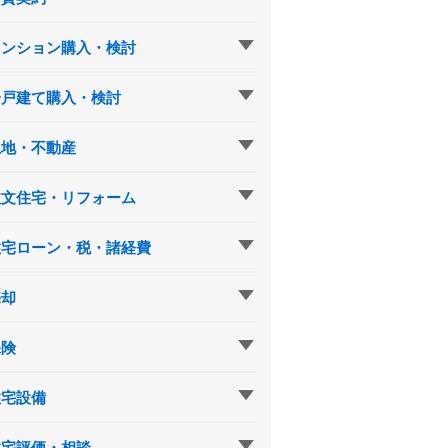
マンション購入・検討
一戸建て購入・検討
土地・不動産
注文住宅・リフォーム
住宅ローン・税・諸経費
売却
保険
住宅設備
住宅評価・相談