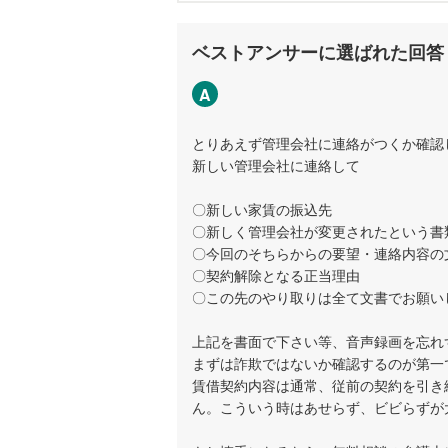
ベストアンサーに選ばれた回答
A
とりあえず管理会社に連絡がつくか確認
新しい管理会社に連絡して
〇新しい家賃の振込先
〇新しく管理会社が変更されたという書
〇今回のそちらからの要望・連絡内容の
〇契約解除となる正当理由
〇この先のやり取りは全て文書でお願い
上記を書面で下さい等、音声録画を忘れ
まずは詐欺ではないか確認するのが第一
賃借契約内容は通常、従前の契約を引き
ん。こういう時はあせらず、ビビらずが