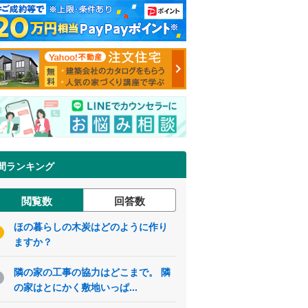
間ランキング
閲覧数
回答数
ほの暮らしの木炭はどのように作り
ますか？
隣の家の工事の協力はどこまで。 隣
の家はとにかく敷地いっぱ...