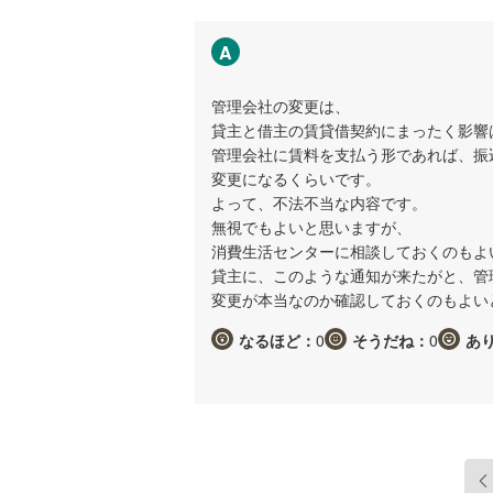
A
管理会社の変更は、
貸主と借主の賃貸借契約にまったく影響
管理会社に賃料を支払う形であれば、振
変更になるくらいです。
よって、不法不当な内容です。
無視でもよいと思いますが、
消費生活センターに相談しておくのもよ
貸主に、このような通知が来たがと、管
変更が本当なのか確認しておくのもよい
なるほど：
0
そうだね：
0
あ