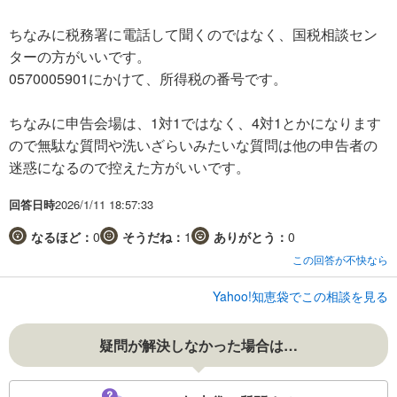
ちなみに税務署に電話して聞くのではなく、国税相談セン
ターの方がいいです。
0570005901にかけて、所得税の番号です。
ちなみに申告会場は、1対1ではなく、4対1とかになります
ので無駄な質問や洗いざらいみたいな質問は他の申告者の
迷惑になるので控えた方がいいです。
回答日時
2026/1/11 18:57:33
なるほど：
0
そうだね：
1
ありがとう：
0
この回答が不快なら
Yahoo!知恵袋でこの相談を見る
疑問が解決しなかった場合は…