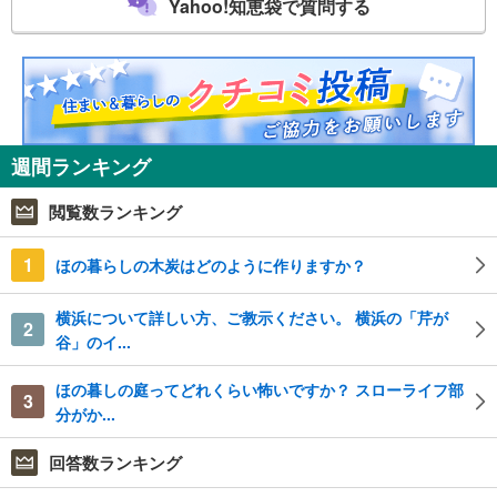
Yahoo!知恵袋で質問する
週間ランキング
閲覧数ランキング
1
ほの暮らしの木炭はどのように作りますか？
横浜について詳しい方、ご教示ください。 横浜の「芹が
2
谷」のイ...
ほの暮しの庭ってどれくらい怖いですか？ スローライフ部
3
分がか...
回答数ランキング