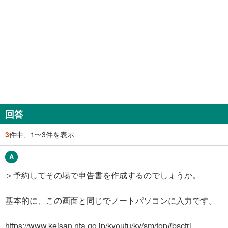
回答
3
件中、1〜3件を表示
＞予約してその場で申告書を作成するのでしょうか。
基本的に、この画面と同じでノートパソコンに入力です。
https://www.keisan.nta.go.jp/kyoutu/ky/sm/top#bsctrl