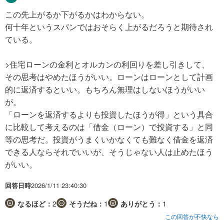
この先上がるか下がるかはわからない。
何十年というスパンではおそらく上がるだろうと期待され
ている。
>住宅ローンの金利とオルカンの利回りを差し引きして、
その思考はやめたほうがいい。ローンはローンとして計画
的に返済するといい。もちろん無理はしないほうがいい
が。
「ローンを返済するよりも投資したほうが得」という具合
に比較して考えるのは「借金（ローン）で投資する」と同
等の思考だ。投資がうまくいかなくても難なく借金を返済
できる人ならそれでいいが、そうじゃない人は止めたほう
がいい。
回答日時
2026/1/11 23:40:30
なるほど：
2
そうだね：
1
ありがとう：
1
この回答が不快なら