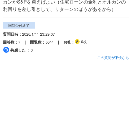
カンかS&Pを買えばよい（住宅ローンの金利とオルカンの
利回りを差し引きして、リターンのほうがあるから）
回答受付終了
質問日時
2026/1/11 23:29:07
0枚
回答数
7
閲覧数
5644
お礼
共感した
0
この質問が不快なら