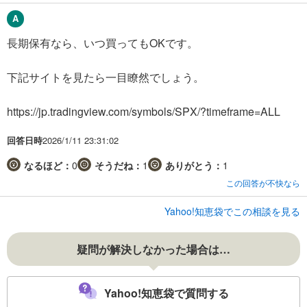
長期保有なら、いつ買ってもOKです。
下記サイトを見たら一目瞭然でしょう。
https://jp.tradingview.com/symbols/SPX/?timeframe=ALL
回答日時
2026/1/11 23:31:02
なるほど：
0
そうだね：
1
ありがとう：
1
この回答が不快なら
Yahoo!知恵袋でこの相談を見る
疑問が解決しなかった場合は…
Yahoo!知恵袋で質問する