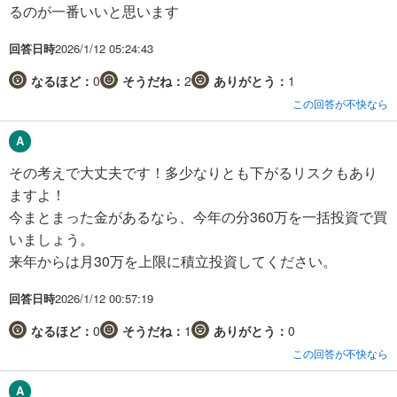
るのが一番いいと思います
回答日時
2026/1/12 05:24:43
なるほど：
0
そうだね：
2
ありがとう：
1
この回答が不快なら
その考えで大丈夫です！多少なりとも下がるリスクもあり
ますよ！
今まとまった金があるなら、今年の分360万を一括投資で買
いましょう。
来年からは月30万を上限に積立投資してください。
回答日時
2026/1/12 00:57:19
なるほど：
0
そうだね：
1
ありがとう：
0
この回答が不快なら