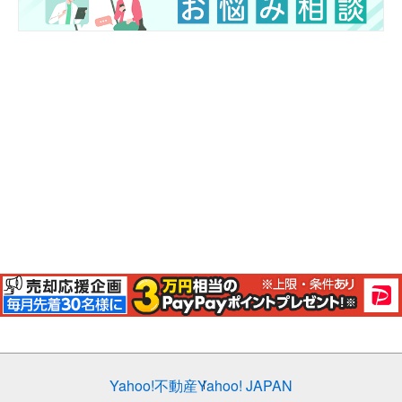
Yahoo!不動産
Yahoo! JAPAN