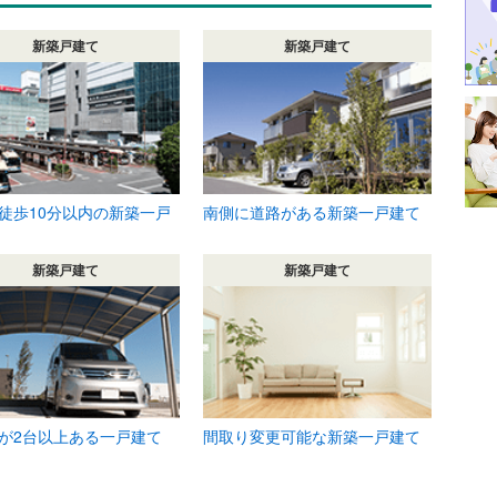
新築戸建て
新築戸建て
徒歩10分以内の新築一戸
南側に道路がある新築一戸建て
新築戸建て
新築戸建て
が2台以上ある一戸建て
間取り変更可能な新築一戸建て