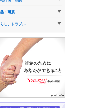
地盤・耐震
暮らし、トラブル