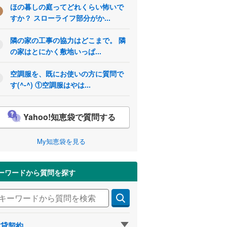
ほの暮しの庭ってどれくらい怖いで
すか？ スローライフ部分がか...
隣の家の工事の協力はどこまで。 隣
の家はとにかく敷地いっぱ...
空調服を、既にお使いの方に質問で
す(^-^) ①空調服はやは...
Yahoo!知恵袋で質問する
My知恵袋を見る
ーワードから質問を探す
賃貸契約