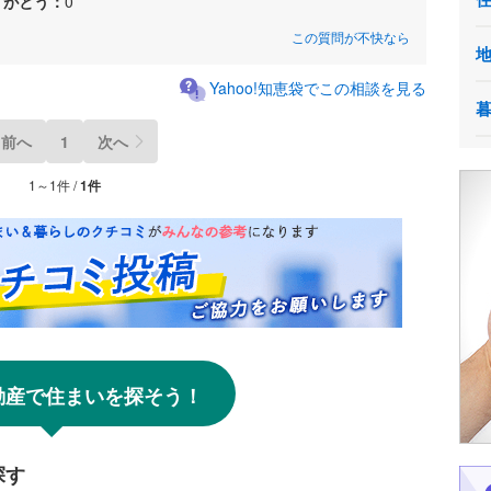
りがとう：
0
この質問が不快なら
Yahoo!知恵袋でこの相談を見る
前へ
1
次へ
1～1件 /
1件
!不動産で住まいを探そう！
探す