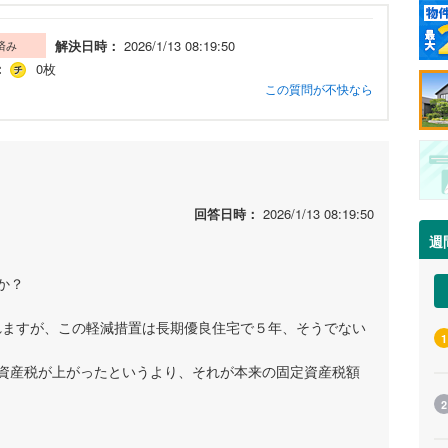
解決日時：
2026/1/13 08:19:50
済み
：
0枚
この質問が不快なら
回答日時：
2026/1/13 08:19:50
週
か？
されますが、この軽減措置は長期優良住宅で５年、そうでない
1
資産税が上がったというより、それが本来の固定資産税額
2