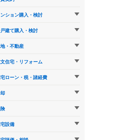
マンション購入・検討
一戸建て購入・検討
土地・不動産
注文住宅・リフォーム
住宅ローン・税・諸経費
売却
保険
住宅設備
住宅評価・相談