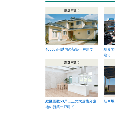
新築戸建て
4000万円以内の新築一戸建て
駅まで
建て
新築戸建て
総区画数50戸以上の大規模分譲
駐車場
地の新築一戸建て