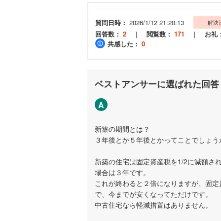
質問日時：
2026/1/12 21:20:13
解決
回答数：
2
｜
閲覧数：
171
｜
お礼
共感した：
0
ベストアンサーに選ばれた回答
A
新築の期間とは？
３年後とか５年後とかってことでしょう
新築の住宅は固定資産税を1/2に減額
場合は３年です。
これが終わると２倍になりますが、固定
で、今までが安くなってただけです。
中古住宅なら軽減措置はありません。