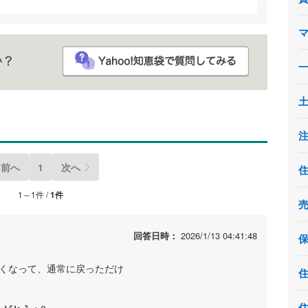
前へ
1
次へ
1～1件 /
1件
回答日時：
2026/1/13 04:41:48
なくなって、通常に戻っただけ