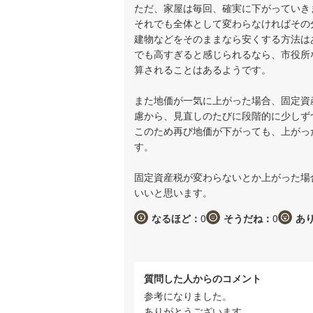
ただ、家屋は毎回、確実に下がっていき
それでも全体として変わらなければその
建物などをそのままなら安くする方法は
でも高すぎると感じられるなら、市役所
算されることはあるようです。
また地価が一気に上がった場合、固定資
慮から、見直しのたびに段階的に少しず
このため再び地価が下がっても、上がっ
す。
固定資産税が変わらないとか上がった場
いいと思います。
なるほど：
0
そうだね：
0
あ
質問した人からのコメント
参考になりました。
ありがとうございます