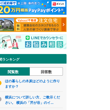
間ランキング
閲覧数
回答数
ほの暮らしの木炭はどのように作り
ますか？
横浜について詳しい方、ご教示くだ
さい。 横浜の「芹が谷」のイ...