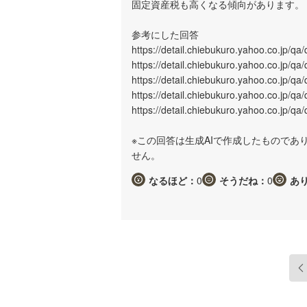
固定資産税も高くなる傾向があります。
参考にした回答
https://detail.chiebukuro.yahoo.co.jp/q
https://detail.chiebukuro.yahoo.co.jp/q
https://detail.chiebukuro.yahoo.co.jp/q
https://detail.chiebukuro.yahoo.co.jp/q
https://detail.chiebukuro.yahoo.co.jp/q
※この回答は生成AIで作成したもので
せん。
なるほど：
0
そうだね：
0
あ