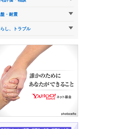
地盤・耐震
暮らし、トラブル