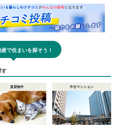
!不動産で住まいを探そう！
探す
賃貸物件
中古マンション