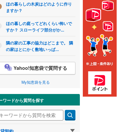
ほの暮らしの木炭はどのように作り
ますか？
ほの暮しの庭ってどれくらい怖いで
すか？ スローライフ部分がか...
隣の家の工事の協力はどこまで。 隣
の家はとにかく敷地いっぱ...
Yahoo!知恵袋で質問する
My知恵袋を見る
ーワードから質問を探す
賃貸契約