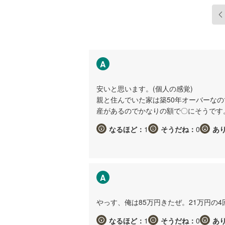
A
安いと思います。(個人の感覚)
親と住んでいた家は築50年オーバーな
産があるのでかなりの額で〇にそうです
なるほど：
1
そうだね：
0
あ
A
やっす、俺は85万円きたぜ。21万円の
なるほど：
1
そうだね：
0
あ