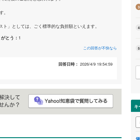
3
です。
スト」としては、ごく標準的な負担額といえます。
4
りがとう：
1
この回答が不快なら
5
回答日時：
2026/4/9 19:54:59
キ