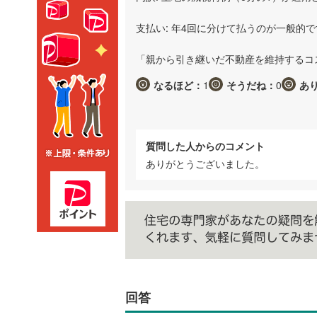
支払い: 年4回に分けて払うのが一般的
「親から引き継いだ不動産を維持するコ
なるほど：
1
そうだね：
0
あ
質問した人からのコメント
ありがとうございました。
回答