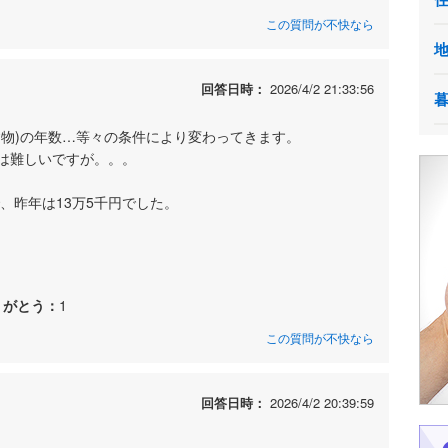
この質問が不快なら
回答日時：
2026/4/2 21:33:56
建物)の年数…等々の条件により変わってきます。
は難しいですが。。。
、昨年は13万5千円でした。
りがとう：
1
この質問が不快なら
回答日時：
2026/4/2 20:39:59