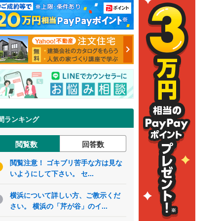
間ランキング
閲覧数
回答数
閲覧注意！ ゴキブリ苦手な方は見な
いようにして下さい。 セ...
横浜について詳しい方、ご教示くだ
さい。 横浜の「芹が谷」のイ...