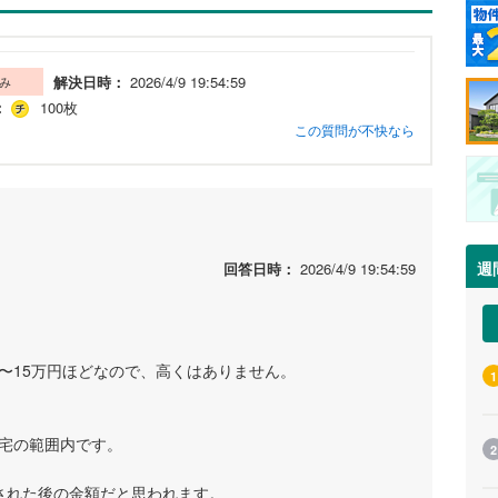
解決日時：
2026/4/9 19:54:59
み
：
100枚
この質問が不快なら
週
回答日時：
2026/4/9 19:54:59
〜15万円ほどなので、高くはありません。
1
な住宅の範囲内です。
2
用された後の金額だと思われます。