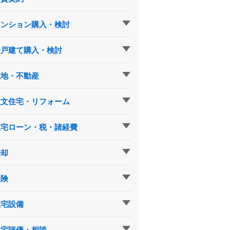
マンション購入・検討
一戸建て購入・検討
土地・不動産
注文住宅・リフォーム
住宅ローン・税・諸経費
売却
保険
住宅設備
住宅評価・相談