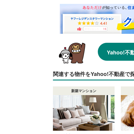
Yahoo
関連する物件をYahoo!不動産で
新築マンション