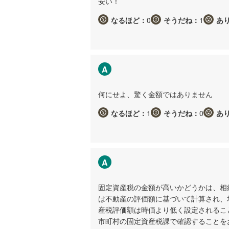
安い！
なるほど：
0
そうだね：
1
あ
A
何にせよ、驚く金額ではありません
なるほど：
1
そうだね：
0
あ
A
固定資産税の金額が高いかどうかは、相
は不動産の評価額に基づいて計算され、
産税評価額は時価より低く設定されるこ
市町村の固定資産税課で確認することを