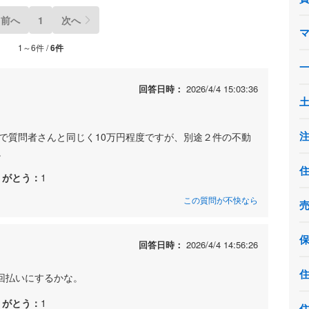
前へ
1
次へ
1～6件 /
6件
回答日時：
2026/4/4 15:03:36
ので質問者さんと同じく10万円程度ですが、別途２件の不動
。
りがとう：
1
この質問が不快なら
回答日時：
2026/4/4 14:56:26
4回払いにするかな。
りがとう：
1