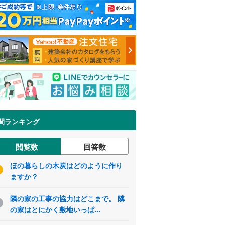
間ランキング
閲覧数
回答数
ほの暮らしの木炭はどのように作り
ますか？
隣の家の工事の協力はどこまで。 隣
の家はとにかく敷地いっぱ...