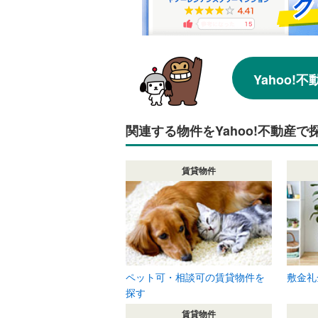
Yahoo
関連する物件をYahoo!不動産で
賃貸物件
ペット可・相談可の賃貸物件を
敷金礼
探す
賃貸物件