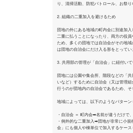
り、清掃活動、防犯パトロール、お祭り
2. 組織の二重加入を避けるため
団地の外にある地域の町内会に別途加入
二重に払うことになったり、両方の役員
ため、多くの団地では自治会がその地域
は団地の自治会にだけ入る形をとってい
3. 共用部の管理が「自治会」に紐付い
団地には公園や集会所、階段などの「共
いなど）するために自治会（又は管理組
行うのが団地内の自治会であるため、そ
地域によっては、以下のようなパターン
・自治会 ＝ 町内会➡名前が違うだけで
・例外的な二重加入➡団地が非常に小規
会」にも個人や棟単位で加入するケース