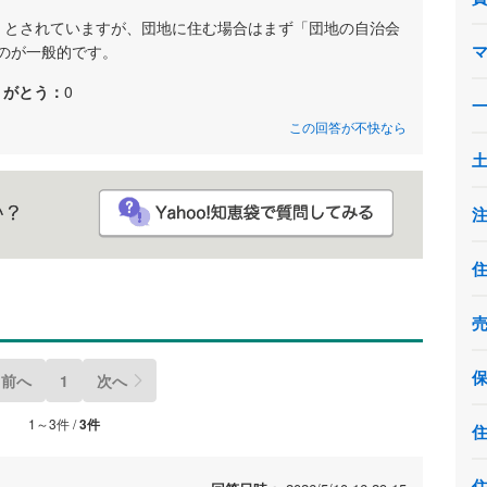
）とされていますが、団地に住む場合はまず「団地の自治会
のが一般的です。
りがとう：
0
この回答が不快なら
前へ
1
次へ
1～3件 /
3件