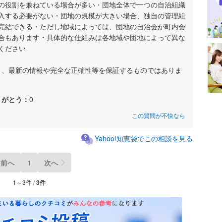
の役割を兼ねている場合が多い・団地全体で一つの自治組織
入する必要がない・団地の規模が大きい場合、独自の管理組
完結できる・ただし地域によっては、団地の自治会が町内会
合もあります・具体的な仕組みは各地域や団地によって異な
ください
あり、最新の情報や完全な正確性等を保証するものではありま
りがとう：
0
この質問が不快なら
Yahoo!知恵袋でこの相談を見る
前へ
1
次へ
1～3件 /
3件