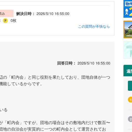
解決日時：
2026/5/10 16:55:00
済み
：
0枚
この質問が不快なら
回答日時：
2026/5/10 16:55:00
週
辺の「町内会」と同じ役割を果たしており、団地自体が一つ
機能しているからです。
1
ている
2
が「町内会」ですが、団地の場合はその敷地内だけで数百〜
団地の自治会が実質的に一つの町内会として運営されてお