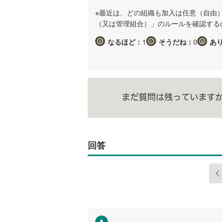
※最近は、どの組織も加入は任意（自由
（又は管理組合）」のルールを確認する
なるほど：
1
そうだね：
0
あ
回答