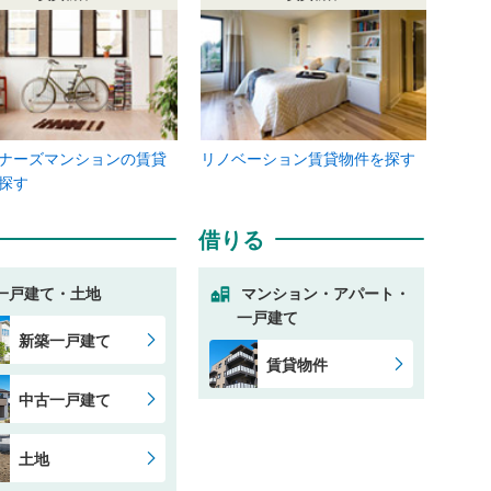
ナーズマンションの賃貸
リノベーション賃貸物件を探す
探す
借りる
一戸建て・土地
マンション・アパート・
一戸建て
新築一戸建て
賃貸物件
中古一戸建て
土地