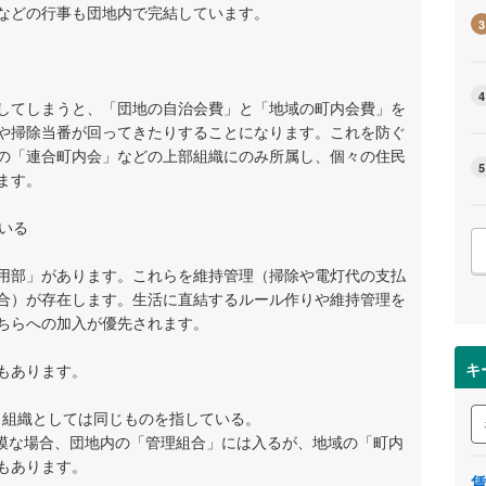
などの行事も団地内で完結しています。
3
4
してしまうと、「団地の自治会費」と「地域の町内会費」を
や掃除当番が回ってきたりすることになります。これを防ぐ
の「連合町内会」などの上部組織にのみ所属し、個々の住民
5
ます。
ている
用部」があります。これらを維持管理（掃除や電灯代の支払
合）が存在します。生活に直結するルール作りや維持管理を
ちらへの加入が優先されます。
キ
もあります。
、組織としては同じものを指している。
模な場合、団地内の「管理組合」には入るが、地域の「町内
もあります。