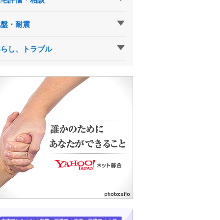
地盤・耐震
暮らし、トラブル