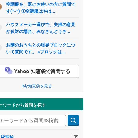
空調服を、既にお使いの方に質問で
す(^-^) ①空調服はやは...
ハウスメーカー選びで、夫婦の意見
が反対の場合、みなさんどうさ...
お隣のおうちとの境界ブロックにつ
いて質問です。 ※ブロックは...
Yahoo!知恵袋で質問する
My知恵袋を見る
ーワードから質問を探す
賃貸契約