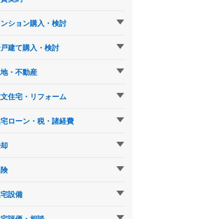
マンション購入・検討
一戸建て購入・検討
土地・不動産
注文住宅・リフォーム
住宅ローン・税・諸経費
売却
保険
住宅設備
住宅評価・相談