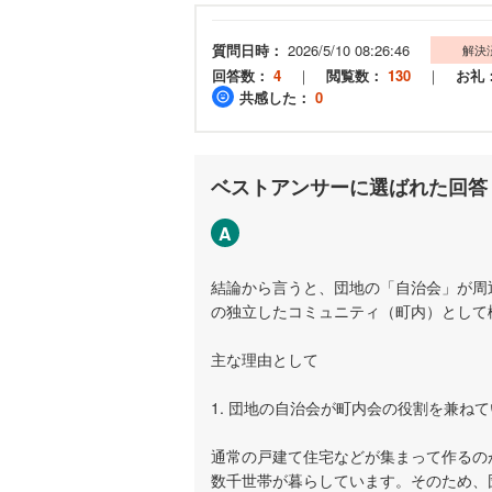
質問日時：
2026/5/10 08:26:46
解決
回答数：
4
｜
閲覧数：
130
｜
お礼
共感した：
0
ベストアンサーに選ばれた回答
A
結論から言うと、団地の「自治会」が周
の独立したコミュニティ（町内）として
主な理由として
1. 団地の自治会が町内会の役割を兼ね
通常の戸建て住宅などが集まって作るの
数千世帯が暮らしています。そのため、