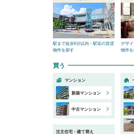
駅まで徒歩5分以内・駅近の賃貸
デザイ
物件を探す
物件を
買う
マンション
新築マンション
中古マンション
注文住宅・建て替え