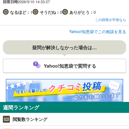
回答日時
2026/5/10 14:33:27
なるほど：
1
そうだね：
0
ありがとう：
0
この回答が不快なら
Yahoo!知恵袋でこの相談を見る
疑問が解決しなかった場合は…
Yahoo!知恵袋で質問する
週間ランキング
閲覧数ランキング