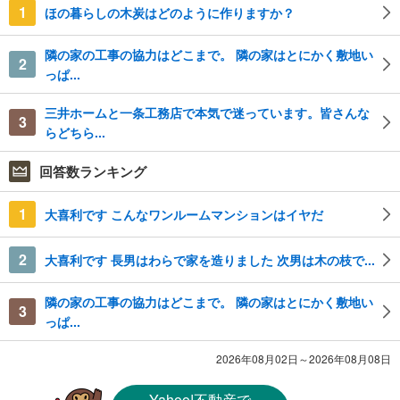
1
ほの暮らしの木炭はどのように作りますか？
隣の家の工事の協力はどこまで。 隣の家はとにかく敷地い
2
っぱ...
三井ホームと一条工務店で本気で迷っています。皆さんな
3
らどちら...
回答数ランキング
1
大喜利です こんなワンルームマンションはイヤだ
2
大喜利です 長男はわらで家を造りました 次男は木の枝で...
隣の家の工事の協力はどこまで。 隣の家はとにかく敷地い
3
っぱ...
2026年08月02日～2026年08月08日
Yahoo!不動産
で