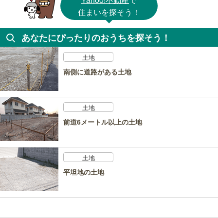
住まいを探そう！
あなたにぴったりのおうちを探そう！
土地
南側に道路がある土地
土地
前道6メートル以上の土地
土地
平坦地の土地