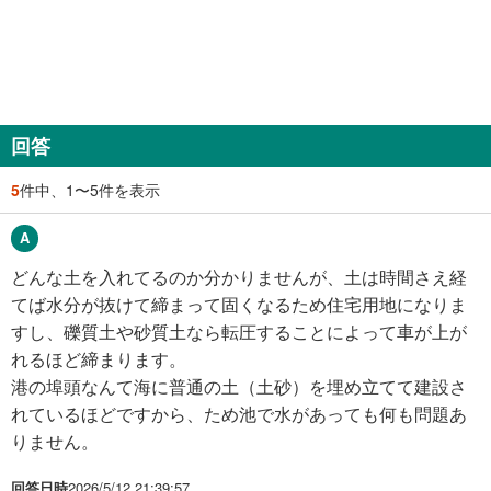
回答
5
件中、1〜5件を表示
どんな土を入れてるのか分かりませんが、土は時間さえ経
てば水分が抜けて締まって固くなるため住宅用地になりま
すし、礫質土や砂質土なら転圧することによって車が上が
れるほど締まります。
港の埠頭なんて海に普通の土（土砂）を埋め立てて建設さ
れているほどですから、ため池で水があっても何も問題あ
りません。
回答日時
2026/5/12 21:39:57