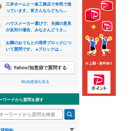
三井ホームと一条工務店で本気で迷
っています。皆さんならどちら...
ハウスメーカー選びで、夫婦の意見
が反対の場合、みなさんどうさ...
お隣のおうちとの境界ブロックにつ
いて質問です。 ※ブロックは...
Yahoo!知恵袋で質問する
My知恵袋を見る
ーワードから質問を探す
賃貸契約