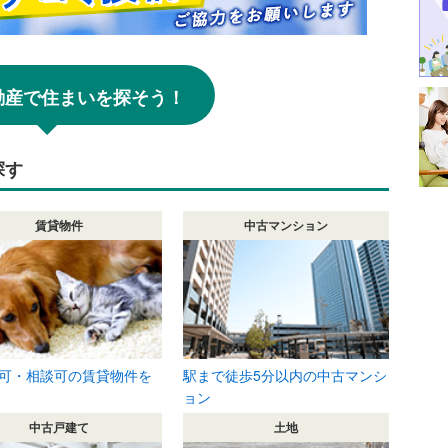
!不動産で住まいを探そう！
探す
賃貸物件
中古マンション
可・相談可の賃貸物件を
駅まで徒歩5分以内の中古マンシ
ョン
中古戸建て
土地