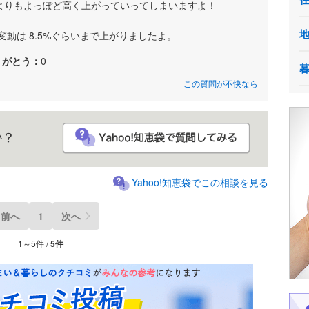
定よりもよっぽど高く上がっていってしまいますよ！
変動は 8.5%ぐらいまで上がりましたよ。
りがとう：
0
この質問が不快なら
Yahoo!知恵袋でこの相談を見る
前へ
1
次へ
1～5件 /
5件