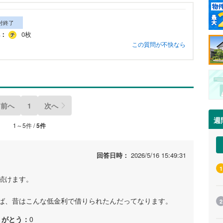
付終了
：
0枚
この質問が不快なら
前へ
1
次へ
週
1～5件 /
5件
回答日時：
2026/5/16 15:49:31
1
続けます。
ば、昔はこんな低金利で借りられたんだってなります。
2
りがとう：
0