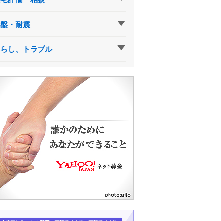
地盤・耐震
暮らし、トラブル