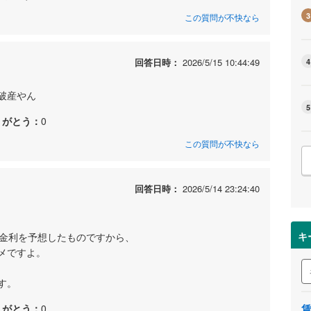
3
この質問が不快なら
回答日時：
2026/5/15 10:44:49
4
破産やん
5
りがとう：
0
この質問が不快なら
回答日時：
2026/5/14 23:24:40
キ
均金利を予想したものですから、
メですよ。
す。
りがとう：
0