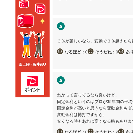
A
３％が厳しいなら、変動で３％超えたら
なるほど：
0
そうだね：
0
あ
A
わかって言ってるなら良いけど、
固定金利というのはプロが35年間の平
固定金利が高いと思うなら変動金利もダ
変動金利は博打ですから、
安くなる時もあれば高くなる時もありま
なるほど：
0
そうだね：
2
あ