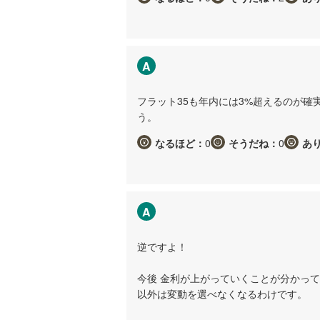
A
フラット35も年内には3%超えるのが
う。
なるほど：
0
そうだね：
0
あ
A
逆ですよ！
今後 金利が上がっていくことが分かっ
以外は変動を選べなくなるわけです。