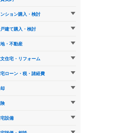
マンション購入・検討
一戸建て購入・検討
土地・不動産
注文住宅・リフォーム
住宅ローン・税・諸経費
売却
保険
住宅設備
住宅評価・相談