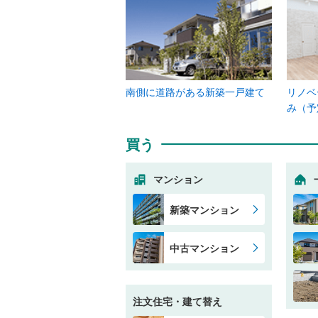
南側に道路がある新築一戸建て
リノベ
み（予
買う
マンション
新築マンション
中古マンション
注文住宅・建て替え