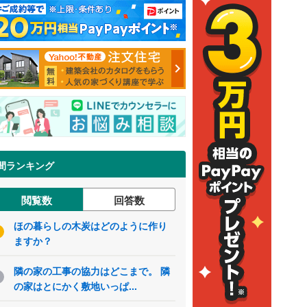
間ランキング
閲覧数
回答数
ほの暮らしの木炭はどのように作り
ますか？
隣の家の工事の協力はどこまで。 隣
の家はとにかく敷地いっぱ...