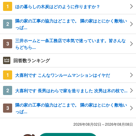
1
ほの暮らしの木炭はどのように作りますか？
隣の家の工事の協力はどこまで。 隣の家はとにかく敷地い
2
っぱ...
三井ホームと一条工務店で本気で迷っています。皆さんな
3
らどちら...
回答数ランキング
1
大喜利です こんなワンルームマンションはイヤだ
2
大喜利です 長男はわらで家を造りました 次男は木の枝で...
隣の家の工事の協力はどこまで。 隣の家はとにかく敷地い
3
っぱ...
2026年08月02日～2026年08月08日