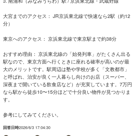
3. 南浦和（みなみうらわ）駅 / 京浜東北線・武蔵野線
大宮までのアクセス： JR京浜東北線で快速なら2駅（約12
分）
東京へのアクセス： 京浜東北線で東京駅まで約38分
おすすめ理由： 京浜東北線の「始発列車」がたくさん出る
駅なので、東京方面へ行くときに座れる確率が高いのが最
大のメリットです。駅周辺は塾や学校が多く「文教都市」
と呼ばれ、治安が良く一人暮らし向けのお店（スーパー、
深夜まで開いている飲食店など）が充実しています。7万円
なら駅から徒歩10〜15分ほどで十分良い物件が見つかりま
す。
参考にしてみてください。
回答日時
2026/6/3 17:04:30