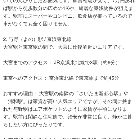
いてのんびりした雰囲気です。家賃相場が安く、7万円あれ
ば駅から徒歩数分の広めの1Kや、綺麗な築浅物件が狙えま
す。駅前にスーパーやコンビニ、飲食店が揃っているので
車がなくても全く困りません。
2. 与野（よの）駅 / 京浜東北線
大宮駅と東京駅の間で、大宮に比較的近いエリアです。
大宮までのアクセス： JR京浜東北線で3駅（約6分）
東京へのアクセス： 京浜東北線で東京駅まで約45分
おすすめ理由： 大宮駅の南隣の「さいたま新都心駅」や
「浦和駅」は家賃が高い人気エリアですが、その間に挟ま
れた与野駅はエアポケットのように家賃が手頃になりま
す。駅前は閑静な住宅街で、治安が非常に良く、静かに暮
らしたい方にぴったりです。