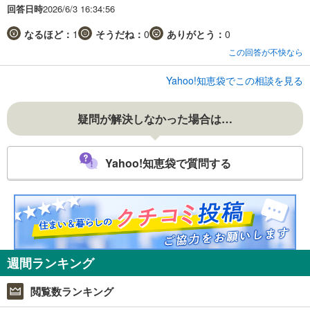
回答日時
2026/6/3 16:34:56
なるほど：
1
そうだね：
0
ありがとう：
0
この回答が不快なら
Yahoo!知恵袋でこの相談を見る
疑問が解決しなかった場合は…
Yahoo!知恵袋で質問する
週間ランキング
閲覧数ランキング