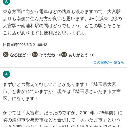
東京方面に向かう電車はどの路線も混みますので、大宮駅
よりも南側に住んだ方が良いと思います。JR京浜東北線の
大宮駅〜南浦和駅の間はどうでしょう。どこの駅もそこそ
こお店がありますし便利だと思いますよ。
回答日時
2026/6/3 21:08:42
なるほど：
1
そうだね：
0
ありがとう：
0
この回答が不快なら
まずひとつ覚えて欲しいことがあります！「埼玉県大宮
市」と書かれていますが、現在は「埼玉県さいたま市大宮
区」になります！
かつては「大宮市」だったのですが、2001年（25年前）に
隣の浦和市や与野市などと合併して「さいたま市」という
大きな市になりました。引っ越しの手続きやナビで検索す