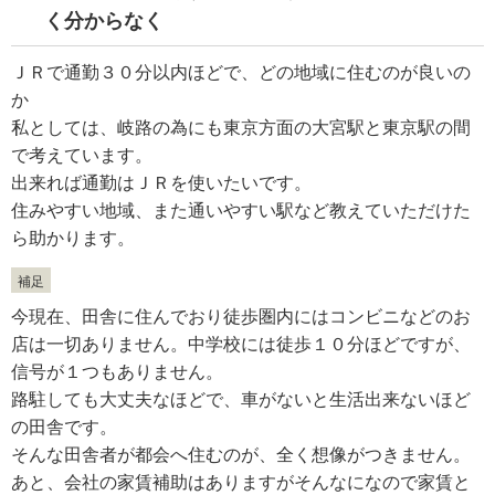
く分からなく
ＪＲで通勤３０分以内ほどで、どの地域に住むのが良いの
か
私としては、岐路の為にも東京方面の大宮駅と東京駅の間
で考えています。
出来れば通勤はＪＲを使いたいです。
住みやすい地域、また通いやすい駅など教えていただけた
ら助かります。
補足
今現在、田舎に住んでおり徒歩圏内にはコンビニなどのお
店は一切ありません。中学校には徒歩１０分ほどですが、
信号が１つもありません。
路駐しても大丈夫なほどで、車がないと生活出来ないほど
の田舎です。
そんな田舎者が都会へ住むのが、全く想像がつきません。
あと、会社の家賃補助はありますがそんなになので家賃と