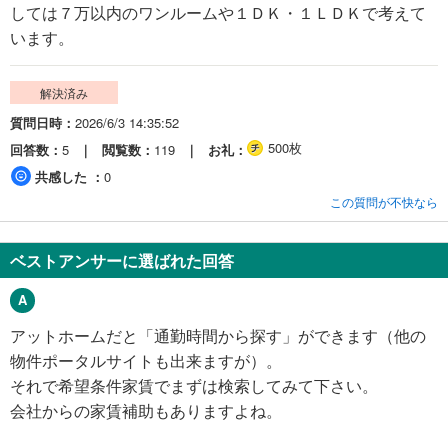
しては７万以内のワンルームや１ＤＫ・１ＬＤＫで考えて
います。
解決済み
質問日時
2026/6/3 14:35:52
500枚
回答数
5
閲覧数
119
お礼
共感した
0
この質問が不快なら
ベストアンサーに選ばれた回答
アットホームだと「通勤時間から探す」ができます（他の
物件ポータルサイトも出来ますが）。
それで希望条件家賃でまずは検索してみて下さい。
会社からの家賃補助もありますよね。