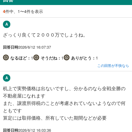
4
件中、1〜4件を表示
ざっくり良くて２０００万でしょうね。
回答日時
2026/6/12 16:07:37
なるほど：
1
そうだね：
1
ありがとう：
1
この回答が不快なら
机上で実勢価格は出ないですし、分かるのなら全戦全勝の
不動産屋になれます
また、譲渡所得税のことが考慮されていないようなので何
ともです
算定には取得価格、所有していた期間などが必要
回答日時
2026/6/12 16:03:36