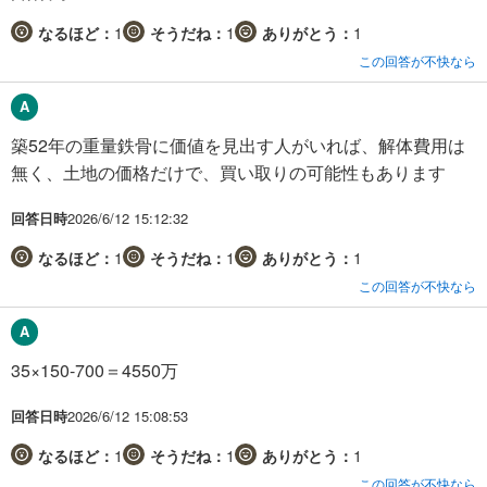
なるほど：
1
そうだね：
1
ありがとう：
1
この回答が不快なら
築52年の重量鉄骨に価値を見出す人がいれば、解体費用は
無く、土地の価格だけで、買い取りの可能性もあります
回答日時
2026/6/12 15:12:32
なるほど：
1
そうだね：
1
ありがとう：
1
この回答が不快なら
35×150-700＝4550万
回答日時
2026/6/12 15:08:53
なるほど：
1
そうだね：
1
ありがとう：
1
この回答が不快なら