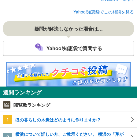
Yahoo!知恵袋でこの相談を見る
疑問が解決しなかった場合は…
Yahoo!知恵袋で質問する
週間ランキング
閲覧数ランキング
1
ほの暮らしの木炭はどのように作りますか？
横浜について詳しい方、ご教示ください。 横浜の「芹が