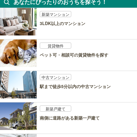
あなたにぴったりのおうちを探そう！
新築マンション
3LDK以上のマンション
賃貸物件
ペット可・相談可の賃貸物件を探す
中古マンション
駅まで徒歩5分以内の中古マンション
新築戸建て
南側に道路がある新築一戸建て