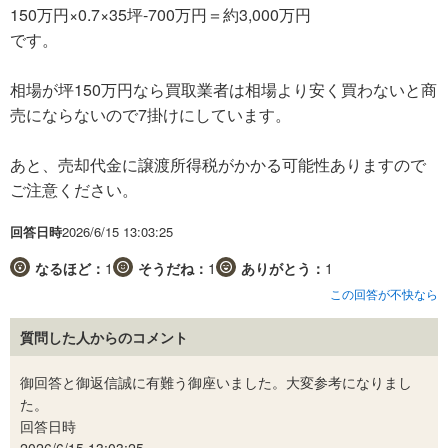
150万円×0.7×35坪-700万円＝約3,000万円
です。
相場が坪150万円なら買取業者は相場より安く買わないと商
売にならないので7掛けにしています。
あと、売却代金に譲渡所得税がかかる可能性ありますので
ご注意ください。
回答日時
2026/6/15 13:03:25
なるほど：
1
そうだね：
1
ありがとう：
1
この回答が不快なら
質問した人からのコメント
御回答と御返信誠に有難う御座いました。大変参考になりまし
た。
回答日時
2026/6/15 13:03:25