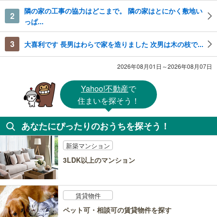
隣の家の工事の協力はどこまで。 隣の家はとにかく敷地い
2
っぱ...
3
大喜利です 長男はわらで家を造りました 次男は木の枝で...
2026年08月01日～2026年08月07日
Yahoo!不動産
で
住まいを探そう！
あなたにぴったりのおうちを探そう！
新築マンション
3LDK以上のマンション
賃貸物件
ペット可・相談可の賃貸物件を探す