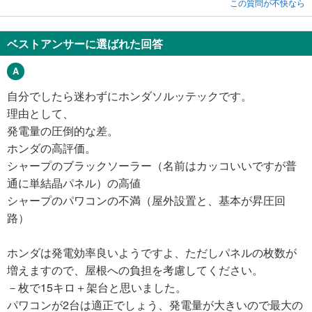
この質問が不快なら
ベストアンサーに選ばれた回答
自分でしたら迷わずにホンダソルッテックです。
理由として、
発電量の圧倒的な差。
ホンダの高評価。
シャープのブラックソーラー（名前はカッコいいですが普
通に単結晶パネル）の高値
シャープのパワコンの不満（屋外設置と、基本が昇圧回
路）
ホンダは発電効率良いようですよ、ただしパネルの枚数が
増えますので、屋根への負担を考慮してください。
－枚で15キロ＋架台と思いました。
パワコンが2台は適正でしょう、発電量が大きいので最大の