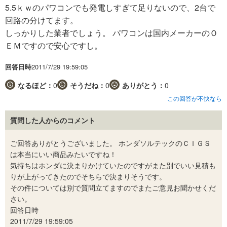
5.5ｋｗのパワコンでも発電しすぎて足りないので、2台で
回路の分けてます。
しっかりした業者でしょう。 パワコンは国内メーカーのＯ
ＥＭですので安心ですし。
回答日時
2011/7/29 19:59:05
なるほど：
0
そうだね：
0
ありがとう：
0
この回答が不快なら
質問した人からのコメント
ご回答ありがとうございました。 ホンダソルテックのＣＩＧＳ
は本当にいい商品みたいですね！
気持ちはホンダに決まりかけていたのですがまた別でいい見積も
りが上がってきたのでそちらで決まりそうです。
その件については別で質問立てますのでまたご意見お聞かせくだ
さい。
回答日時
2011/7/29 19:59:05