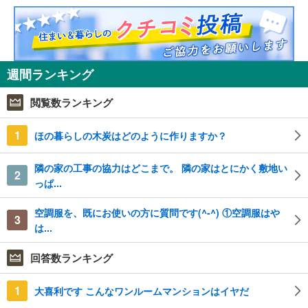
週間ランキング
閲覧数ランキング
1
ほの暮らしの木炭はどのように作りますか？
隣の家の工事の協力はどこまで。 隣の家はとにかく敷地い
2
っぱ...
空調服を、既にお使いの方に質問です(^-^) ①空調服はや
3
は...
回答数ランキング
1
大喜利です こんなワンルームマンションはイヤだ