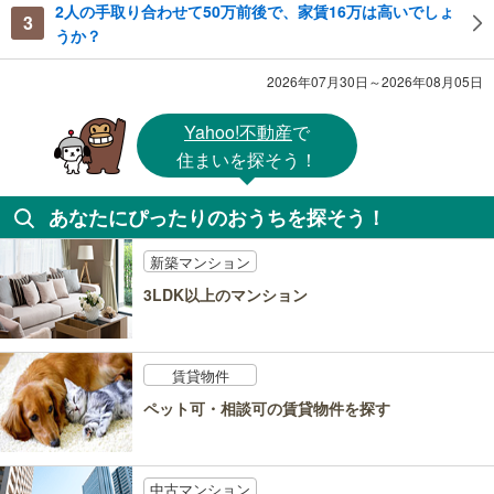
2人の手取り合わせて50万前後で、家賃16万は高いでしょ
3
うか？
2026年07月30日～2026年08月05日
Yahoo!不動産
で
住まいを探そう！
あなたにぴったりのおうちを探そう！
新築マンション
3LDK以上のマンション
賃貸物件
ペット可・相談可の賃貸物件を探す
中古マンション