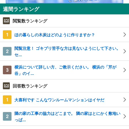
週間ランキング
閲覧数ランキング
1
ほの暮らしの木炭はどのように作りますか？
閲覧注意！ ゴキブリ苦手な方は見ないようにして下さい。
2
セ...
横浜について詳しい方、ご教示ください。 横浜の「芹が
3
谷」のイ...
回答数ランキング
1
大喜利です こんなワンルームマンションはイヤだ
隣の家の工事の協力はどこまで。 隣の家はとにかく敷地い
2
っぱ...