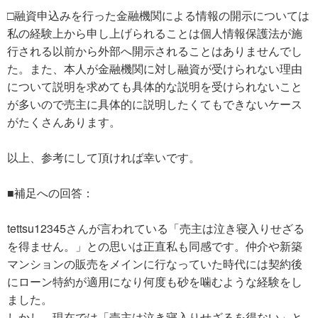
□融資申込みを行った金融機関による情報の開示については
私の経験上から申し上げられることは個人情報保護法が施
行される以前から外部へ開示されることはありませんでし
た。また、本人が金融機関に対し融資が受けられない理由
について説明を求めても具体的な説明を受けられないこと
が多いので売主に具体的に説明したくてもできないケース
がたくさんあります。
以上、参考にして頂ければ幸いです。
■補足への回答：
tettsu12345さんが言われている「売主は泣き寝入りせざる
を得ません。」との思いは正直私も同感です。仲介や新築
マンションの販売をメインに行なっていた時代には契約後
にローン特約が適用になり何度も砂を噛むような経験をし
ました。
しかし、現在では「売主は泣き寝入りせざるを得ない」と