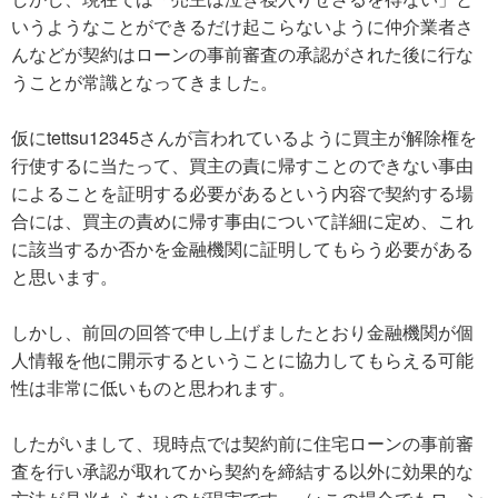
いうようなことができるだけ起こらないように仲介業者さ
んなどが契約はローンの事前審査の承認がされた後に行な
うことが常識となってきました。
仮にtettsu12345さんが言われているように買主が解除権を
行使するに当たって、買主の責に帰すことのできない事由
によることを証明する必要があるという内容で契約する場
合には、買主の責めに帰す事由について詳細に定め、これ
に該当するか否かを金融機関に証明してもらう必要がある
と思います。
しかし、前回の回答で申し上げましたとおり金融機関が個
人情報を他に開示するということに協力してもらえる可能
性は非常に低いものと思われます。
したがいまして、現時点では契約前に住宅ローンの事前審
査を行い承認が取れてから契約を締結する以外に効果的な