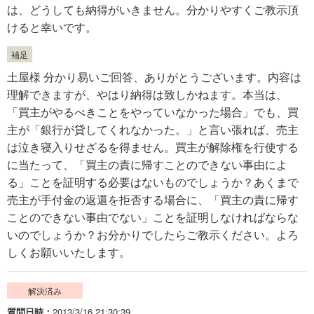
は、どうしても納得がいきません。分かりやすくご教示頂
けると幸いです。
補足
土屋様 分かり易いご回答、ありがとうございます。内容は
理解できますが、やはり納得は致しかねます。本当は、
「買主がやるべきことをやっていなかった場合」でも、買
主が「銀行が貸してくれなかった。」と言い張れば、売主
は泣き寝入りせざるを得ません。買主が解除権を行使する
に当たって、「買主の責に帰すことのできない事由によ
る」ことを証明する必要はないものでしょうか？あくまで
売主が手付金の返還を拒否する場合に、「買主の責に帰す
ことのできない事由でない」ことを証明しなければならな
いのでしょうか？お分かりでしたらご教示ください。よろ
しくお願いいたします。
解決済み
質問日時
2013/3/16 21:30:39