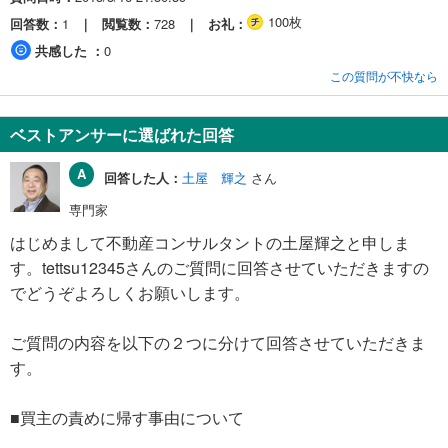
100枚
回答数
1
閲覧数
728
お礼
共感した
0
この質問が不快なら
ベストアンサーに選ばれた回答
回答した人：
土屋 輝之
さん
専門家
はじめまして不動産コンサルタントの土屋輝之と申しま
す。tettsu12345さんのご質問に回答させていただきますの
でどうぞよろしくお願いします。
ご質問の内容を以下の２つに分けて回答させていただきま
す。
■買主の責めに帰す事由について