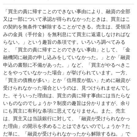
「買主の責に帰すことのできない事由により、融資の全部
又は一部について承認が得られなかったときは、買主はこ
の契約を無条件で解除することができる。売主は、受領済
みの金員（手付金）を無利息にて買主に返還しなければな
らない。」という趣旨の条項です。いろいろ調べてみる
と、「買主の責に帰すことのできない事由」として、「金
融機関に融資の申し込みをしていなかった。」とか「融資
申込の書類に不備があった。」など、「買主がやるべきこ
とをやっていなかった場合」が挙げられています。一方、
「買主の債務が多い」とか「信用度が低い」ために融資が
受けられなかった場合というのは、見つけられませんでし
た。そういった理由は、買主の責に帰す事由には当たらな
いものなのでしょうか？制度の趣旨は分かりますが、余り
にも買主に有利な条項に思えてなりません。また、売主
は、買主又は当該銀行に対して、「融資が受けられなかっ
た理由」の開示を求めることはできないのでしょうか？た
だ単に、「融資が受けられなかったから解除するね。」で