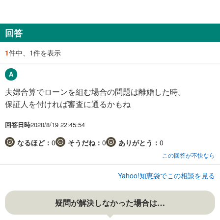
回答
1
件中、1件を表示
夫婦合算でローンを組む場合の問題は離婚した時。
保証人を付ければ審査に通るかもね
回答日時
2020/8/19 22:45:54
なるほど：
0
そうだね：
0
ありがとう：
0
この回答が不快なら
Yahoo!知恵袋でこの相談を見る
疑問が解決しなかった場合は…