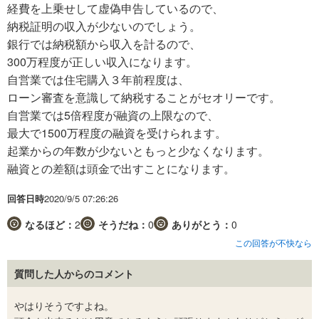
経費を上乗せして虚偽申告しているので、
納税証明の収入が少ないのでしょう。
銀行では納税額から収入を計るので、
300万程度が正しい収入になります。
自営業では住宅購入３年前程度は、
ローン審査を意識して納税することがセオリーです。
自営業では5倍程度が融資の上限なので、
最大で1500万程度の融資を受けられます。
起業からの年数が少ないともっと少なくなります。
融資との差額は頭金で出すことになります。
回答日時
2020/9/5 07:26:26
なるほど：
2
そうだね：
0
ありがとう：
0
この回答が不快なら
質問した人からのコメント
やはりそうですよね。