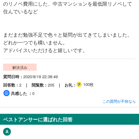
のリノベ費用にした、中古マンションを最低限リノベして
住んでいるなど
まだまだ勉強不足で色々と疑問が出てきてしまいました。
どれか一つでも構いません。
アドバイスいただけると嬉しいです。
解決済み
質問日時
2020/8/19 22:38:49
100枚
回答数
2
閲覧数
205
お礼
共感した
0
この質問が不快なら
ベストアンサーに選ばれた回答