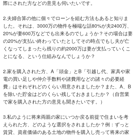
際にされた方などの意見も伺いたいです。
2.夫婦合算の他に個々でローンを組む方法もあると知りま
した。それは、3000万の物件を極端な話80%が夫2400万、
20%が妻600万などでも出来るのでしょうか？その場合は妻
の20%が支払い終わっていたとしてその時点でもし夫が亡
くなってしまったら残りの約2000万は妻が支払っていくこ
とになる、という仕組みなんでしょうか？
2.家を購入された方、A「頭金」とB「引越し代、家具や家
電の買い足しや仲介手数料や諸費用などの諸々の必要経
費」はそれぞれどのくらい用意されましたか？また、A、B
を除いた貯金はどのくらい残しておきましたか？（自営業
で家を購入された方の意見も聞きたいです。）
3.私のように将来両親の家にいつか戻る前提で住まいを考
えられた方、どのような選択をされましたか？例：ずっと
賃貸、資産価値のある土地の物件を購入し売って将来の家