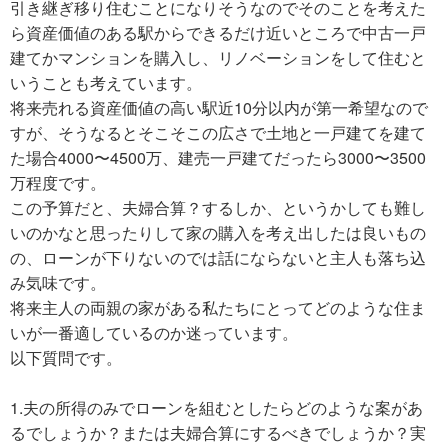
引き継ぎ移り住むことになりそうなのでそのことを考えた
ら資産価値のある駅からできるだけ近いところで中古一戸
建てかマンションを購入し、リノベーションをして住むと
いうことも考えています。
将来売れる資産価値の高い駅近10分以内が第一希望なので
すが、そうなるとそこそこの広さで土地と一戸建てを建て
た場合4000〜4500万、建売一戸建てだったら3000〜3500
万程度です。
この予算だと、夫婦合算？するしか、というかしても難し
いのかなと思ったりして家の購入を考え出したは良いもの
の、ローンが下りないのでは話にならないと主人も落ち込
み気味です。
将来主人の両親の家がある私たちにとってどのような住ま
いが一番適しているのか迷っています。
以下質問です。
1.夫の所得のみでローンを組むとしたらどのような案があ
るでしょうか？または夫婦合算にするべきでしょうか？実