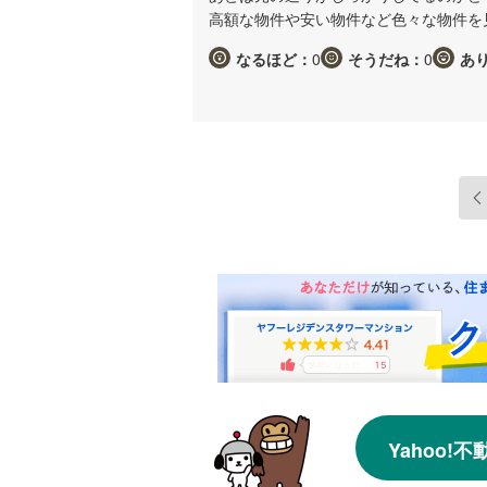
高額な物件や安い物件など色々な物件を
なるほど：
0
そうだね：
0
あ
Yahoo