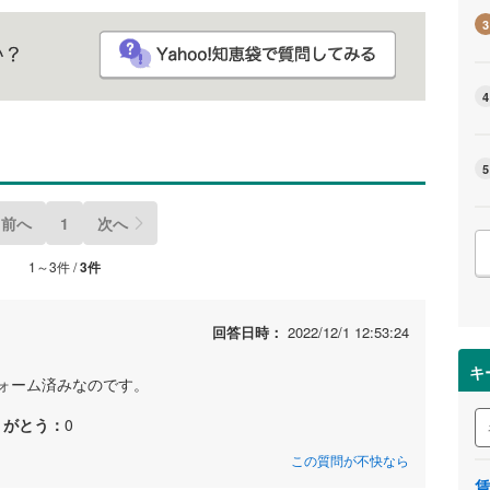
3
4
5
前へ
1
次へ
1～3件 /
3件
回答日時：
2022/12/1 12:53:24
キ
ォーム済みなのです。
りがとう：
0
この質問が不快なら