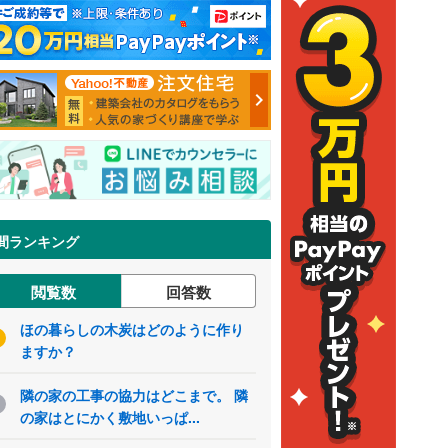
間ランキング
閲覧数
回答数
ほの暮らしの木炭はどのように作り
ますか？
隣の家の工事の協力はどこまで。 隣
の家はとにかく敷地いっぱ...