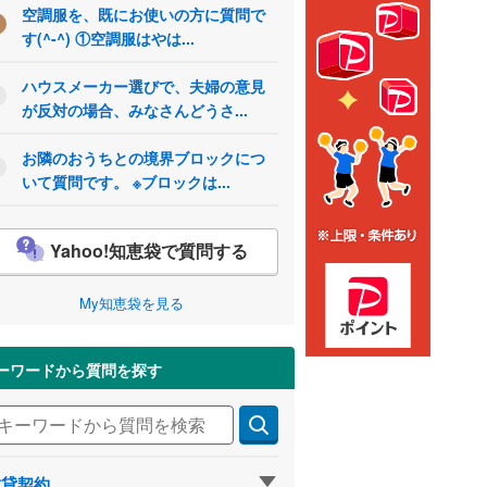
空調服を、既にお使いの方に質問で
す(^-^) ①空調服はやは...
ハウスメーカー選びで、夫婦の意見
が反対の場合、みなさんどうさ...
お隣のおうちとの境界ブロックにつ
いて質問です。 ※ブロックは...
Yahoo!知恵袋で質問する
My知恵袋を見る
ーワードから質問を探す
賃貸契約