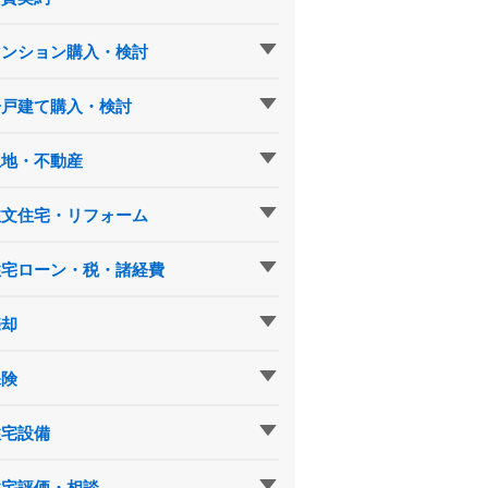
マンション購入・検討
一戸建て購入・検討
土地・不動産
注文住宅・リフォーム
住宅ローン・税・諸経費
売却
保険
住宅設備
住宅評価・相談