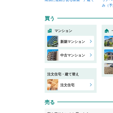
み（予
買う
マンション
新築マンション
中古マンション
注文住宅・建て替え
注文住宅
売る