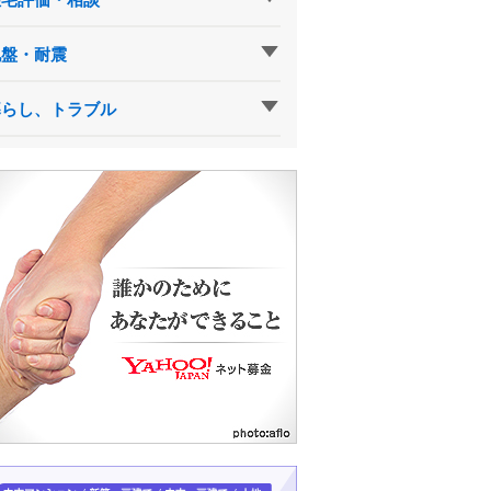
地盤・耐震
暮らし、トラブル