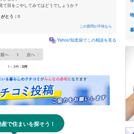
見て目をこやしてみてはどうでしょうか？
りがとう：
0
この質問が不快なら
Yahoo!知恵袋でこの相談を見る
前へ
1
次へ
1～3件 /
3件
!不動産で住まいを探そう！