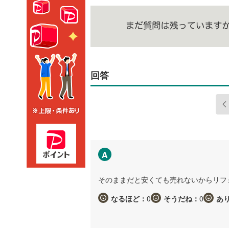
回答
A
そのままだと安くても売れないからリフ
なるほど：
0
そうだね：
0
あ