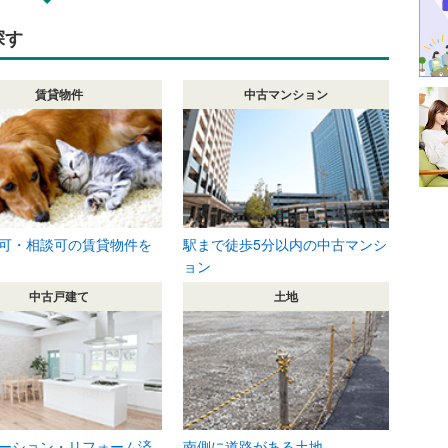
探す
賃貸物件
中古マンション
可・相談可の賃貸物件を
駅まで徒歩5分以内の中古マンシ
ョン
中古戸建て
土地
ーション・リフォーム済
南側に道路がある土地