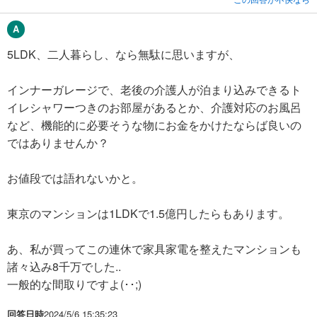
5LDK、二人暮らし、なら無駄に思いますが、
インナーガレージで、老後の介護人が泊まり込みできるト
イレシャワーつきのお部屋があるとか、介護対応のお風呂
など、機能的に必要そうな物にお金をかけたならば良いの
ではありませんか？
お値段では語れないかと。
東京のマンションは1LDKで1.5億円したらもあります。
あ、私が買ってこの連休で家具家電を整えたマンションも
諸々込み8千万でした..
一般的な間取りですよ(･･;)
回答日時
2024/5/6 15:35:23