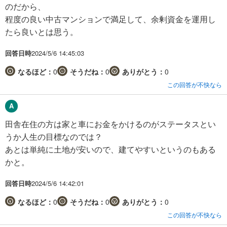
のだから、
程度の良い中古マンションで満足して、余剰資金を運用し
たら良いとは思う。
回答日時
2024/5/6 14:45:03
なるほど：
0
そうだね：
0
ありがとう：
0
この回答が不快なら
田舎在住の方は家と車にお金をかけるのがステータスとい
うか人生の目標なのでは？
あとは単純に土地が安いので、建てやすいというのもある
かと。
回答日時
2024/5/6 14:42:01
なるほど：
0
そうだね：
0
ありがとう：
0
この回答が不快なら