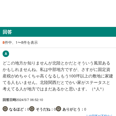
回答
8
件中、1〜8件を表示
どこの地方か知りませんが北陸とかだとそういう風習ある
かもしれませんね。私は中部地方ですが、さすがに固定資
産税がめちゃくちゃ高くなるしもう100坪以上の敷地に家建
てる人もいません。北陸関西だとでかい家がステータスと
考えてる人が地方ではまだあるかと思います。（^人^）
回答日時
2024/5/7 06:52:10
なるほど：
0
そうだね：
0
ありがとう：
0
この回答が不快なら