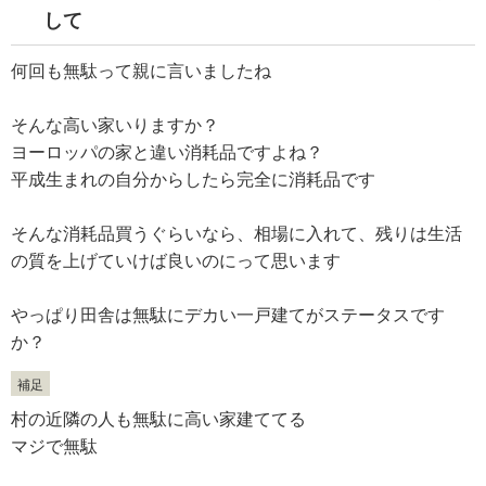
して
何回も無駄って親に言いましたね
そんな高い家いりますか？
ヨーロッパの家と違い消耗品ですよね？
平成生まれの自分からしたら完全に消耗品です
そんな消耗品買うぐらいなら、相場に入れて、残りは生活
の質を上げていけば良いのにって思います
やっぱり田舎は無駄にデカい一戸建てがステータスです
か？
補足
村の近隣の人も無駄に高い家建ててる
マジで無駄