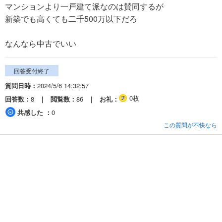
マンションより一戸建て派なのは賛同するが
新築でも高くても二千500万以下だろ
なんなら中古でいい
回答受付終了
質問日時
2024/5/6 14:32:57
0枚
回答数
8
閲覧数
86
お礼
共感した
0
この質問が不快なら