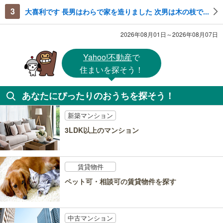
3
大喜利です 長男はわらで家を造りました 次男は木の枝で...
2026年08月01日～2026年08月07日
Yahoo!不動産
で
住まいを探そう！
あなたにぴったりのおうちを探そう！
新築マンション
3LDK以上のマンション
賃貸物件
ペット可・相談可の賃貸物件を探す
中古マンション