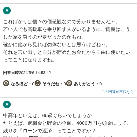
こればかりは個々の価値観なので分かりませんね～。
若い人でも高級車を乗り回す人がいるようにご両親はこう
した家を買うのが夢だったのかもね。
確かに他から見れば勿体ないとは思うけどね～。
それを言い出すと自分が貯めたお金だから自由に使いたい
ってことになりますね。
回答日時
2024/5/6 14:53:42
なるほど：
0
そうだね：
0
ありがとう：
0
この回答が不快なら
中高年といえば、65歳ぐらいでしょうか、
たとえば、退職金と貯金の全額、4000万円を頭金にして、
残りを「ローンで返済」ってことですか？