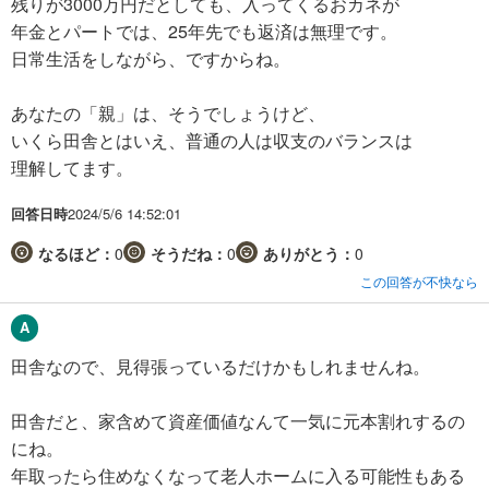
残りが3000万円だとしても、入ってくるおカネが
年金とパートでは、25年先でも返済は無理です。
日常生活をしながら、ですからね。
あなたの「親」は、そうでしょうけど、
いくら田舎とはいえ、普通の人は収支のバランスは
理解してます。
回答日時
2024/5/6 14:52:01
なるほど：
0
そうだね：
0
ありがとう：
0
この回答が不快なら
田舎なので、見得張っているだけかもしれませんね。
田舎だと、家含めて資産価値なんて一気に元本割れするの
にね。
年取ったら住めなくなって老人ホームに入る可能性もある