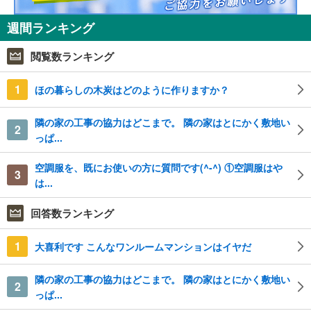
週間ランキング
閲覧数ランキング
1
ほの暮らしの木炭はどのように作りますか？
隣の家の工事の協力はどこまで。 隣の家はとにかく敷地い
2
っぱ...
空調服を、既にお使いの方に質問です(^-^) ①空調服はや
3
は...
回答数ランキング
1
大喜利です こんなワンルームマンションはイヤだ
隣の家の工事の協力はどこまで。 隣の家はとにかく敷地い
2
っぱ...