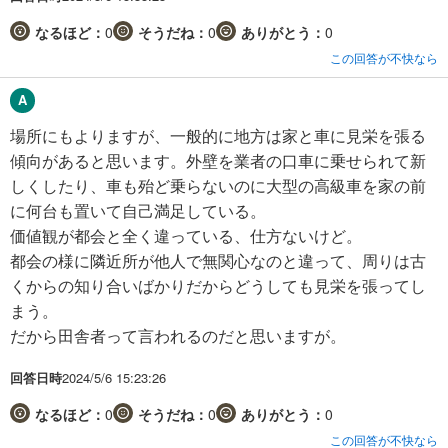
なるほど：
0
そうだね：
0
ありがとう：
0
この回答が不快なら
場所にもよりますが、一般的に地方は家と車に見栄を張る
傾向があると思います。外壁を業者の口車に乗せられて新
しくしたり、車も殆ど乗らないのに大型の高級車を家の前
に何台も置いて自己満足している。
価値観が都会と全く違っている、仕方ないけど。
都会の様に隣近所が他人で無関心なのと違って、周りは古
くからの知り合いばかりだからどうしても見栄を張ってし
まう。
だから田舎者って言われるのだと思いますが。
回答日時
2024/5/6 15:23:26
なるほど：
0
そうだね：
0
ありがとう：
0
この回答が不快なら