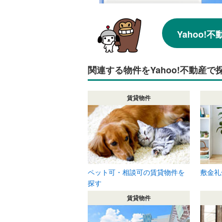
Yahoo
関連する物件をYahoo!不動産で
賃貸物件
ペット可・相談可の賃貸物件を
敷金礼
探す
賃貸物件