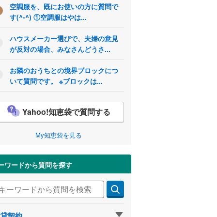
空調服を、既にお使いの方に質問で
す(^-^) ①空調服はやは...
ハウスメーカー選びで、夫婦の意見
が反対の場合、みなさんどうさ...
お隣のおうちとの境界ブロックにつ
いて質問です。 ※ブロックは...
Yahoo!知恵袋で質問する
My知恵袋を見る
ーワードから質問を探す
賃貸契約