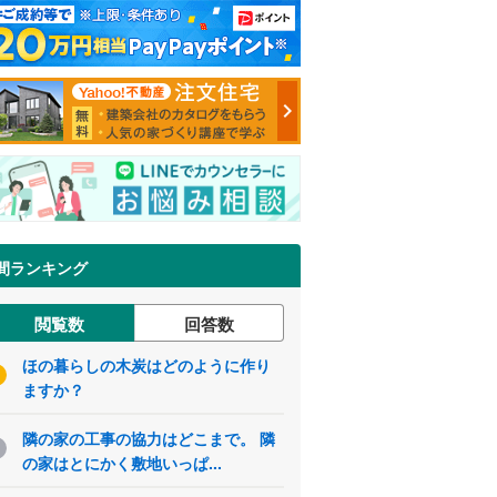
間ランキング
閲覧数
回答数
ほの暮らしの木炭はどのように作り
ますか？
隣の家の工事の協力はどこまで。 隣
の家はとにかく敷地いっぱ...