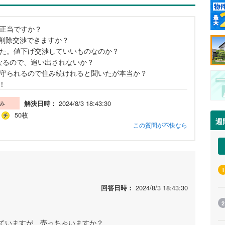
て正当ですか？
削除交渉できますか？
した。値下げ交渉していいものなのか？
なるので、追い出されないか？
で守られるので住み続けれると聞いたが本当か？
！
解決日時：
2024/8/3 18:43:30
み
50枚
週
この質問が不快なら
1
回答日時：
2024/8/3 18:43:30
2
ていますが、売っちゃいますか？