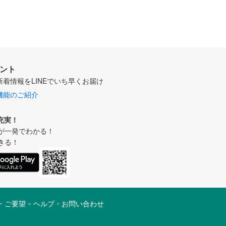
ウント
新着情報をLINEでいち早くお届け
機能のご紹介
充実！
が一発でわかる！
きる！
・ご要望
ヘルプ・お問い合わせ