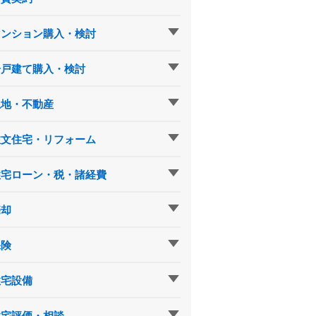
マンション購入・検討
一戸建て購入・検討
土地・不動産
注文住宅・リフォーム
住宅ローン・税・諸経費
売却
保険
住宅設備
住宅評価・相談