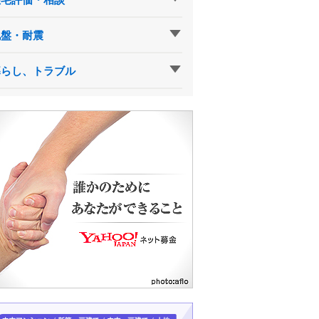
地盤・耐震
暮らし、トラブル