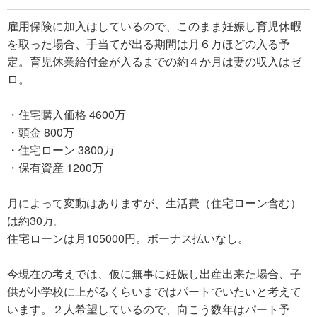
雇用保険に加入はしているので、このまま妊娠し育児休暇
を取った場合、手当てが出る期間は月６万ほどの入る予
定。育児休業給付金が入るまでの約４か月は妻の収入はゼ
ロ。
・住宅購入価格 4600万
・頭金 800万
・住宅ローン 3800万
・保有資産 1200万
月によって変動はありますが、生活費（住宅ローン含む）
は約30万。
住宅ローンは月105000円。ボーナス払いなし。
今現在の考えでは、仮に無事に妊娠し出産出来た場合、子
供が小学校に上がるくらいまではパートでいたいと考えて
います。２人希望しているので、向こう数年はパート予