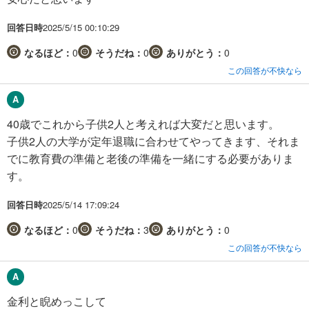
回答日時
2025/5/15 00:10:29
なるほど：
0
そうだね：
0
ありがとう：
0
この回答が不快なら
40歳でこれから子供2人と考えれば大変だと思います。
子供2人の大学が定年退職に合わせてやってきます、それま
でに教育費の準備と老後の準備を一緒にする必要がありま
す。
回答日時
2025/5/14 17:09:24
なるほど：
0
そうだね：
3
ありがとう：
0
この回答が不快なら
金利と睨めっこして