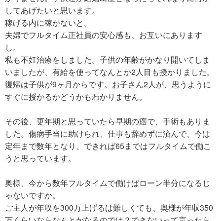
してあげたいと思います。
稼げる内に稼がないと。
夫婦でフルタイム正社員の安心感も、お互いにあります
し。
私も不妊治療をしました。子供の年齢がかなり開いてしま
いましたが、有給を使ってなんとか2人目も授かりました。
復帰は子供が9ヶ月からです。お子さん2人が、思うように
すぐに授かるかどうかもわかりません。
その後、更年期と思っていたら早期の癌で、手術もありま
した。傷病手当に助けられ、仕事も辞めずに済んで、今は
定年まで数年となり、できれば65まではフルタイムで働こ
うと思っています。
奥様、今から数年フルタイムで働けばローン半分になるじ
ゃないですか。
ご主人が年収を300万上げるは難しくても、奥様が年収350
万くらいならなんとかなるのでは？できないって言ったら