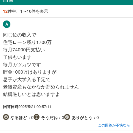
12
件中、1〜10件を表示
同じ位の収入で
住宅ローン残り1700万
毎月74000円支払い
子供もいます
毎月カツカツです
貯金1000万はありますが
息子が大学入る予定で
老後資産もなかなか貯められません
結構厳しいとは思いますよ
回答日時
2025/5/21 09:57:11
なるほど：
0
そうだね：
0
ありがとう：
0
この回答が不快なら