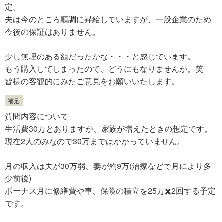
定。
夫は今のところ順調に昇給していますが、一般企業のため
今後の保証はありません。
少し無理のある額だったかな・・・と感じています。
もう購入してしまったので、どうにもなりませんが。笑
皆様の客観的にみたご意見をお願いいたします。
補足
質問内容について
生活費30万とありますが、家族が増えたときの想定です。
現在2人のみなので30万まではかかっていません。
月の収入は夫が30万弱、妻が約9万(治療などで月により多
少前後)
ボーナス月に修繕費や車、保険の積立を25万✖️2回する予定
です。