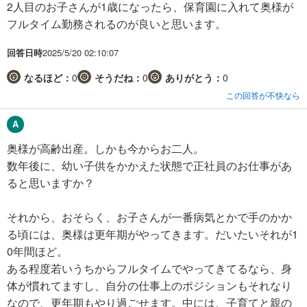
2人目のお子さんが1歳になったら、保育園に入れて奥様が
フルタイム勤務されるのが良いと思います。
回答日時
2025/5/20 02:10:07
なるほど：
0
そうだね：
0
ありがとう：
0
この回答が不快なら
奥様が高齢出産。しかも今からお二人。
数年後に、幼い子供をかかえた状態で正社員のお仕事があ
ると思いますか？
それから、おそらく、お子さんが一番病気とかで手のかか
る頃には、奥様は更年期がやってきます。だいたいそれが1
0年間ほど。
ある程度若いうちからフルタイムでやってきてるなら、身
体が慣れてますし、自分の仕事上のポジションもそれなり
なので、更年期もやり過ごせます。中には、子育てと親の