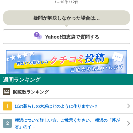
1～10件 / 12件
疑問が解決しなかった場合は…
Yahoo!知恵袋で質問する
週間ランキング
閲覧数ランキング
1
ほの暮らしの木炭はどのように作りますか？
横浜について詳しい方、ご教示ください。 横浜の「芹が
2
谷」のイ...