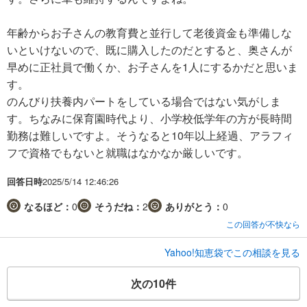
年齢からお子さんの教育費と並行して老後資金も準備しな
いといけないので、既に購入したのだとすると、奥さんが
早めに正社員で働くか、お子さんを1人にするかだと思いま
す。
のんびり扶養内パートをしている場合ではない気がしま
す。ちなみに保育園時代より、小学校低学年の方が長時間
勤務は難しいですよ。そうなると10年以上経過、アラフィ
フで資格でもないと就職はなかなか厳しいです。
回答日時
2025/5/14 12:46:26
なるほど：
0
そうだね：
2
ありがとう：
0
この回答が不快なら
Yahoo!知恵袋でこの相談を見る
次の10件