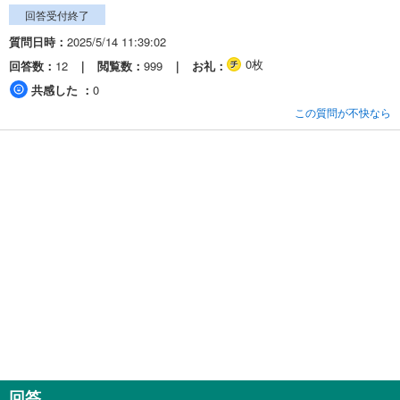
回答受付終了
質問日時
2025/5/14 11:39:02
0枚
回答数
12
閲覧数
999
お礼
共感した
0
この質問が不快なら
回答