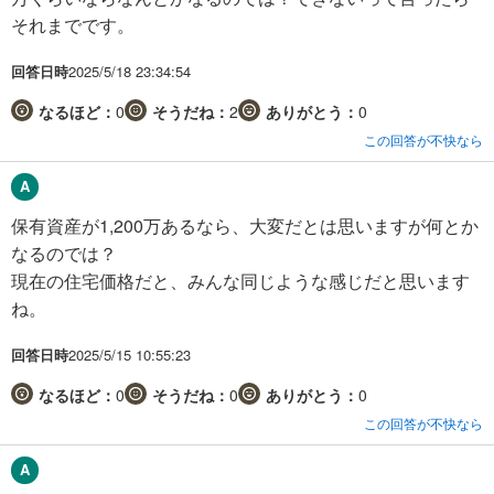
それまでです。
回答日時
2025/5/18 23:34:54
なるほど：
0
そうだね：
2
ありがとう：
0
この回答が不快なら
保有資産が1,200万あるなら、大変だとは思いますが何とか
なるのでは？
現在の住宅価格だと、みんな同じような感じだと思います
ね。
回答日時
2025/5/15 10:55:23
なるほど：
0
そうだね：
0
ありがとう：
0
この回答が不快なら