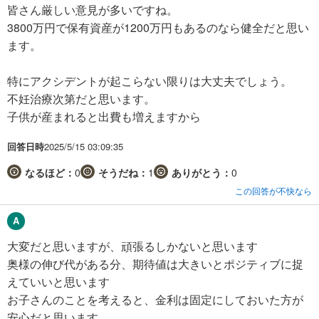
皆さん厳しい意見が多いですね。
3800万円で保有資産が1200万円もあるのなら健全だと思い
ます。
特にアクシデントが起こらない限りは大丈夫でしょう。
不妊治療次第だと思います。
子供が産まれると出費も増えますから
回答日時
2025/5/15 03:09:35
なるほど：
0
そうだね：
1
ありがとう：
0
この回答が不快なら
大変だと思いますが、頑張るしかないと思います
奥様の伸び代がある分、期待値は大きいとポジティブに捉
えていいと思います
お子さんのことを考えると、金利は固定にしておいた方が
安心だと思います