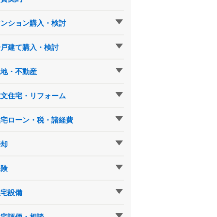
マンション購入・検討
一戸建て購入・検討
土地・不動産
注文住宅・リフォーム
住宅ローン・税・諸経費
売却
保険
住宅設備
住宅評価・相談