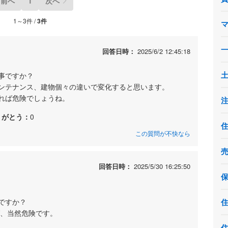
前へ
1
次へ
1～3件 /
3件
回答日時：
2025/6/2 12:45:18
事ですか？
ンテナンス、建物個々の違いで変化すると思います。
れば危険でしょうね。
りがとう：
0
この質問が不快なら
回答日時：
2025/5/30 16:25:50
ですか？
ば、当然危険です。