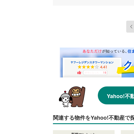
Yahoo
関連する物件をYahoo!不動産で