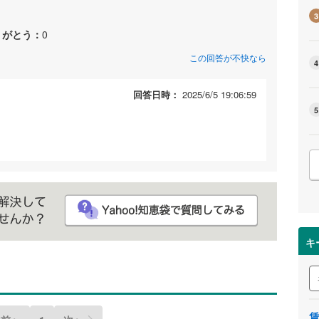
3
りがとう：
0
この回答が不快なら
4
回答日時：
2025/6/5 19:06:59
5
キ