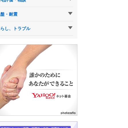
地盤・耐震
暮らし、トラブル