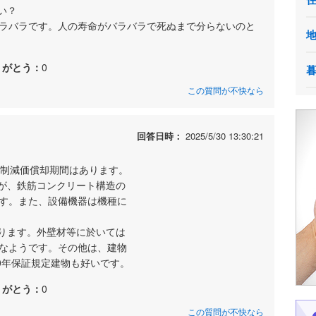
い？
てバラバラです。人の寿命がバラバラで死ぬまで分らないのと
りがとう：
0
この質問が不快なら
回答日時：
2025/5/30 13:30:21
税制減価償却期間はあります。
が、鉄筋コンクリート構造の
ます。また、設備機器は機種に
ります。外壁材等に於いては
期なようです。その他は、建物
10年保証規定建物も好いです。
りがとう：
0
この質問が不快なら