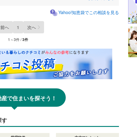
Yahoo!知恵袋でこの相談を見る
前へ
1
次へ
1～3件 /
3件
!不動産で住まいを探そう！
探す