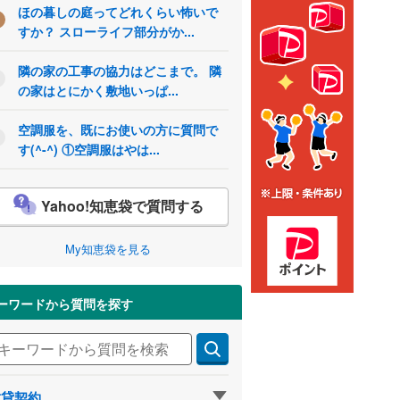
ほの暮しの庭ってどれくらい怖いで
すか？ スローライフ部分がか...
隣の家の工事の協力はどこまで。 隣
の家はとにかく敷地いっぱ...
空調服を、既にお使いの方に質問で
す(^-^) ①空調服はやは...
Yahoo!知恵袋で質問する
My知恵袋を見る
ーワードから質問を探す
賃貸契約