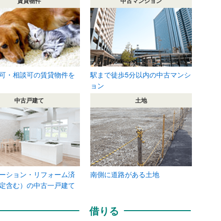
賃貸物件
中古マンション
可・相談可の賃貸物件を
駅まで徒歩5分以内の中古マンシ
ョン
中古戸建て
土地
ーション・リフォーム済
南側に道路がある土地
定含む）の中古一戸建て
借りる