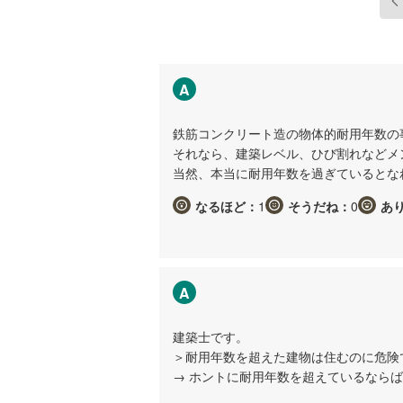
A
鉄筋コンクリート造の物体的耐用年数の
それなら、建築レベル、ひび割れなどメ
当然、本当に耐用年数を過ぎているとな
なるほど：
1
そうだね：
0
あ
A
建築士です。
＞耐用年数を超えた建物は住むのに危険
→ ホントに耐用年数を超えているなら