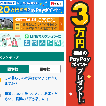
間ランキング
閲覧数
回答数
ほの暮らしの木炭はどのように作り
ますか？
横浜について詳しい方、ご教示くだ
さい。 横浜の「芹が谷」のイ...