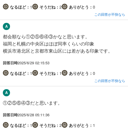
なるほど：
1
そうだね：
2
ありがとう：
0
この回答が不快なら
都会順なら①②⑤⑥④③かなと思います。
福岡と札幌の中央区はほぼ同率くらいの印象
横浜市港北区と京都市東山区には差がある印象です。
回答日時
2025/6/29 02:15:53
なるほど：
1
そうだね：
1
ありがとう：
0
この回答が不快なら
①②⑤⑥④③だと思います。
回答日時
2025/6/28 05:11:36
なるほど：
1
そうだね：
2
ありがとう：
1