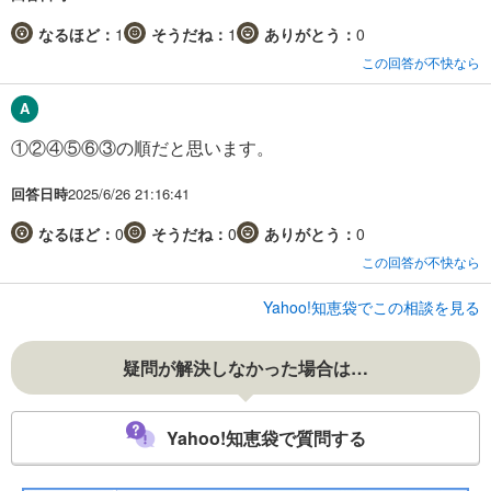
なるほど：
1
そうだね：
1
ありがとう：
0
この回答が不快なら
①②④⑤⑥③の順だと思います。
回答日時
2025/6/26 21:16:41
なるほど：
0
そうだね：
0
ありがとう：
0
この回答が不快なら
Yahoo!知恵袋でこの相談を見る
疑問が解決しなかった場合は…
Yahoo!知恵袋で質問する