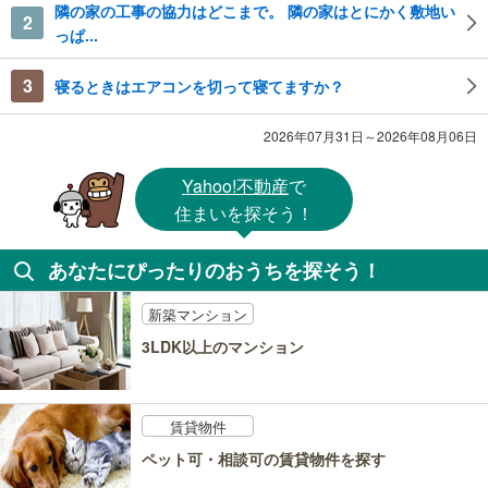
隣の家の工事の協力はどこまで。 隣の家はとにかく敷地い
2
っぱ...
3
寝るときはエアコンを切って寝てますか？
2026年07月31日～2026年08月06日
Yahoo!不動産
で
住まいを探そう！
あなたにぴったりのおうちを探そう！
新築マンション
3LDK以上のマンション
賃貸物件
ペット可・相談可の賃貸物件を探す