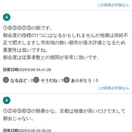
この回答が不快なら
①⑥⑤④②③の順です。
都会度の指標の1つにはなるかもしれませんが地価は供給不
足で肥大しますし市街地の狭い都市が過大評価となるため
重要性は低いですね。
都会度は従業者数との相関が非常に強いです。
回答日時
2025/6/28 04:41:28
なるほど：
0
そうだね：
0
ありがとう：
0
この回答が不快なら
①②④⑤⑥③の順番かな。京都は地価が高いだけで大して
都会じゃない。
回答日時
2025/6/26 22:36:24