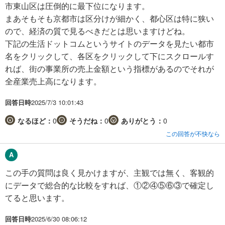
市東山区は圧倒的に最下位になります。
まあそもそも京都市は区分けが細かく、都心区は特に狭い
ので、経済の質で見るべきだとは思いますけどね。
下記の生活ドットコムというサイトのデータを見たい都市
名をクリックして、各区をクリックして下にスクロールす
れば、街の事業所の売上金額という指標があるのでそれが
全産業売上高になります。
回答日時
2025/7/3 10:01:43
なるほど：
0
そうだね：
0
ありがとう：
0
この回答が不快なら
この手の質問は良く見かけますが、主観では無く、客観的
にデータで総合的な比較をすれば、①②④⑤⑥③で確定し
てると思います。
回答日時
2025/6/30 08:06:12