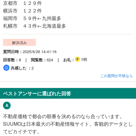
京都市 １２９件
横浜市 １２２件
福岡市 ５９件←九州最多
札幌市 ４３件←北海道最多
解決済み
質問日時
2025/6/26 14:41:16
0枚
回答数
8
閲覧数
624
お礼
共感した
2
この質問が不快なら
ベストアンサーに選ばれた回答
不動産価格で都会の順番を決めるのなら合っています。
SUUMOは日本最大の不動産情報サイト。客観的データとし
てピカイチです。