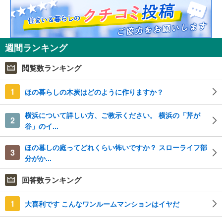
週間ランキング
閲覧数ランキング
1
ほの暮らしの木炭はどのように作りますか？
横浜について詳しい方、ご教示ください。 横浜の「芹が
2
谷」のイ...
ほの暮しの庭ってどれくらい怖いですか？ スローライフ部
3
分がか...
回答数ランキング
1
大喜利です こんなワンルームマンションはイヤだ