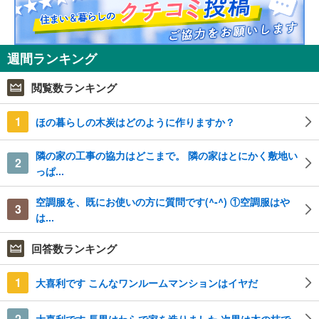
週間ランキング
閲覧数ランキング
1
ほの暮らしの木炭はどのように作りますか？
隣の家の工事の協力はどこまで。 隣の家はとにかく敷地い
2
っぱ...
空調服を、既にお使いの方に質問です(^-^) ①空調服はや
3
は...
回答数ランキング
1
大喜利です こんなワンルームマンションはイヤだ
2