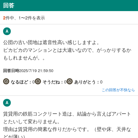
回答
2
件中、1〜2件を表示
公団の古い団地は遮音性高い感じしますよ。
ピカピカのマンションとは大違いなので、がっかりするか
もしれませんが。。
回答日時
2025/7/19 21:59:50
なるほど：
0
そうだね：
0
ありがとう：
0
この回答が不快なら
賃貸用の鉄筋コンクリート造は、結論から言えばアパート
とたいして変わりません。
理由は賃貸用の簡素な作りだからです。（壁や床、天井な
どが薄い）