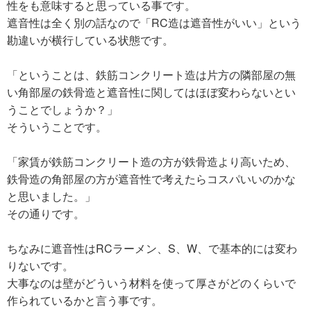
性をも意味すると思っている事です。
遮音性は全く別の話なので「RC造は遮音性がいい」という
勘違いが横行している状態です。
「ということは、鉄筋コンクリート造は片方の隣部屋の無
い角部屋の鉄骨造と遮音性に関してはほぼ変わらないとい
うことでしょうか？」
そういうことです。
「家賃が鉄筋コンクリート造の方が鉄骨造より高いため、
鉄骨造の角部屋の方が遮音性で考えたらコスパいいのかな
と思いました。」
その通りです。
ちなみに遮音性はRCラーメン、S、W、で基本的には変わ
りないです。
大事なのは壁がどういう材料を使って厚さがどのくらいで
作られているかと言う事です。