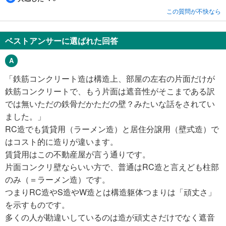
この質問が不快なら
ベストアンサーに選ばれた回答
「鉄筋コンクリート造は構造上、部屋の左右の片面だけが
鉄筋コンクリートで、もう片面は遮音性がそこまである訳
では無いただの鉄骨だかただの壁？みたいな話をされてい
ました。」
RC造でも賃貸用（ラーメン造）と居住分譲用（壁式造）で
はコスト的に造りが違います。
賃貸用はこの不動産屋が言う通りです。
片面コンクリ壁ならいい方で、普通はRC造と言えども柱部
のみ（＝ラーメン造）です。
つまりRC造やS造やW造とは構造躯体つまりは「頑丈さ」
を示すものです。
多くの人が勘違いしているのは造が頑丈さだけでなく遮音