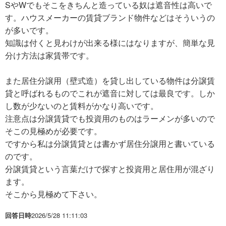
SやWでもそこをきちんと造っている奴は遮音性は高いで
す。ハウスメーカーの賃貸ブランド物件などはそういうの
が多いです。
知識は付くと見わけが出来る様にはなりますが、簡単な見
分け方法は家賃帯です。
また居住分譲用（壁式造）を貸し出している物件は分譲賃
貸と呼ばれるものでこれが遮音に対しては最良です。しか
し数が少ないのと賃料がかなり高いです。
注意点は分譲賃貸でも投資用のものはラーメンが多いので
そこの見極めが必要です。
ですから私は分譲賃貸とは書かず居住分譲用と書いている
のです。
分譲賃貸という言葉だけで探すと投資用と居住用が混ざり
ます。
そこから見極めて下さい。
回答日時
2026/5/28 11:11:03