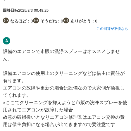
回答日時
2025/8/3 00:48:25
なるほど：
0
そうだね：
0
ありがとう：
0
この回答が不快なら
設備のエアコンで市販の洗浄スプレーはオススメしませ
ん。
設備エアコンの使用上のクリーニングなどは借主に責任が
有ります。
エアコンの故障や更新の場合は設備なので大家側が負担し
てくれます。
※ここでクリーニングを抑えようと市販の洗浄スプレーを使
用されてエアコンが故障した場合
故意の破損扱いとなりエアコン修理又はエアコン交換の費
用は借主負担になる場合が出てきますので要注意です