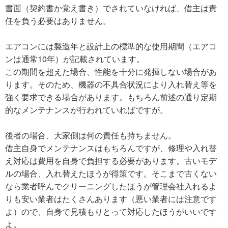
書面（契約書か覚え書き）でされていなければ、借主は責
任を負う必要はありません。
エアコンには製造年と設計上の標準的な使用期間（エアコ
ンは通常10年）が記載されています。
この期間を超えた場合、性能を十分に発揮しない場合があ
ります。そのため、機器の不具合状況により入れ替え等を
強く要求できる場合があります。もちろん前述の通り定期
的なメンテナンスが行われていればですが。
後者の場合、大家側は何の責任も持ちません。
借主自身でメンテナンスはもちろんですが、修理や入れ替
え対応は費用を自身で負担する必要があります。古いモデ
ルの場合、入れ替えたほうが得策です。そこまで古くない
なら業者呼んでクリーニングしたほうが管理会社入れるよ
りも安い業者はたくさんあります（悪い業者には注意です
よ）ので、自身で見積もりとって対応したほうがいいです
よ。