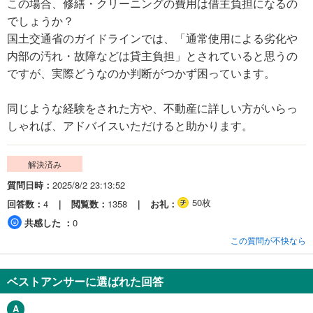
この場合、修繕・クリーニングの費用は借主負担になるの
でしょうか？
国土交通省のガイドラインでは、「通常使用による劣化や
内部の汚れ・故障などは貸主負担」とされていると思うの
ですが、実際どうなのか判断がつかず困っています。
同じような経験をされた方や、不動産に詳しい方がいらっ
しゃれば、アドバイスいただけると助かります。
解決済み
質問日時
2025/8/2 23:13:52
50枚
回答数
4
閲覧数
1358
お礼
共感した
0
この質問が不快なら
ベストアンサーに選ばれた回答