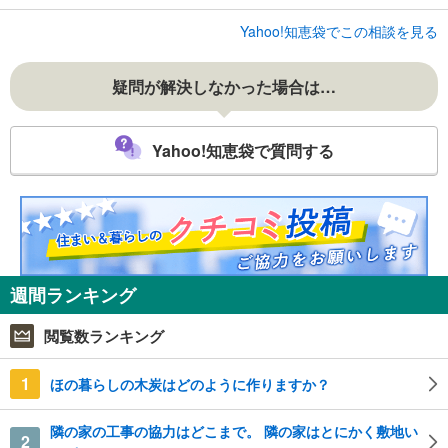
Yahoo!知恵袋でこの相談を見る
疑問が解決しなかった場合は…
Yahoo!知恵袋で質問する
週間ランキング
閲覧数ランキング
1
ほの暮らしの木炭はどのように作りますか？
隣の家の工事の協力はどこまで。 隣の家はとにかく敷地い
2