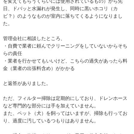
を変えてもらうくらいには使用されているもの）から先
日、ドバッと水漏れが発生し、同時に黒いホコリ（カ
ビ？）のようなものが室内に落ちてくるようになりまし
た。
管理会社に相談したところ、
・自費で業者に頼んでクリーニングをしていないからそち
らの責任
・業者を行かせてもいいけど、こちらの過失があったら料
金（業者の出張料含め）がかかる
と返答がありました。
ただ、フィルター掃除は定期的にしており、ドレンホース
など専門的な部分には手を加えていません。
また、ペット（犬）を飼ってはいますが、掃除も行ってお
り、過度に汚しているつもりはありません。