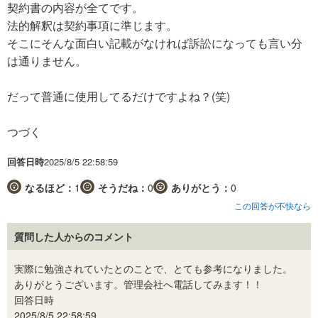
契約書の内容が全てです。
法的解釈は契約事項に準じます。
そこにそんな面白い記載がなければ訴訟になっても言い分
は通りません。
だって普通に使用してるだけですよね？(笑)
つづく
回答日時
2025/8/5 22:58:59
なるほど：
1
そうだね：
0
ありがとう：
0
この回答が不快なら
質問した人からのコメント
実際に勉強されていたとのことで、とても参考になりました。
ありがとうございます。管理会社へ電話してみます！！
回答日時
2025/8/5 22:58:59