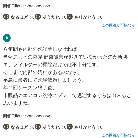
回答日時
2025/8/2 23:56:23
なるほど：
0
そうだね：
0
ありがとう：
0
この回答が不快なら
６年間も内部の洗浄等しなければ、
当然黒カビの巣窟 健康被害が起きていなかったのが軌跡。
エアフィルターの掃除だけでは不十分です。
そこまで内部の汚れがあるのなら、
早急に業者にて洗浄依頼しましょう。
年２回シーズン終了後、
市販品のエアコン洗浄スプレーで処理するぐらは出来ると
思いますね。
回答日時
2025/8/2 23:33:45
なるほど：
0
そうだね：
0
ありがとう：
0
この回答が不快なら