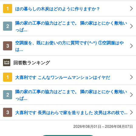
1
ほの暮らしの木炭はどのように作りますか？
隣の家の工事の協力はどこまで。 隣の家はとにかく敷地い
2
っぱ...
空調服を、既にお使いの方に質問です(^-^) ①空調服はや
3
は...
回答数ランキング
1
大喜利です こんなワンルームマンションはイヤだ
隣の家の工事の協力はどこまで。 隣の家はとにかく敷地い
2
っぱ...
3
大喜利です 長男はわらで家を造りました 次男は木の枝で...
2026年08月01日～2026年08月07日