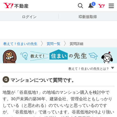
Yahoo!不動産
キーワードで
Yahoo!不動産
検索
通知
質問を探す
i
ログイン
ID新規取得
教えて！住まいの先生
質問一覧
質問詳細
教えて！住まいの先生とは？
マンションについて質問です。
地盤が「谷底低地1」の地域のマンション購入を検討中で
す。30戸未満の築36年、建築会社、管理会社ともしっかり
している（と思われる）のでいいなと思っているのです
が、「谷底低地1」で迷っています。谷底低地2や3より強い