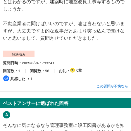
とはわかるのですが、建築時に地盤改良工事等するもので
しょうか。
不動産業者に聞けばいいのですが、嘘は言わないと思いま
すが、大丈夫ですよ的な返事だとあまり突っ込んで聞けな
いと思いまして、質問させていただきました。
解決済み
質問日時
2025/8/24 17:22:41
0枚
回答数
1
閲覧数
96
お礼
共感した
1
この質問が不快なら
ベストアンサーに選ばれた回答
そんなに気になるなら管理事務室に竣工図書があるかも知