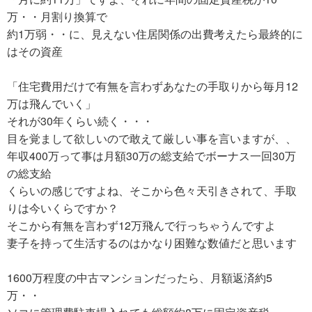
万・・月割り換算で
約1万弱・・に、見えない住居関係の出費考えたら最終的に
はその資産
「住宅費用だけで有無を言わずあなたの手取りから毎月12
万は飛んでいく」
それが30年くらい続く・・・
目を覚まして欲しいので敢えて厳しい事を言いますが、、
年収400万って事は月額30万の総支給でボーナス一回30万
の総支給
くらいの感じですよね、そこから色々天引きされて、手取
りは今いくらですか？
そこから有無を言わず12万飛んで行っちゃうんですよ
妻子を持って生活するのはかなり困難な数値だと思います
1600万程度の中古マンションだったら、月額返済約5
万・・