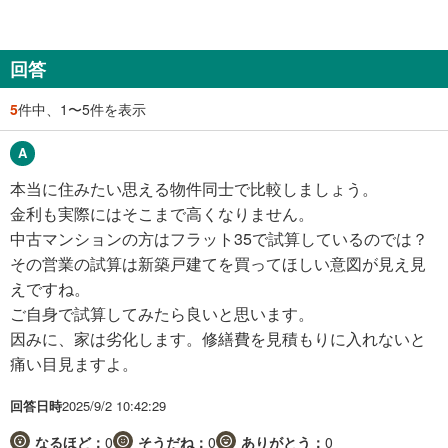
回答
5
件中、1〜5件を表示
本当に住みたい思える物件同士で比較しましょう。
金利も実際にはそこまで高くなりません。
中古マンションの方はフラット35で試算しているのでは？
その営業の試算は新築戸建てを買ってほしい意図が見え見
えですね。
ご自身で試算してみたら良いと思います。
因みに、家は劣化します。修繕費を見積もりに入れないと
痛い目見ますよ。
回答日時
2025/9/2 10:42:29
なるほど：
0
そうだね：
0
ありがとう：
0