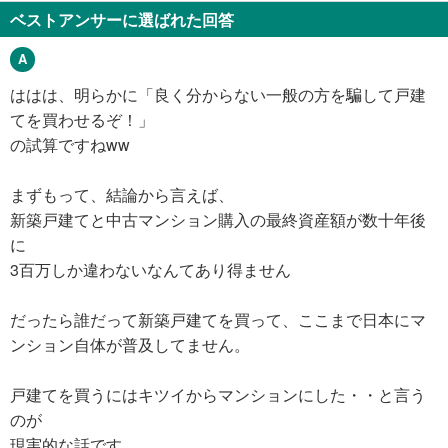
ベストアンサーに選ばれた回答
ははは、明らかに「良く分からない一般の方を騙して戸建
てを買わせるぞ！」
の試算ですねww
まずもって、結論から言えば、
新築戸建てと中古マンション購入の最終資産額が数十年後
に
3百万しか違わないなんてあり得ません
だったら誰だって新築戸建てを買って、ここまで日本にマ
ンション自体が普及してません。
戸建てを買うにはキツイからマンションにした・・と言う
のが
現実的な話です。