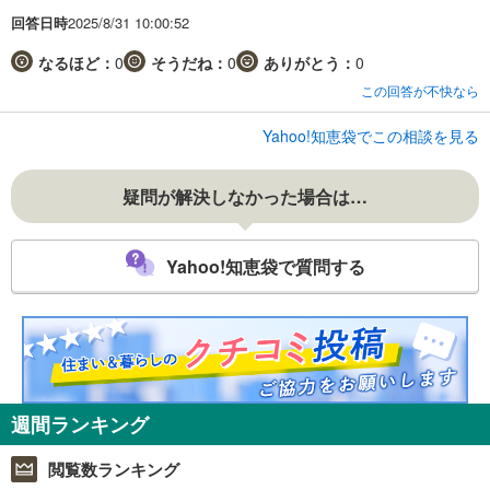
回答日時
2025/8/31 10:00:52
なるほど：
0
そうだね：
0
ありがとう：
0
この回答が不快なら
Yahoo!知恵袋でこの相談を見る
疑問が解決しなかった場合は…
Yahoo!知恵袋で質問する
週間ランキング
閲覧数ランキング