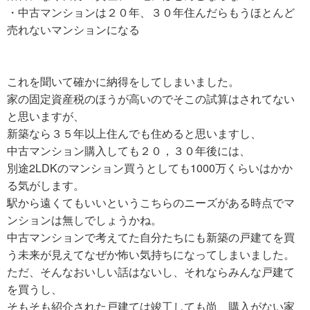
・中古マンションは２０年、３０年住んだらもうほとんど
売れないマンションになる
これを聞いて確かに納得をしてしまいました。
家の固定資産税のほうが高いのでそこの試算はされてない
と思いますが、
新築なら３５年以上住んでも住めると思いますし、
中古マンション購入しても２０，３０年後には、
別途2LDKのマンション買うとしても1000万くらいはかか
る気がします。
駅から遠くてもいいというこちらのニーズがある時点でマ
ンションは無しでしょうかね。
中古マンションで考えてた自分たちにも新築の戸建てを買
う未来が見えてなぜか怖い気持ちになってしまいました。
ただ、そんなおいしい話はないし、それならみんな戸建て
を買うし、
そもそも紹介された戸建ては竣工しても尚、購入がない家