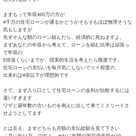
まずもって年収400万の方が
4千万の住宅ローンが通るかどうかそもそもほぼ無理そうな
気もしますが
先ずそんな額のローン組んだら、経済的に死ねますよ。
まずあなたの年収から考えて、ローンを組む比率は頑張っ
て年収の
5倍強くらいまでが、現実的生活を考えたら限度です。
住宅ローンの支払いを毎月気にしないでイイ程度の、
出来れば4倍以下が理想的です
さて、まず入り口として住宅ローンの金利が比較するには
違いすぎます
ワザと築年数の古いものを例えに出して来てミスリードさ
せようとしてます
とは言え、まずどちらも月額の支払総額を見て下さい
「月に約11万」ですよ、それに年間の固定資産税が10