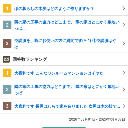
1
ほの暮らしの木炭はどのように作りますか？
隣の家の工事の協力はどこまで。 隣の家はとにかく敷地い
2
っぱ...
空調服を、既にお使いの方に質問です(^-^) ①空調服はや
3
は...
回答数ランキング
1
大喜利です こんなワンルームマンションはイヤだ
隣の家の工事の協力はどこまで。 隣の家はとにかく敷地い
2
っぱ...
3
大喜利です 長男はわらで家を造りました 次男は木の枝で...
2026年08月01日～2026年08月07日