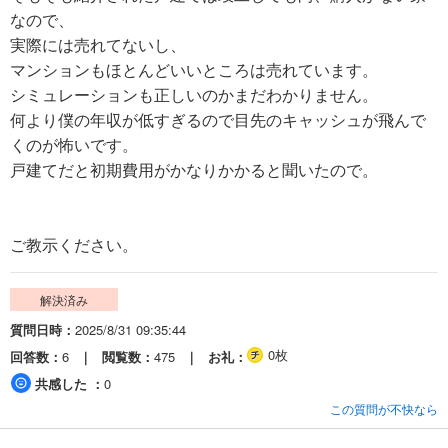
なので、
実際には売れてないし、
マンションもほとんどいいところは売れています。
シミュレーションも正しいのかまだわかりません。
何より僕の年収が低すぎるので目先のキャッシュが飛んで
くのが怖いです。
戸建てだと初期費用がかなりかかると聞いたので。
ご教示ください。
解決済み
質問日時
2025/8/31 09:35:44
0枚
回答数
6
閲覧数
475
お礼
共感した
0
この質問が不快なら