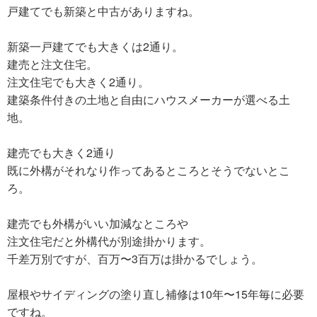
戸建てでも新築と中古がありますね。
新築一戸建てでも大きくは2通り。
建売と注文住宅。
注文住宅でも大きく2通り。
建築条件付きの土地と自由にハウスメーカーが選べる土
地。
建売でも大きく2通り
既に外構がそれなり作ってあるところとそうでないとこ
ろ。
建売でも外構がいい加減なところや
注文住宅だと外構代が別途掛かります。
千差万別ですが、百万〜3百万は掛かるでしょう。
屋根やサイディングの塗り直し補修は10年〜15年毎に必要
ですね。