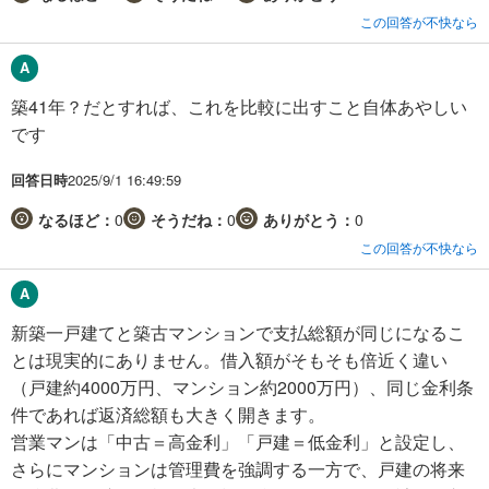
この回答が不快なら
築41年？だとすれば、これを比較に出すこと自体あやしい
です
回答日時
2025/9/1 16:49:59
なるほど：
0
そうだね：
0
ありがとう：
0
この回答が不快なら
新築一戸建てと築古マンションで支払総額が同じになるこ
とは現実的にありません。借入額がそもそも倍近く違い
（戸建約4000万円、マンション約2000万円）、同じ金利条
件であれば返済総額も大きく開きます。
営業マンは「中古＝高金利」「戸建＝低金利」と設定し、
さらにマンションは管理費を強調する一方で、戸建の将来