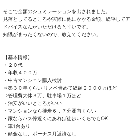
そこで金額のシュミレーションを出されました。
見落としてるところや実際に他にかかる金額、総評してア
ドバイスなんかいただけると幸いです。
知識がまったくないので、教えてください。
【基本情報】
・２０代
・年収４００万
・中古マンション購入検討
⇒築３０年くらい リノベ含めて総額２０００万ほど
⇒管理費大体３万、駐車場１万ほど
・治安がいいところがいい
・マンションなら徒歩６，７分圏内くらい
・家ならバス停近くにあれば徒歩いくらでもOK
・車1台あり
・頭金なし、ボーナス月返済なし