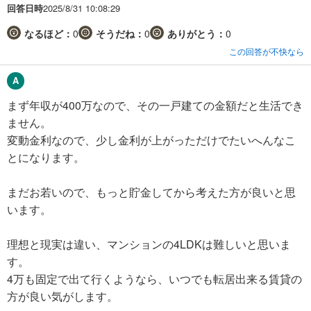
回答日時
2025/8/31 10:08:29
なるほど：
0
そうだね：
0
ありがとう：
0
この回答が不快なら
まず年収が400万なので、その一戸建ての金額だと生活でき
ません。
変動金利なので、少し金利が上がっただけでたいへんなこ
とになります。
まだお若いので、もっと貯金してから考えた方が良いと思
います。
理想と現実は違い、マンションの4LDKは難しいと思いま
す。
4万も固定で出て行くようなら、いつでも転居出来る賃貸の
方が良い気がします。