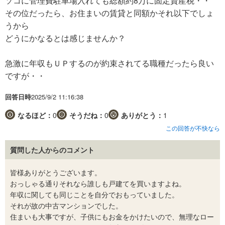
ソコに管理費駐車場入れても総額約8万に固定資産税・・
その位だったら、お住まいの賃貸と同額かそれ以下でしょ
うから
どうにかなるとは感じませんか？
急激に年収もＵＰするのが約束されてる職種だったら良い
ですが・・
回答日時
2025/9/2 11:16:38
なるほど：
0
そうだね：
0
ありがとう：
1
この回答が不快なら
質問した人からのコメント
皆様ありがとうございます。
おっしゃる通りそれなら誰しも戸建てを買いますよね。
年収に関しても同じことを自分でおもっていました。
それが故の中古マンションでした。
住まいも大事ですが、子供にもお金をかけたいので、無理なロー