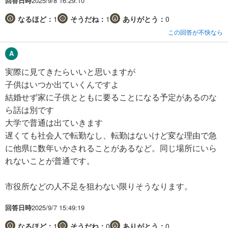
回答日時
2025/9/8 16:29:10
なるほど：
1
そうだね：
1
ありがとう：
0
この回答が不快なら
実際に見てきたらいいと思いますが
子供はいつか出ていくんですよ
結婚せず家に子供とともに要ることになる予定があるのな
ら話は別です
大学で普通は出ていきます
遅くても社会人で転勤なし、転勤はないけど変な理由で急
に他県に数年いかされることがあるなど。同じ場所にいら
れないことが普通です。
市役所などの人不足を狙わない限りそうなります。
回答日時
2025/9/7 15:49:19
なるほど：
1
そうだね：
0
ありがとう：
0