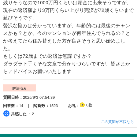
残りそうなので1000万円くらいは頭金に出来そうですが、
現在の返済額より3万円くらい上がり完済が72歳くらいまで
延びそうです。
贅沢な悩みは分かっていますが、年齢的には最後のチャン
スかも？とか、今のマンションが何年住んでられるの？と
か考えてたら住み替えした方が良さそうと思い始めまし
た。
もしくは72歳までの返済は無謀ですか？
ダラダラ下手くそな文章で分かりづらいですが、皆さまか
らアドバイスお願いいたします！
解決済み
質問日時
2025/9/3 07:54:39
0枚
回答数
14
閲覧数
1523
お礼
共感した
2
この質問が不快なら