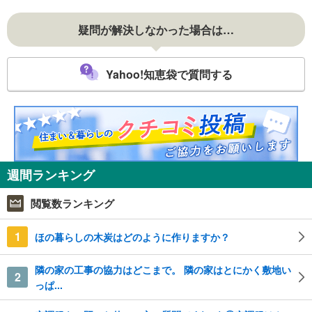
疑問が解決しなかった場合は…
Yahoo!知恵袋で質問する
週間ランキング
閲覧数ランキング
1
ほの暮らしの木炭はどのように作りますか？
隣の家の工事の協力はどこまで。 隣の家はとにかく敷地い
2
っぱ...