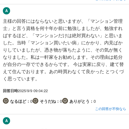
主様の回答にはならないと思いますが、「マンション管理
士」と言う資格を何十年か前に勉強しましたが、勉強すれ
ばするほど、「マンションだけは絶対買わない」と思いま
した。当時「マンション買いたい病」にかかり、内見ばか
りしていましたが、憑き物が落ちたように、その気が無く
なりました。私は一軒家をお勧めします。その理由は処分
が自分の一存でできるからです。 今は実家に戻り、建て替
えて住んでおります。あの時買わなくて良かった とつくづ
く思っています。
回答日時
2025/9/9 09:04:22
なるほど：
0
そうだね：
0
ありがとう：
0
この回答が不快なら