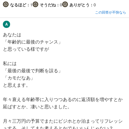
なるほど：
1
そうだね：
0
ありがとう：
0
この回答が不快なら
あなたは
「年齢的に最後のチャンス」
と思っている様ですが
私には
「最後の最後で判断を誤る」
「カモだなあ」
と思えます。
年々衰える年齢帯に入りつつあるのに返済額を増やすとか
延ばすとか、凄いと思いました。
月々三万円の予算でまたにビジホとか泊まってリフレッシ
ュする、そしてまた考えるとかでもいいんじゃない？