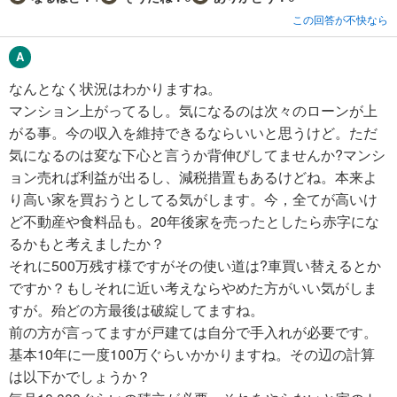
この回答が不快なら
なんとなく状況はわかりますね。
マンション上がってるし。気になるのは次々のローンが上
がる事。今の収入を維持できるならいいと思うけど。ただ
気になるのは変な下心と言うか背伸びしてませんか?マンシ
ョン売れば利益が出るし、減税措置もあるけどね。本来よ
り高い家を買おうとしてる気がします。今，全てが高いけ
ど不動産や食料品も。20年後家を売ったとしたら赤字にな
るかもと考えましたか？
それに500万残す様ですがその使い道は?車買い替えるとか
ですか？もしそれに近い考えならやめた方がいい気がしま
すが。殆どの方最後は破綻してますね。
前の方が言ってますが戸建ては自分で手入れが必要です。
基本10年に一度100万ぐらいかかりますね。その辺の計算
は以下かでしょうか？