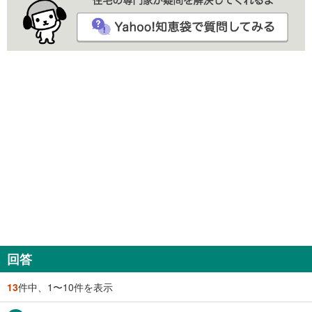
回答
13
件中、1〜10件を表示