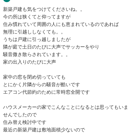
新築戸建も気をつけてくださいね。。
今の所は狭くてと仰ってますが
住み慣れていて周囲の人にも恵まれているのであれば
無理に引越ししなくても。。
うちは戸建に引っ越しましたが
隣が庭で土日のたびに大声でサッカーをやり
騒音撒き散らされています。。
家の出入りのたびに大声
家中の窓を閉め切っていても
とにかく片隣からの騒音が酷いです
エアコン代節約のために常時窓全開です
ハウスメーカーの家でこんなことになるとは思ってもいま
せんでしたので
住み替え検討中です
最近の新築戸建は敷地面積少ないので