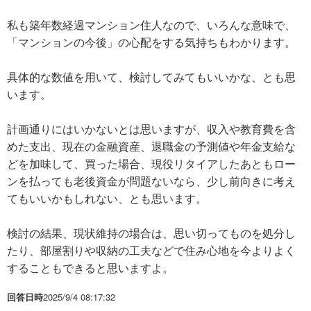
私も築年数経過マンション住人なので、いろんな意味で、
「マンションの今後」の心配をする気持ちもわかります。
具体的な数値を用いて、検討してみてもいいかな、とも思
います。
計画通りにはいかないとは思いますが、収入や教育費を含
めた支出、現在の金融資産、退職金の予測値や年金支給な
どを加味して、買った場合、現役リタイアしたあともロー
ンを払っても老後資金が問題ないなら、少し前向きに考え
てもいいかもしれない、とも思います。
検討の結果、現状維持の場合は、思い切ってものを処分し
たり、部屋割りや収納の工夫などで住み心地を今よりよく
することもできると思いますよ。
回答日時
2025/9/4 08:17:32