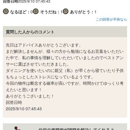
回答日時
2025/9/10 07:45:43
なるほど：
0
そうだね：
1
ありがとう：
1
この回答が不快なら
質問した人からのコメント
先日はアドバイスありがとうございます。
まだ解決しませんが、様々の方から勉強になるお言葉をいただい
た中で、私の事情を理解していただいていましたのでベストアン
サーに選ばさせていただきました。
ダイニングを使いたいのに親父（私）が早くから寝ていたり子供
もちょっとしたストレスになっているようです。
今回の物件は断念する確率が高いですが、時間かけてゆっくり考
えたいと思います！
ありがとうございました！
回答日時
2025/9/10 07:45:43