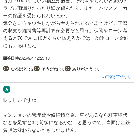
毎月10,000ぐらいの積立が必要。それをやらないと家のト
ラブル雨漏りだったり壁が傷んだり。また、ハウスメーカ
ーの保証を受けられないとか。
気分きにウキウキしながら考えられてると思うけど。実際
の収支や維持費等再計算が必要だと思う。保険やローン考
えると70で月に10万ぐらい払えるかでは。勿論ローン金額
にもよるけどね。
回答日時
2025/9/4 12:23:18
なるほど：
2
そうだね：
0
ありがとう：
0
この回答が不快なら
悩ましいですね。
マンションの管理費や修繕積立金、車があるなら駐車場代
などを足すと3万前後になるかな、と思うので、当面は金銭
負担は変わらないかもしれません。