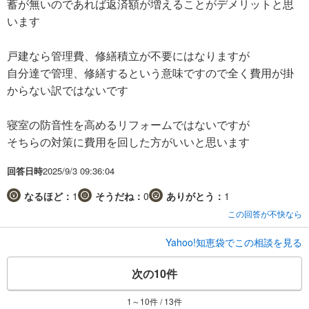
蓄が無いのであれば返済額が増えることがデメリットと思
います
戸建なら管理費、修繕積立が不要にはなりますが
自分達で管理、修繕するという意味ですので全く費用が掛
からない訳ではないです
寝室の防音性を高めるリフォームではないですが
そちらの対策に費用を回した方がいいと思います
回答日時
2025/9/3 09:36:04
なるほど：
1
そうだね：
0
ありがとう：
1
この回答が不快なら
Yahoo!知恵袋でこの相談を見る
次の10件
1～10件 / 13件