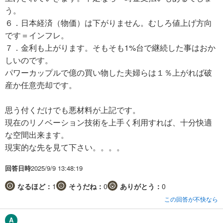
う。
６．日本経済（物価）は下がりません。むしろ値上げ方向
です＝インフレ。
７．金利も上がります。そもそも1%台で継続した事はおか
しいのです。
パワーカップルで億の買い物した夫婦らは１％上がれば破
産か任意売却です。
思う付くだけでも悪材料が上記です。
現在のリノベーション技術を上手く利用すれば、十分快適
な空間出来ます。
現実的な先を見て下さい。。。。
回答日時
2025/9/9 13:48:19
なるほど：
1
そうだね：
0
ありがとう：
0
この回答が不快なら