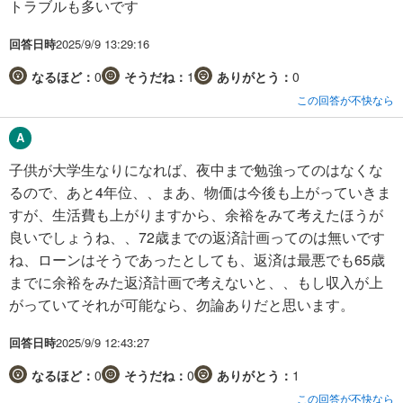
トラブルも多いです
回答日時
2025/9/9 13:29:16
なるほど：
0
そうだね：
1
ありがとう：
0
この回答が不快なら
子供が大学生なりになれば、夜中まで勉強ってのはなくな
るので、あと4年位、、まあ、物価は今後も上がっていきま
すが、生活費も上がりますから、余裕をみて考えたほうが
良いでしょうね、、72歳までの返済計画ってのは無いです
ね、ローンはそうであったとしても、返済は最悪でも65歳
までに余裕をみた返済計画で考えないと、、もし収入が上
がっていてそれが可能なら、勿論ありだと思います。
回答日時
2025/9/9 12:43:27
なるほど：
0
そうだね：
0
ありがとう：
1
この回答が不快なら