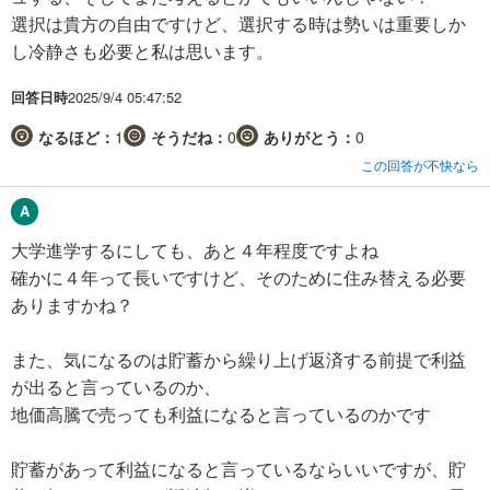
選択は貴方の自由ですけど、選択する時は勢いは重要しか
し冷静さも必要と私は思います。
回答日時
2025/9/4 05:47:52
なるほど：
1
そうだね：
0
ありがとう：
0
この回答が不快なら
大学進学するにしても、あと４年程度ですよね
確かに４年って長いですけど、そのために住み替える必要
ありますかね？
また、気になるのは貯蓄から繰り上げ返済する前提で利益
が出ると言っているのか、
地価高騰で売っても利益になると言っているのかです
貯蓄があって利益になると言っているならいいですが、貯