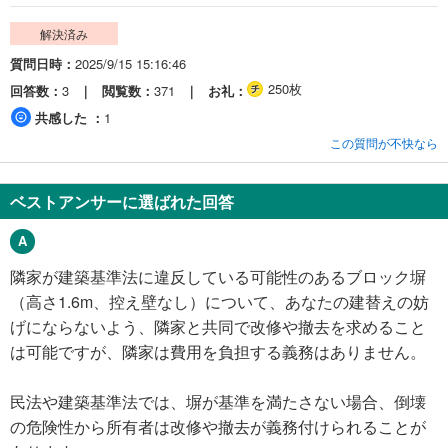
解決済み
質問日時
2025/9/15 15:16:46
250枚
回答数
3
閲覧数
371
お礼
共感した
1
この質問が不快なら
ベストアンサーに選ばれた回答
隣家が建築基準法に違反している可能性のあるブロック塀
（高さ1.6m、控え壁なし）について、あなたの建替えの妨
げにならないよう、隣家と共同で改修や撤去を求めること
は可能ですが、隣家は費用を負担する義務はありません。
民法や建築基準法では、塀が基準を満たさない場合、倒壊
の危険性から所有者は改修や撤去が義務付けられることが