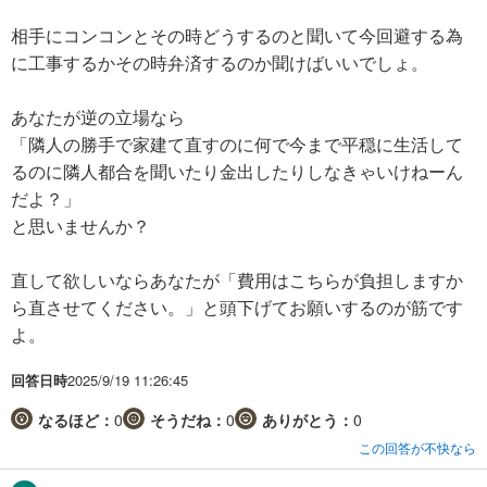
相手にコンコンとその時どうするのと聞いて今回避する為
に工事するかその時弁済するのか聞けばいいでしょ。
あなたが逆の立場なら
「隣人の勝手で家建て直すのに何で今まで平穏に生活して
るのに隣人都合を聞いたり金出したりしなきゃいけねーん
だよ？」
と思いませんか？
直して欲しいならあなたが「費用はこちらが負担しますか
ら直させてください。」と頭下げてお願いするのが筋です
よ。
回答日時
2025/9/19 11:26:45
なるほど：
0
そうだね：
0
ありがとう：
0
この回答が不快なら