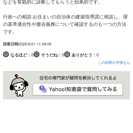
などを客観的に診断してもらうと効果的です。
行政への相談:お住まいの自治体の建築指導課に相談し、塀
の基準適合性や撤去義務について確認するのも一つの方法
です。
回答日時
2025/9/21 11:09:09
なるほど：
0
そうだね：
0
ありがとう：
0
この回答が不快なら