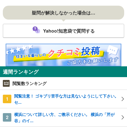
疑問が解決しなかった場合は…
Yahoo!知恵袋で質問する
週間ランキング
閲覧数ランキング
閲覧注意！ ゴキブリ苦手な方は見ないようにして下さい。
1
セ...
横浜について詳しい方、ご教示ください。 横浜の「芹が
2
谷」のイ...