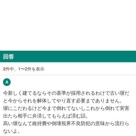
回答
2
件中、1〜2件を表示
今新しく建てるならその基準が採用されるわけで古い塀だ
と今からそれを解体してやり直す必要までありません。
塀にこだわるけど今まで倒れてないしこれから倒れて実害
出たら相手に弁済してもらえば済む話。
高い塀なんて維持費や倒壊視界不良防犯の意味から流行ら
ないよ。