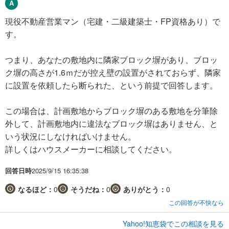
現役不動産営業マン（宅建・二級建築士・FP資格あり）で
す。
つまり、あなたの敷地内に隣家ブロック塀があり、ブロッ
ク塀の高さが1.6ｍだが控え壁の設置がされておらず、隣家
に設置を依頼したら断られた、という前提で回答します。
この場合は、計画敷地からブロック塀のある敷地を分筆除
外して、計画敷地内に違法なブロック塀はありません、と
いう状況にしなければいけません。
詳しくはハウスメーカーに相談してください。
回答日時
2025/9/15 16:35:38
なるほど：
0
そうだね：
0
ありがとう：
0
この回答が不快なら
Yahoo!知恵袋でこの相談を見る