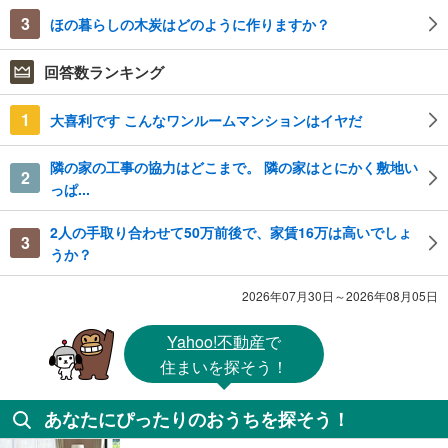
3
ほの暮らしの木炭はどのように作りますか？
回答数ランキング
1
大喜利です こんなワンルームマンションはイヤだ
隣の家の工事の協力はどこまで。 隣の家はとにかく敷地い
2
っぱ...
2人の手取り合わせて50万前後で、家賃16万は高いでしょ
3
うか？
2026年07月30日～2026年08月05日
Yahoo!不動産
で
住まいを探そう！
あなたにぴったりのおうちを探そう！