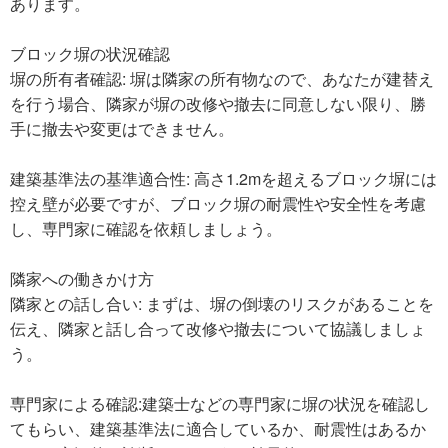
あります。
ブロック塀の状況確認
塀の所有者確認: 塀は隣家の所有物なので、あなたが建替え
を行う場合、隣家が塀の改修や撤去に同意しない限り、勝
手に撤去や変更はできません。
建築基準法の基準適合性: 高さ1.2mを超えるブロック塀には
控え壁が必要ですが、ブロック塀の耐震性や安全性を考慮
し、専門家に確認を依頼しましょう。
隣家への働きかけ方
隣家との話し合い: まずは、塀の倒壊のリスクがあることを
伝え、隣家と話し合って改修や撤去について協議しましょ
う。
専門家による確認:建築士などの専門家に塀の状況を確認し
てもらい、建築基準法に適合しているか、耐震性はあるか