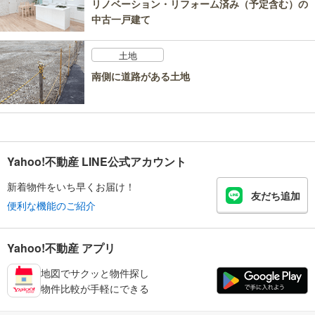
リノベーション・リフォーム済み（予定含む）の
中古一戸建て
土地
南側に道路がある土地
Yahoo!不動産 LINE公式アカウント
新着物件をいち早くお届け！
友だち追加
便利な機能のご紹介
Yahoo!不動産 アプリ
地図でサクッと物件探し
物件比較が手軽にできる