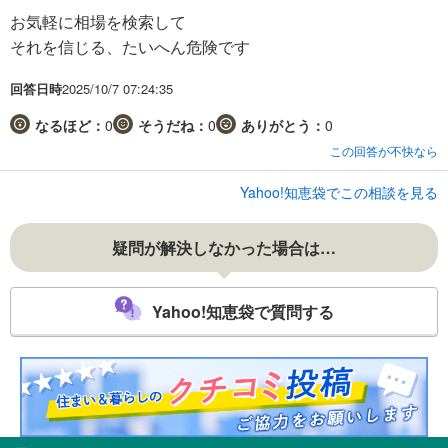
お気軽に相場を検索して
それを信じる、たいへん危険です
回答日時
2025/10/7 07:24:35
なるほど：
0
そうだね：
0
ありがとう：
0
この回答が不快なら
Yahoo!知恵袋でこの相談を見る
疑問が解決しなかった場合は…
Yahoo!知恵袋で質問する