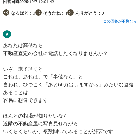
回答日時
2025/10/7 10:01:42
なるほど：
0
そうだね：
1
ありがとう：
0
この回答が不快なら
あなたは高値なら
不動産査定の会社に電話したくなりませんか？
いざ、来て頂くと
これは、あれは、で「半値なら」と
言われ、ひつこく「あと50万出しますから」みたいな連絡
あることは
容易に想像できます
ほんとの相場が知りたいなら
近隣の不動産屋に写真見せながら
いくらくらいか、複数聞いてみることが肝要です