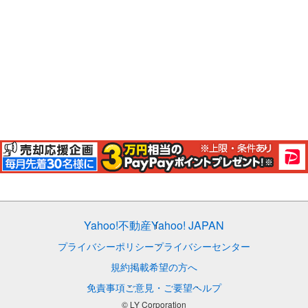
Yahoo!不動産
Yahoo! JAPAN
プライバシーポリシー
プライバシーセンター
規約
掲載希望の方へ
免責事項
ご意見・ご要望
ヘルプ
© LY Corporation