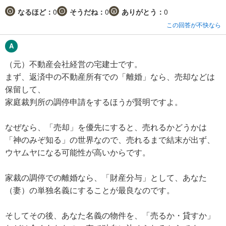
なるほど：
0
そうだね：
0
ありがとう：
0
この回答が不快なら
（元）不動産会社経営の宅建士です。
まず、返済中の不動産所有での「離婚」なら、売却などは
保留して、
家庭裁判所の調停申請をするほうが賢明ですよ。
なぜなら、「売却」を優先にすると、売れるかどうかは
「神のみぞ知る」の世界なので、売れるまで結末が出ず、
ウヤムヤになる可能性が高いからです。
家裁の調停での離婚なら、「財産分与」として、あなた
（妻）の単独名義にすることが最良なのです。
そしてその後、あなた名義の物件を、「売るか・貸すか」