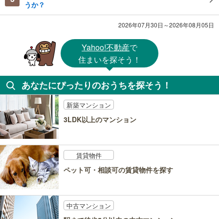
うか？
2026年07月30日～2026年08月05日
Yahoo!不動産
で
住まいを探そう！
あなたにぴったりのおうちを探そう！
新築マンション
3LDK以上のマンション
賃貸物件
ペット可・相談可の賃貸物件を探す
中古マンション