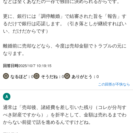
などは全くあなたの一存で独自に決められるからです。
更に、銀行には「調停離婚」で結審された旨を「報告」す
るだけで銀行は応諾します。（引き落としが継続すればい
い、だけだからです）
離婚前に売却などなら、今度は売却金額でトラブルの元に
なります。
回答日時
2025/10/7 10:19:15
なるほど：
0
そうだね：
0
ありがとう：
0
この回答が不快なら
通常は「売却後、諸経費を差し引いた残り（コレが分与す
べき財産ですから）」を折半として、金額は売れるまでわ
からない前提で話を進めるんですけどね。