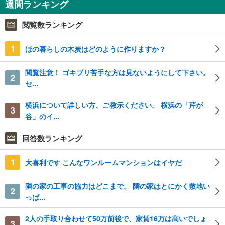
週間ランキング
閲覧数ランキング
1
ほの暮らしの木炭はどのように作りますか？
閲覧注意！ ゴキブリ苦手な方は見ないようにして下さい。
2
セ...
横浜について詳しい方、ご教示ください。 横浜の「芹が
3
谷」のイ...
回答数ランキング
1
大喜利です こんなワンルームマンションはイヤだ
隣の家の工事の協力はどこまで。 隣の家はとにかく敷地い
2
っぱ...
2人の手取り合わせて50万前後で、家賃16万は高いでしょ
3