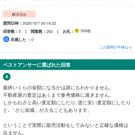
解決済み
質問日時
2025/10/7 00:14:32
500枚
回答数
5
閲覧数
262
お礼
共感した
0
この質問が不快なら
ベストアンサーに選ばれた回答
最終いくらの金額になるかは誰にもわかりません。
不動産屋の査定はあくまで参考価格に過ぎません。
しかもわざと高い査定額にしたり､逆に安い査定額にしたり
と､「さじ加減」が入ることもあります。
ということで実際に販売活動をしてみないと正確な価格は
出ません。