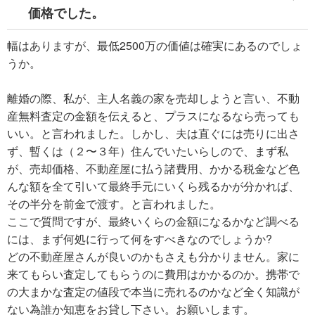
価格でした。
幅はありますが、最低2500万の価値は確実にあるのでしょ
うか。
離婚の際、私が、主人名義の家を売却しようと言い、不動
産無料査定の金額を伝えると、プラスになるなら売っても
いい。と言われました。しかし、夫は直ぐには売りに出さ
ず、暫くは（２〜３年）住んでいたいらしので、まず私
が、売却価格、不動産屋に払う諸費用、かかる税金など色
んな額を全て引いて最終手元にいくら残るかが分かれば、
その半分を前金で渡す。と言われました。
ここで質問ですが、最終いくらの金額になるかなど調べる
には、まず何処に行って何をすべきなのでしょうか?
どの不動産屋さんが良いのかもさえも分かりません。家に
来てもらい査定してもらうのに費用はかかるのか。携帯で
の大まかな査定の値段で本当に売れるのかなど全く知識が
ない為誰か知恵をお貸し下さい。お願いします。