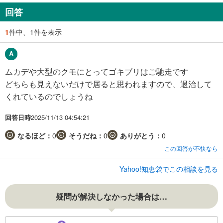
回答
1
件中、1件を表示
ムカデや大型のクモにとってゴキブリはご馳走です
どちらも見えないだけで居ると思われますので、退治して
くれているのでしょうね
回答日時
2025/11/13 04:54:21
なるほど：
0
そうだね：
0
ありがとう：
0
この回答が不快なら
Yahoo!知恵袋でこの相談を見る
疑問が解決しなかった場合は…