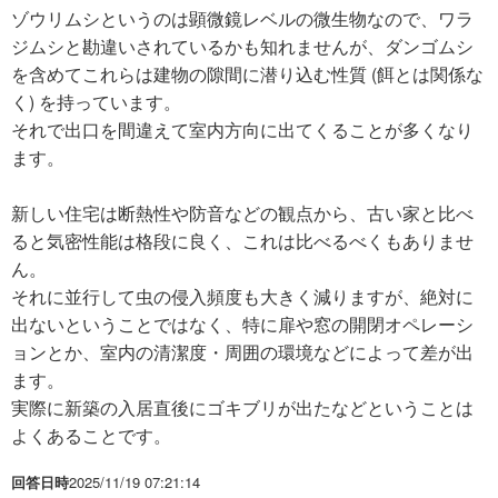
ゾウリムシというのは顕微鏡レベルの微生物なので、ワラ
ジムシと勘違いされているかも知れませんが、ダンゴムシ
を含めてこれらは建物の隙間に潜り込む性質 (餌とは関係な
く) を持っています。
それで出口を間違えて室内方向に出てくることが多くなり
ます。
新しい住宅は断熱性や防音などの観点から、古い家と比べ
ると気密性能は格段に良く、これは比べるべくもありませ
ん。
それに並行して虫の侵入頻度も大きく減りますが、絶対に
出ないということではなく、特に扉や窓の開閉オペレーシ
ョンとか、室内の清潔度・周囲の環境などによって差が出
ます。
実際に新築の入居直後にゴキブリが出たなどということは
よくあることです。
回答日時
2025/11/19 07:21:14