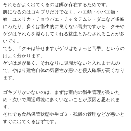
それらがよく出てくるのは餌が存在するためです。
餌になるのはゴキブリだけでなく、ハエ類・小バエ類・
蚊・ユスリカ・チョウバエ・チャタテムシ・ダニなど多岐
にわたり、多くは衛生的に良くない害虫ですから、クモや
ゲジはそれらを減らしてくれる益虫とみなされることが多
いです。
でも、「クモは許せますがゲジはちょっと苦手」というの
はよく分かります。
ゲジは足が長く、それなりに隙間がないと入れませんの
で、やはり建物自体の気密性が悪いと侵入確率が高くなり
ます。
ゴキブリがいないのは、まずは室内の衛生管理が良いた
め・次いで周辺環境に多くいないことが原因と思われま
す。
それでも食品保管状態や生ゴミ・残飯の管理などが悪いと
すぐに出てくるはずです。