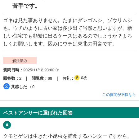
苦手です。
ゴキは見た事ありません。たまにダンゴムシ、ゾウリムシ
も。ウチのように古い家は多少出て当然と思いますが、新
しい住宅でも頻繁に出るケースはあるのでしょうか？よろ
しくお願いします。因みにウチは東北の田舎です。
解決済み
質問日時
2025/11/12 23:02:01
0枚
回答数
2
閲覧数
68
お礼
共感した
0
この質問が不快なら
ベストアンサーに選ばれた回答
クモとゲジは生きた小昆虫を捕食するハンターですから、