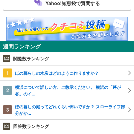
Yahoo!知恵袋で質問する
週間ランキング
閲覧数ランキング
1
ほの暮らしの木炭はどのように作りますか？
横浜について詳しい方、ご教示ください。 横浜の「芹が
2
谷」のイ...
ほの暮しの庭ってどれくらい怖いですか？ スローライフ部
3
分がか...
回答数ランキング