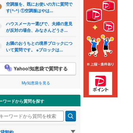
空調服を、既にお使いの方に質問で
す(^-^) ①空調服はやは...
ハウスメーカー選びで、夫婦の意見
が反対の場合、みなさんどうさ...
お隣のおうちとの境界ブロックにつ
いて質問です。 ※ブロックは...
Yahoo!知恵袋で質問する
My知恵袋を見る
ーワードから質問を探す
賃貸契約