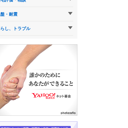
地盤・耐震
暮らし、トラブル