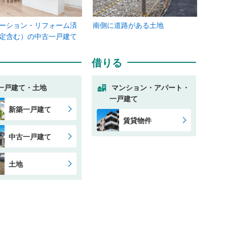
ーション・リフォーム済
南側に道路がある土地
定含む）の中古一戸建て
借りる
一戸建て・土地
マンション・アパート・
一戸建て
新築一戸建て
賃貸物件
中古一戸建て
土地