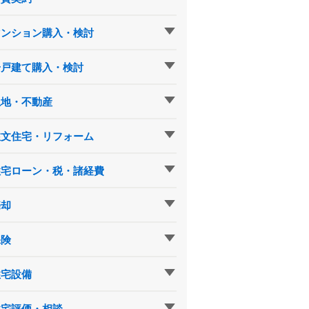
マンション購入・検討
一戸建て購入・検討
土地・不動産
注文住宅・リフォーム
住宅ローン・税・諸経費
売却
保険
住宅設備
住宅評価・相談