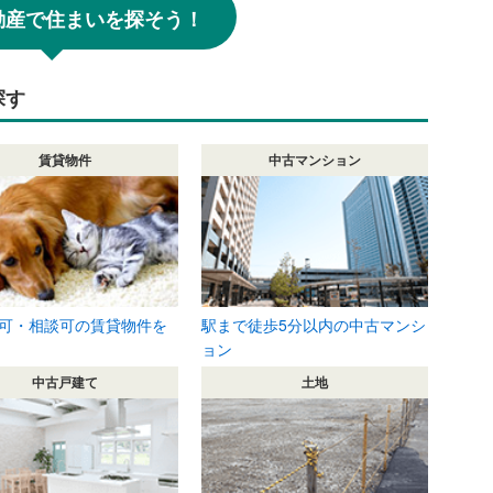
!不動産で住まいを探そう！
探す
賃貸物件
中古マンション
可・相談可の賃貸物件を
駅まで徒歩5分以内の中古マンシ
ョン
中古戸建て
土地