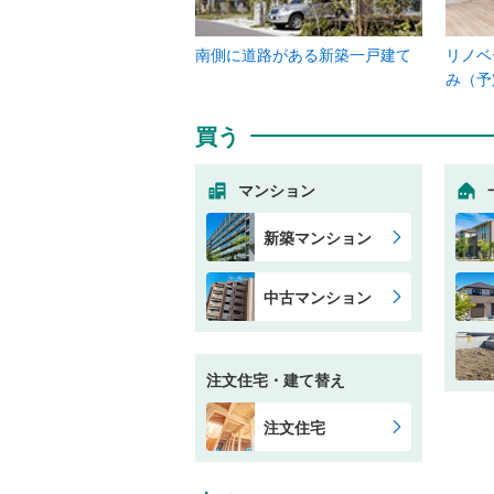
南側に道路がある新築一戸建て
リノベ
み（予
買う
マンション
新築マンション
中古マンション
注文住宅・建て替え
注文住宅