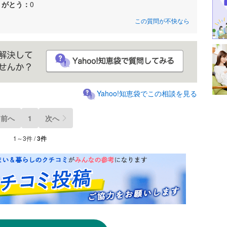
りがとう：
0
この質問が不快なら
Yahoo!知恵袋でこの相談を見る
前へ
1
次へ
1～3件 /
3件