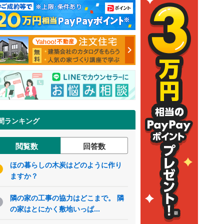
間ランキング
閲覧数
回答数
ほの暮らしの木炭はどのように作り
ますか？
隣の家の工事の協力はどこまで。 隣
の家はとにかく敷地いっぱ...