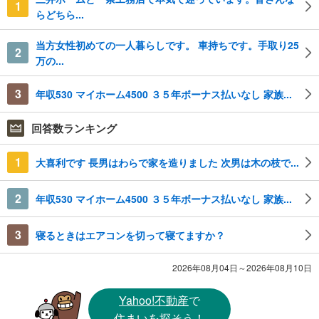
1
らどちら...
当方女性初めての一人暮らしです。 車持ちです。手取り25
2
万の...
3
年収530 マイホーム4500 ３５年ボーナス払いなし 家族...
回答数ランキング
1
大喜利です 長男はわらで家を造りました 次男は木の枝で...
2
年収530 マイホーム4500 ３５年ボーナス払いなし 家族...
3
寝るときはエアコンを切って寝てますか？
2026年08月04日～2026年08月10日
Yahoo!不動産
で
住まいを探そう！