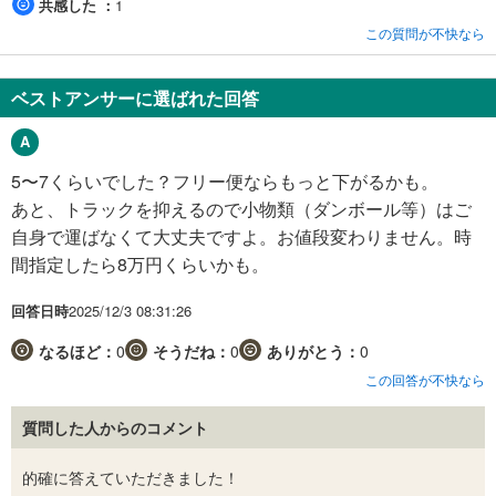
共感した
1
この質問が不快なら
ベストアンサーに選ばれた回答
5〜7くらいでした？フリー便ならもっと下がるかも。
あと、トラックを抑えるので小物類（ダンボール等）はご
自身で運ばなくて大丈夫ですよ。お値段変わりません。時
間指定したら8万円くらいかも。
回答日時
2025/12/3 08:31:26
なるほど：
0
そうだね：
0
ありがとう：
0
この回答が不快なら
質問した人からのコメント
的確に答えていただきました！