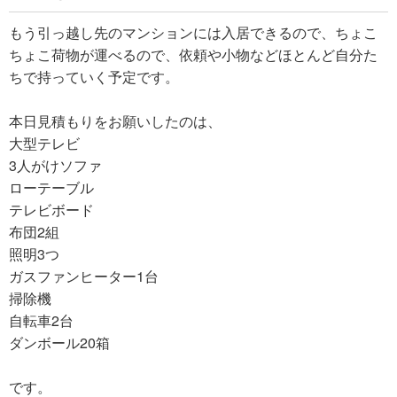
もう引っ越し先のマンションには入居できるので、ちょこ
ちょこ荷物が運べるので、依頼や小物などほとんど自分た
ちで持っていく予定です。
本日見積もりをお願いしたのは、
大型テレビ
3人がけソファ
ローテーブル
テレビボード
布団2組
照明3つ
ガスファンヒーター1台
掃除機
自転車2台
ダンボール20箱
です。