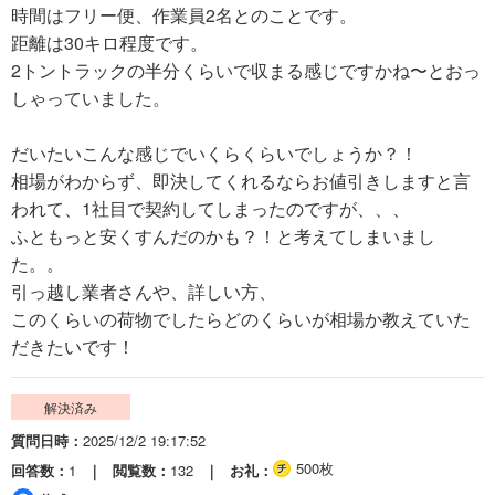
時間はフリー便、作業員2名とのことです。
距離は30キロ程度です。
2トントラックの半分くらいで収まる感じですかね〜とおっ
しゃっていました。
だいたいこんな感じでいくらくらいでしょうか？！
相場がわからず、即決してくれるならお値引きしますと言
われて、1社目で契約してしまったのですが、、、
ふともっと安くすんだのかも？！と考えてしまいまし
た。。
引っ越し業者さんや、詳しい方、
このくらいの荷物でしたらどのくらいが相場か教えていた
だきたいです！
解決済み
質問日時
2025/12/2 19:17:52
500枚
回答数
1
閲覧数
132
お礼